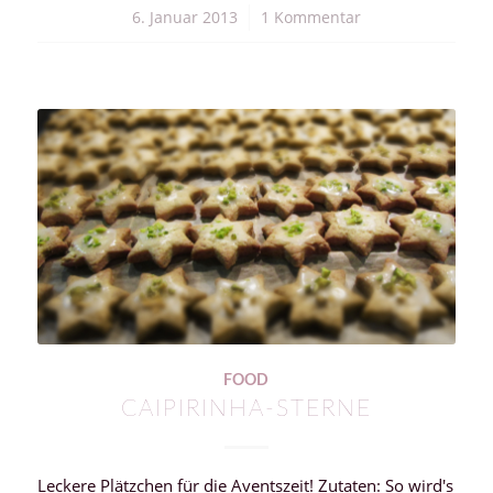
6. Januar 2013
/
1 Kommentar
FOOD
CAIPIRINHA-STERNE
Leckere Plätzchen für die Aventszeit! Zutaten: So wird's