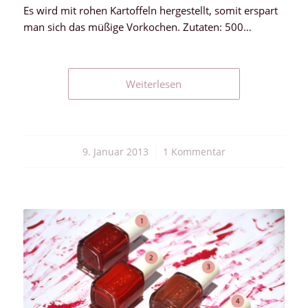
Es wird mit rohen Kartoffeln hergestellt, somit erspart
man sich das müßige Vorkochen. Zutaten: 500…
Weiterlesen
9. Januar 2013
/
1 Kommentar