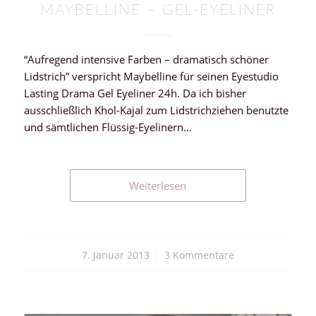
MAYBELLINE – GEL-EYELINER
“Aufregend intensive Farben – dramatisch schöner
Lidstrich” verspricht Maybelline für seinen Eyestudio
Lasting Drama Gel Eyeliner 24h. Da ich bisher
ausschließlich Khol-Kajal zum Lidstrichziehen benutzte
und sämtlichen Flüssig-Eyelinern…
Weiterlesen
7. Januar 2013
/
3 Kommentare