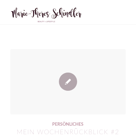
PERSÖNLICHES
MEIN WOCHENRÜCKBLICK #2