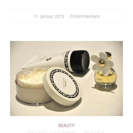
11. Januar 2013
/
0 Kommentare
BEAUTY