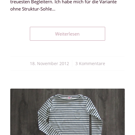
treuesten Begleitern. Ich habe mich für die Variante
ohne Struktur-Sohle…
Weiterlesen
18. November 2012
/
3 Kommentare