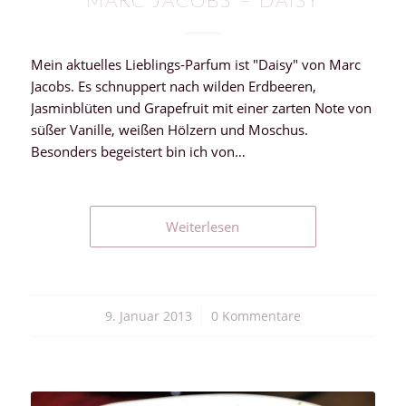
MARC JACOBS – DAISY
Mein aktuelles Lieblings-Parfum ist "Daisy" von Marc
Jacobs. Es schnuppert nach wilden Erdbeeren,
Jasminblüten und Grapefruit mit einer zarten Note von
süßer Vanille, weißen Hölzern und Moschus.
Besonders begeistert bin ich von…
Weiterlesen
9. Januar 2013
/
0 Kommentare