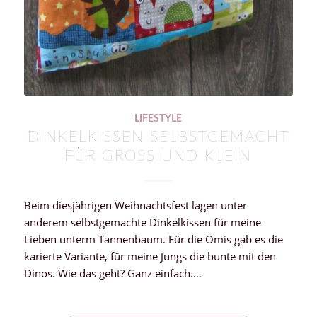
LIFESTYLE
DINKELKISSEN SELBSTGEMACHT
FÜR GROSS UND KLEIN
Beim diesjährigen Weihnachtsfest lagen unter
anderem selbstgemachte Dinkelkissen für meine
Lieben unterm Tannenbaum. Für die Omis gab es die
karierte Variante, für meine Jungs die bunte mit den
Dinos. Wie das geht? Ganz einfach.…