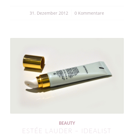
31. Dezember 2012
/
0 Kommentare
BEAUTY
ESTÉE LAUDER – IDEALIST