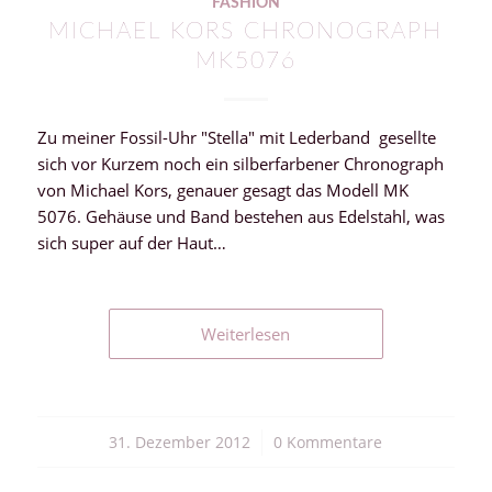
FASHION
MICHAEL KORS CHRONOGRAPH
MK5076
Zu meiner Fossil-Uhr "Stella" mit Lederband gesellte
sich vor Kurzem noch ein silberfarbener Chronograph
von Michael Kors, genauer gesagt das Modell MK
5076. Gehäuse und Band bestehen aus Edelstahl, was
sich super auf der Haut…
Weiterlesen
31. Dezember 2012
/
0 Kommentare