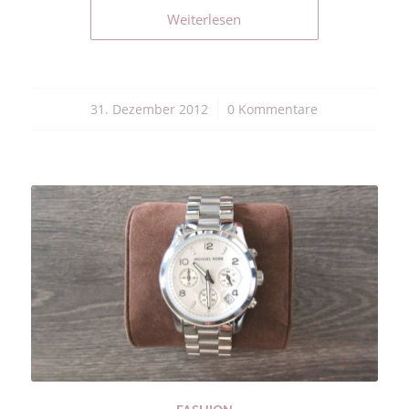
Weiterlesen
31. Dezember 2012
/
0 Kommentare