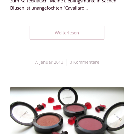
zum Kaffeeklatsch. Meine Lieblingsmarke in Sachen
Blusen ist unangefochten "Cavallaro…
Weiterlesen
7. Januar 2013
/
0 Kommentare