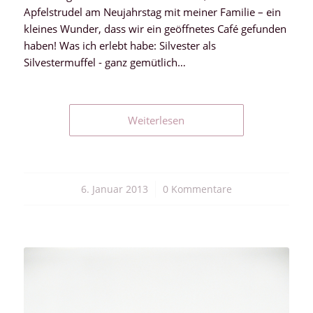
Apfelstrudel am Neujahrstag mit meiner Familie – ein
kleines Wunder, dass wir ein geöffnetes Café gefunden
haben! Was ich erlebt habe: Silvester als
Silvestermuffel - ganz gemütlich…
Weiterlesen
6. Januar 2013
/
0 Kommentare