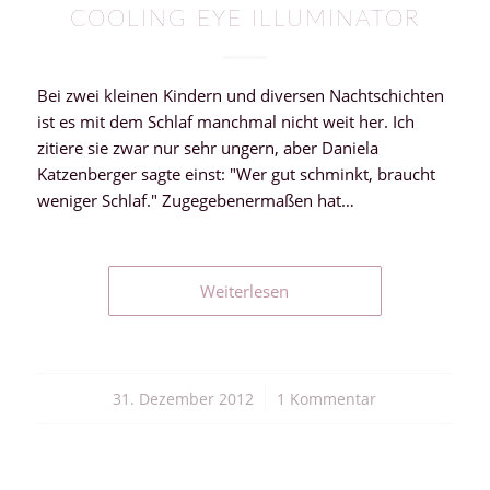
COOLING EYE ILLUMINATOR
Bei zwei kleinen Kindern und diversen Nachtschichten
ist es mit dem Schlaf manchmal nicht weit her. Ich
zitiere sie zwar nur sehr ungern, aber Daniela
Katzenberger sagte einst: "Wer gut schminkt, braucht
weniger Schlaf." Zugegebenermaßen hat…
Weiterlesen
31. Dezember 2012
/
1 Kommentar