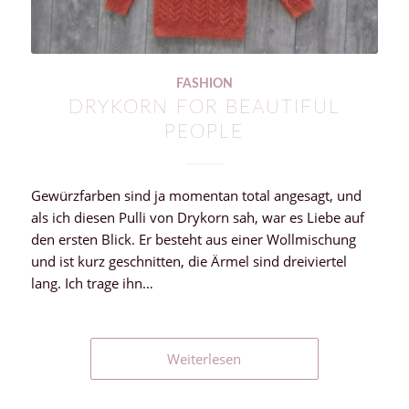
FASHION
DRYKORN FOR BEAUTIFUL
PEOPLE
Gewürzfarben sind ja momentan total angesagt, und
als ich diesen Pulli von Drykorn sah, war es Liebe auf
den ersten Blick. Er besteht aus einer Wollmischung
und ist kurz geschnitten, die Ärmel sind dreiviertel
lang. Ich trage ihn…
Weiterlesen