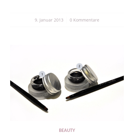
9. Januar 2013
/
0 Kommentare
BEAUTY