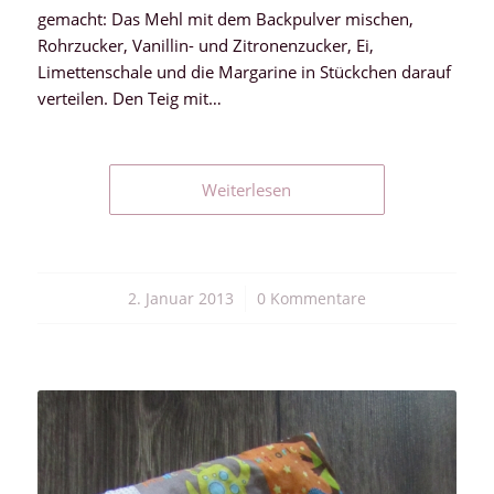
gemacht: Das Mehl mit dem Backpulver mischen,
Rohrzucker, Vanillin- und Zitronenzucker, Ei,
Limettenschale und die Margarine in Stückchen darauf
verteilen. Den Teig mit…
Weiterlesen
2. Januar 2013
/
0 Kommentare