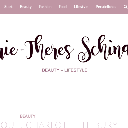
Start
Beauty
Fashion
Food
Lifestyle
Persönliches
BEAUTY
IQUE, CHARLOTTE TILBURY,