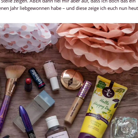
Stelle zeigen. ABER dann fiel mir aber auf, dass ich doch das ein
nen Jahr liebgewonnen habe – und diese zeige ich euch nun heu