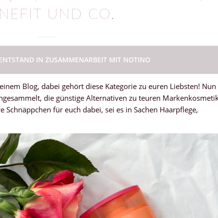
NEFIT UND CO.
 ENTSTAND IN ZUSAMMENARBEIT MIT NOTINO
inem Blog, dabei gehört diese Kategorie zu euren Liebsten! Nun
angesammelt, die günstige Alternativen zu teuren Markenkosmeti
dere Schnäppchen für euch dabei, sei es in Sachen Haarpflege,