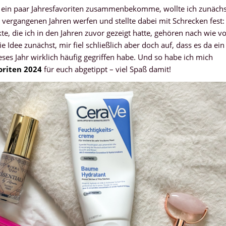
r ein paar Jahresfavoriten zusammenbekomme, wollte ich zunächs
 vergangenen Jahren werfen und stellte dabei mit Schrecken fest:
e, die ich in den Jahren zuvor gezeigt hatte, gehören nach wie v
e Idee zunächst, mir fiel schließlich aber doch auf, dass es da ein
ses Jahr wirklich häufig gegriffen habe. Und so habe ich mich
oriten 2024
für euch abgetippt – viel Spaß damit!