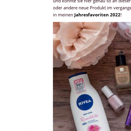
und könnte sie hier genau so an dieser 
oder andere neue Produkt im vergange
in meinen
Jahresfavoriten 2022
!