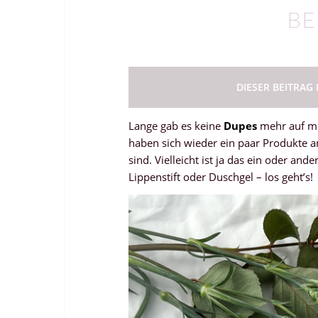
BE
DIESER BEITRAG
Lange gab es keine
Dupes
mehr auf me
haben sich wieder ein paar Produkte 
sind. Vielleicht ist ja das ein oder an
Lippenstift oder Duschgel – los geht’s!