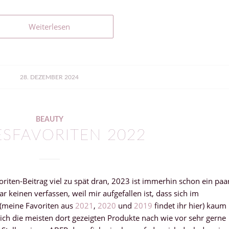
Weiterlesen
28. DEZEMBER 2024
BEAUTY
ESFAVORITEN 2022
oriten-Beitrag viel zu spät dran, 2023 ist immerhin schon ein paa
r keinen verfassen, weil mir aufgefallen ist, dass sich im
(meine Favoriten aus
2021
,
2020
und
2019
findet ihr hier) kaum
 ich die meisten dort gezeigten Produkte nach wie vor sehr gerne