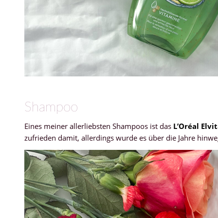
Shampoo
Eines meiner allerliebsten Shampoos ist das
L’Oréal Elv
zufrieden damit, allerdings wurde es über die Jahre hinw