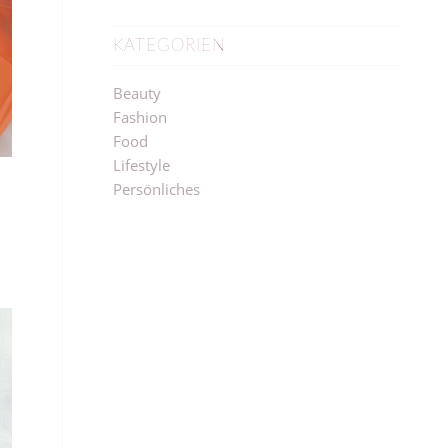
KATEGORIEN
Beauty
Fashion
Food
Lifestyle
Persönliches