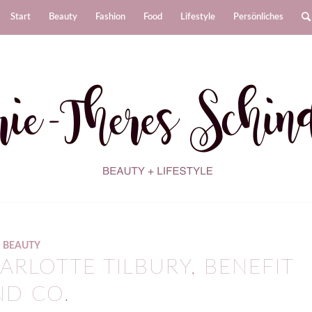
Start
Beauty
Fashion
Food
Lifestyle
Persönliches
BEAUTY
ARLOTTE TILBURY, BENEFIT
ND CO.