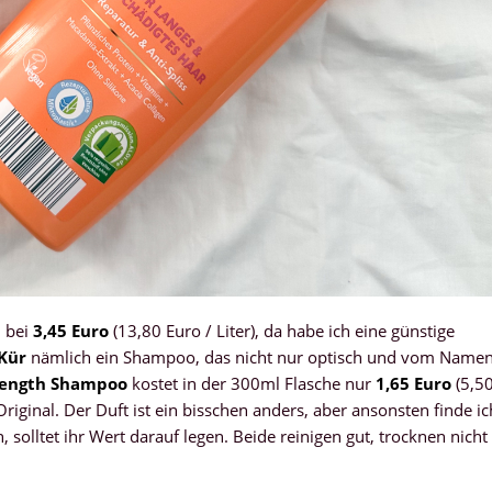
n bei
3,45 Euro
(13,80 Euro / Liter), da habe ich eine günstige
Kür
nämlich ein Shampoo, das nicht nur optisch und vom Name
Length Shampoo
kostet in der 300ml Flasche nur
1,65 Euro
(5,5
 Original. Der Duft ist ein bisschen anders, aber ansonsten finde ic
 solltet ihr Wert darauf legen. Beide reinigen gut, trocknen nicht