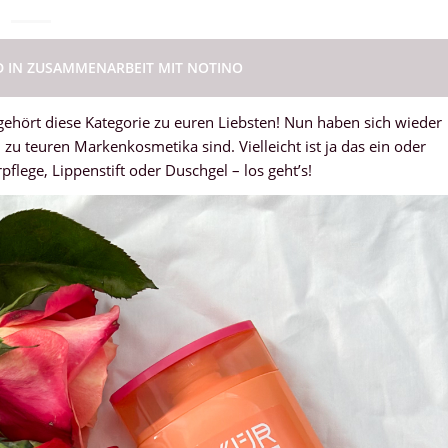
D IN ZUSAMMENARBEIT MIT NOTINO
ehört diese Kategorie zu euren Liebsten! Nun haben sich wieder
zu teuren Markenkosmetika sind. Vielleicht ist ja das ein oder
flege, Lippenstift oder Duschgel – los geht’s!