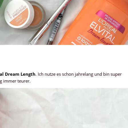
ital Dream Length
. Ich nutze es schon jahrelang und bin super
eg immer teurer.