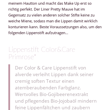
meinem Hautton und macht das Make Up erst so
richtig perfekt. Der Liner Pretty Mauve hat im
Gegensatz zu vielen anderen solcher Stifte keine zu
weiche Miene, sodass man die Lippen damit wirklich
konturieren kann. Beste Voraussetzungen also, um den
folgenden Lippenstift aufzutragen…
Lippenstift Color&Care
Primrose*
Der Color & Care Lippenstift von
alverde verleiht Lippen dank seiner
cremig soften Textur einen
atemberaubenden Farbglanz.
Wertvolles Bio-Gojibeerenextrakt
und pflegendes Bio-Jojobaöl mindern
feine Lippenfältchen und zaubern