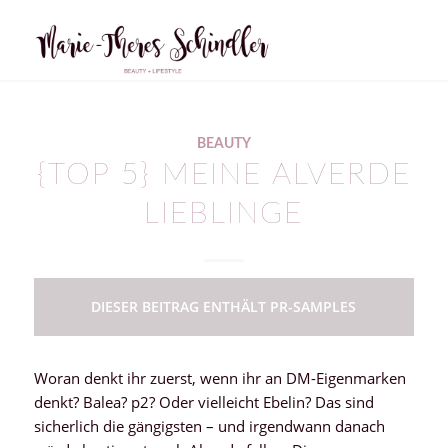
sagt:
BEAUTY
{TOP 5} MEINE ALVERDE
LIEBLINGE
DIESER BEITRAG ENTHÄLT PR-SAMPLES
Woran denkt ihr zuerst, wenn ihr an DM-Eigenmarken
denkt? Balea? p2? Oder vielleicht Ebelin? Das sind
sicherlich die gängigsten – und irgendwann danach