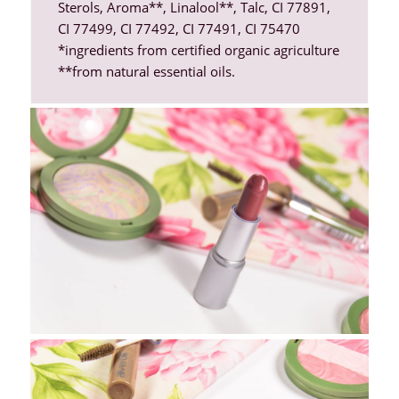
Sterols, Aroma**, Linalool**, Talc, CI 77891,
CI 77499, CI 77492, CI 77491, CI 75470
*ingredients from certified organic agriculture
**from natural essential oils.