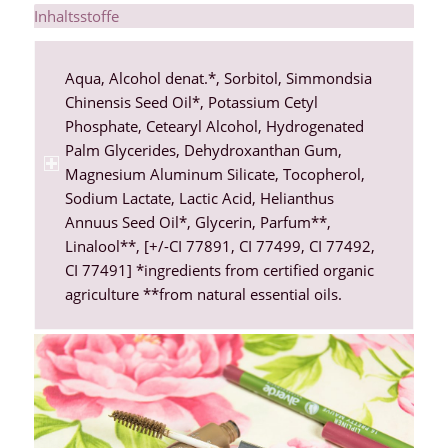
Inhaltsstoffe
Aqua, Alcohol denat.*, Sorbitol, Simmondsia
Chinensis Seed Oil*, Potassium Cetyl
Phosphate, Cetearyl Alcohol, Hydrogenated
Palm Glycerides, Dehydroxanthan Gum,
Magnesium Aluminum Silicate, Tocopherol,
Sodium Lactate, Lactic Acid, Helianthus
Annuus Seed Oil*, Glycerin, Parfum**,
Linalool**, [+/-CI 77891, CI 77499, CI 77492,
CI 77491] *ingredients from certified organic
agriculture **from natural essential oils.