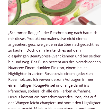
„Schimmer-Rouge“ – der Beschreibung nach hätte ich
mir dieses Produkt normalerweise nicht einmal
angesehen, geschweige denn darüber nachgedacht, es
zu kaufen. Doch dann lernte ich es auf dem
diesjährigen Beautypress-Event kennen und bin seither
hin und weg. Das Blush besteht aus drei verschiedenen
Nuancen: Einem dunklen Pinkton, einem hellen
Highlighter in zartem Rosa sowie einem gedeckten
Rosenholzton. Ich verwende zum Auftragen immer
einen fluffigen Rouge-Pinsel und lange damit ins
Pfännchen, sodass ich alle drei Farben aufnehme.
Heraus kommt ein zart schimmerndes Rosa, das auf
den Wangen leicht changiert und somit den Highlighter
obsolet macht. Möchte ich einen etwas intensiveren