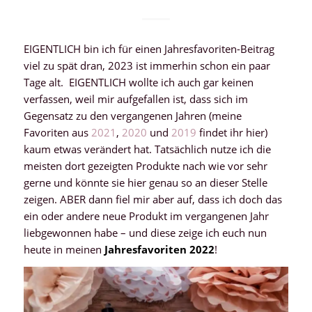
EIGENTLICH bin ich für einen Jahresfavoriten-Beitrag
viel zu spät dran, 2023 ist immerhin schon ein paar
Tage alt. EIGENTLICH wollte ich auch gar keinen
verfassen, weil mir aufgefallen ist, dass sich im
Gegensatz zu den vergangenen Jahren (meine
Favoriten aus
2021
,
2020
und
2019
findet ihr hier)
kaum etwas verändert hat. Tatsächlich nutze ich die
meisten dort gezeigten Produkte nach wie vor sehr
gerne und könnte sie hier genau so an dieser Stelle
zeigen. ABER dann fiel mir aber auf, dass ich doch das
ein oder andere neue Produkt im vergangenen Jahr
liebgewonnen habe – und diese zeige ich euch nun
heute in meinen
Jahresfavoriten 2022
!