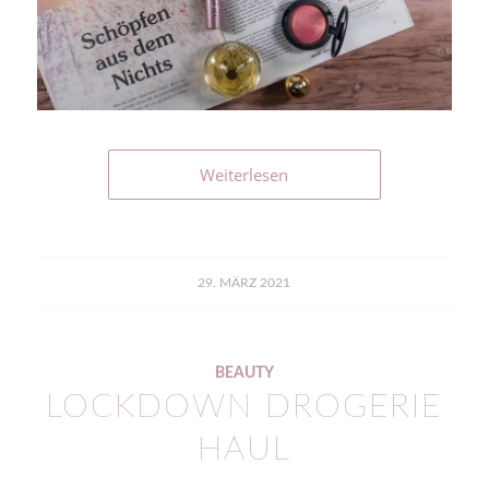
Weiterlesen
29. MÄRZ 2021
BEAUTY
LOCKDOWN DROGERIE
HAUL