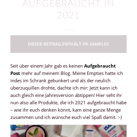
AUFGEBRAUCHT IN
2021
DIESER BEITRAG ENTHÄLT PR-SAMPLES
Seit über einem Jahr gab es keinen
Aufgebraucht
Post
mehr auf meinem Blog. Meine Empties hatte ich
indes im Schrank gebunkert und als der neulich
überzuquillen drohte, dachte ich mir: Jetzt kann ich
auch gleich eine Jahresversion abtippen! Hier seht ihr
nun also alle Produkte, die ich 2021 aufgebraucht habe
– wie ihr euch denken könnt, kam eine ganze Menge
zusammen und ich wünsche euch viel Spaß damit. :-)