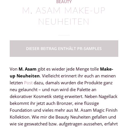
BEAUTY
M. ASAM MAKE-UP
NEUHEITEN
DIESER BEITRAG ENTHÄLT PR-SAMPLES
Von
M. Asam
gibt es wieder jede Menge tolle
Make-
up Neuheiten
. Vielleicht erinnert ihr euch an meinen
letzten
Post
dazu, damals wurden die Produkte ganz
neu gelauncht – und nun wird die Palette an
dekorativer Kosmetik stetig erweitert. Neben Nagellack
bekommt ihr jetzt auch Bronzer, eine flüssige
Foundation und vieles mehr aus M. Asam Magic Finish
Kollektion. Wie mir die Beauty Neuheiten gefallen und
wie sie geswatched bzw. aufgetragen aussehen, erfahrt