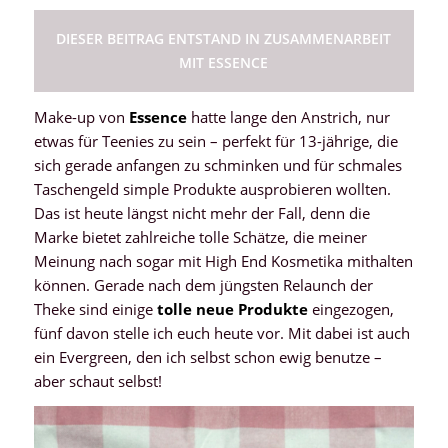
DIESER BEITRAG ENTSTAND IN ZUSAMMENARBEIT
MIT ESSENCE
Make-up von
Essence
hatte lange den Anstrich, nur
etwas für Teenies zu sein – perfekt für 13-jährige, die
sich gerade anfangen zu schminken und für schmales
Taschengeld simple Produkte ausprobieren wollten.
Das ist heute längst nicht mehr der Fall, denn die
Marke bietet zahlreiche tolle Schätze, die meiner
Meinung nach sogar mit High End Kosmetika mithalten
können. Gerade nach dem jüngsten Relaunch der
Theke sind einige
tolle neue Produkte
eingezogen,
fünf davon stelle ich euch heute vor. Mit dabei ist auch
ein Evergreen, den ich selbst schon ewig benutze –
aber schaut selbst!