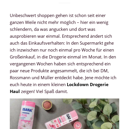
Unbeschwert shoppen gehen ist schon seit einer
ganzen Weile nicht mehr möglich – hier ein wenig
schlendern, da was angucken und dort was
ausprobieren war einmal. Entsprechend ändert sich
auch das Einkaufsverhalten: In den Supermarkt gehe
ich inzwischen nur noch einmal pro Woche für einen
Großeinkauf, in die Drogerie einmal im Monat. In den
vergangenen Wochen haben sich entsprechend ein
paar neue Produkte angesammelt, die ich bei DM,
Rossmann und Müller entdeckt habe. Jene möchte ich
euch heute in einem kleinen
Lockdown Drogerie
Haul
zeigen! Viel Spaß damit.