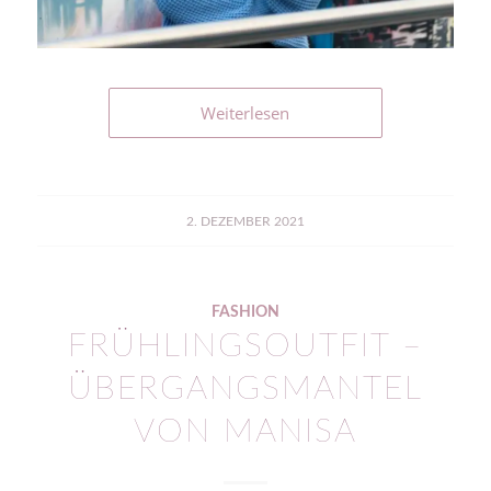
Weiterlesen
2. DEZEMBER 2021
FASHION
FRÜHLINGSOUTFIT –
ÜBERGANGSMANTEL
VON MANISA