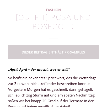
FASHION
[OUTFIT] ROSA UND
ROSÉGOLD
DIESER BEITRAG ENTHÄLT PR-SAMPLES
„April, April – der macht, was er will!“
So heißt ein bekanntes Sprichwort, das die Wetterlage
zur Zeit wohl nicht treffender beschreiben könnte.
Vorgestern Morgen hat es geschneit, dann gehagelt,
schließlich zog Sturm auf und am späten Nachmittag
saßen wir bei knapp 20 Grad auf der Terrasse in der
Sonne und haben gegrillt. Alles dabei!