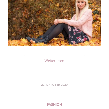
Weiterlesen
29. OKTOBER 2020
FASHION