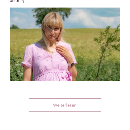
also! :-)
Weiterlesen