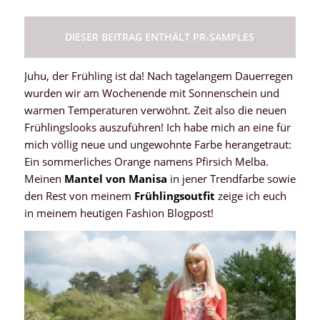
DIESER BEITRAG ENTHÄLT PR-SAMPLES
Juhu, der Frühling ist da! Nach tagelangem Dauerregen
wurden wir am Wochenende mit Sonnenschein und
warmen Temperaturen verwöhnt. Zeit also die neuen
Frühlingslooks auszuführen! Ich habe mich an eine für
mich völlig neue und ungewohnte Farbe herangetraut:
Ein sommerliches Orange namens Pfirsich Melba.
Meinen
Mantel von Manisa
in jener Trendfarbe sowie
den Rest von meinem
Frühlingsoutfit
zeige ich euch
in meinem heutigen Fashion Blogpost!