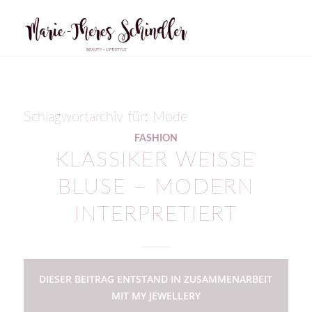
Schlagwortarchiv für:
Mode
FASHION
KLASSIKER WEISSE B
LUSE – MODERN I
NTERPRETIERT
DIESER BEITRAG ENTSTAND IN ZUSAMMENARBEIT
MIT MY JEWELLERY