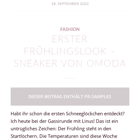
18. SEPTEMBER 2022
FASHION
ERSTER
FRÜHLINGSLOOK –
SNEAKER VON OMODA
DIESER BEITRAG ENTHÄLT PR-SAMPLES
Habt ihr schon die ersten Schneeglöckchen entdeckt?
Ich heute bei der Gassirunde mit Linus! Das ist ein
untrügliches Zeichen: Der Frühling steht in den
Startlöchern. Die Temperaturen sind diese Woche