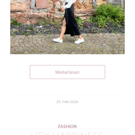
Weiterlesen
25. MAI 2024
FASHION