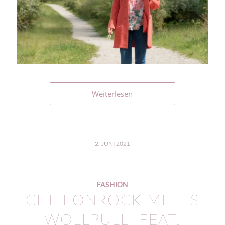
Weiterlesen
2. JUNI 2021
FASHION
CHIFFONROCK MEETS
WOLLPULLI FEAT.