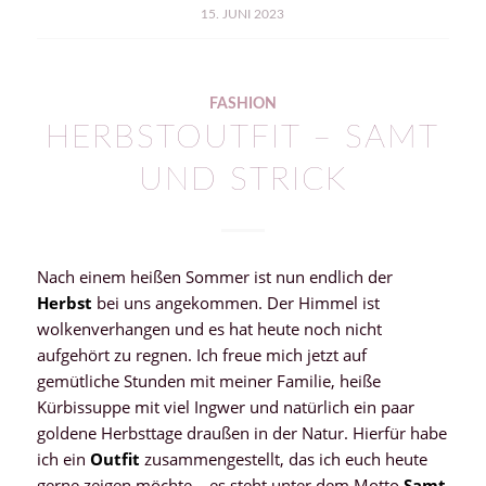
15. JUNI 2023
FASHION
HERBSTOUTFIT – SAMT
UND STRICK
Nach einem heißen Sommer ist nun endlich der
Herbst
bei uns angekommen. Der Himmel ist
wolkenverhangen und es hat heute noch nicht
aufgehört zu regnen. Ich freue mich jetzt auf
gemütliche Stunden mit meiner Familie, heiße
Kürbissuppe mit viel Ingwer und natürlich ein paar
goldene Herbsttage draußen in der Natur. Hierfür habe
ich ein
Outfit
zusammengestellt, das ich euch heute
gerne zeigen möchte – es steht unter dem Motto
Samt