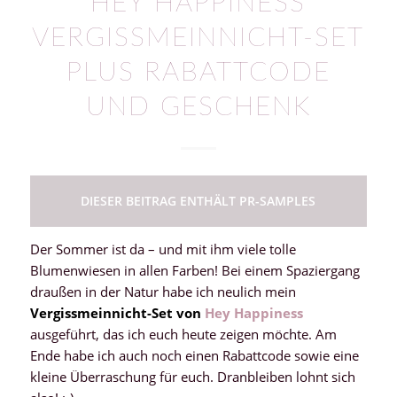
HEY HAPPINESS
VERGISSMEINNICHT-SET
PLUS RABATTCODE
UND GESCHENK
DIESER BEITRAG ENTHÄLT PR-SAMPLES
Der Sommer ist da – und mit ihm viele tolle
Blumenwiesen in allen Farben! Bei einem Spaziergang
draußen in der Natur habe ich neulich mein
Vergissmeinnicht-Set von
Hey Happiness
ausgeführt, das ich euch heute zeigen möchte. Am
Ende habe ich auch noch einen Rabattcode sowie eine
kleine Überraschung für euch. Dranbleiben lohnt sich