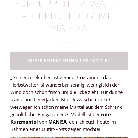
PURPURROT IM WALDE
– HERBSTLOOK MIT
MANISA
DIESER BEITRAG ENTHÄLT PR-SAMPLES
„Goldener Oktober“ ist gerade Programm – das
Herbstwetter ist wunderbar sonnig, wenngleich der
Wind doch schon frisch um die Ecke zieht. Für dünne
Jeans- und Lederjacken ist es inzwischen zu kühl,
weswegen ich schon meine Mäntel aus dem Schrank
geholt habe. Ein ganz neues Modell ist der
rote
Kurzmantel
von
MANISA
, den ich euch heute im
Rahmen eines Outfit-Posts zeigen möchte!