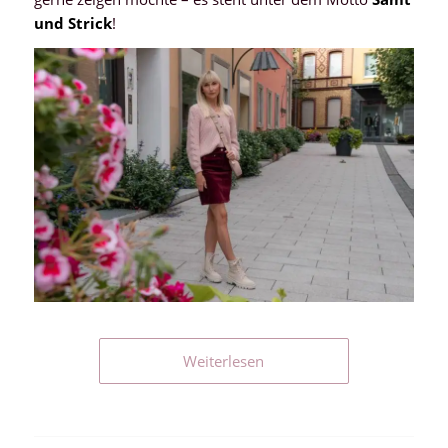
und Strick
!
Weiterlesen