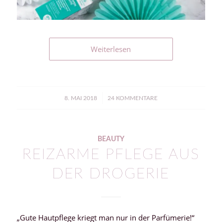
Weiterlesen
/
8. MAI 2018
24 KOMMENTARE
BEAUTY
REIZARME PFLEGE AUS
DER DROGERIE
„Gute Hautpflege kriegt man nur in der Parfümerie!“