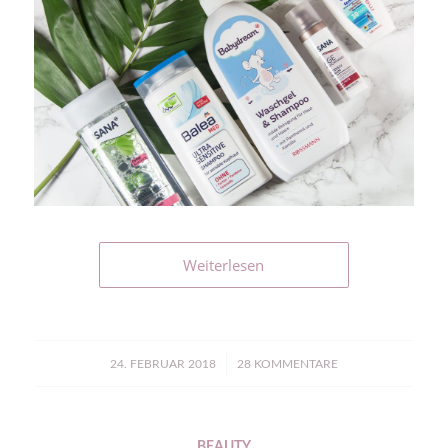
Weiterlesen
/
24. FEBRUAR 2018
28 KOMMENTARE
BEAUTY