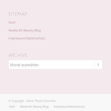
SITEMAP
Start
Media-Kit Beauty Blog
Impressum/Datenschutz
ARCHIVE
© Copyright - Marie-Theres Schindler
Start
Media-Kit Beauty Blog
Impressum/Datenschutz