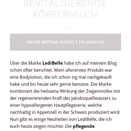
REVITALISIERENDE
KÖRPERMILCH
DIESER BEITRAG ENTHÄLT PR-SAMPLES
Über die Marke
LediBelle
habe ich auf meinem Blog
schon öfter berichtet. Mein allererstes Produkt war
eine Bodylotion, die ich schon zig mal nachgekauft
habe und bis heute sehr gerne benutze. Die Marke
kombiniert die heilsame Wirkung der Ziegenmolke mit
der regenerierenden Kraft des Jakobsquellwassers zu
einer hypoallergenen Hautpflegeserie, welche
nachhaltig in Appenzell in der Schweiz produziert wird.
Nun gibt es einige Neuheiten von LediBelle, die ich
euch heute zeigen möchte: Die
pflegende