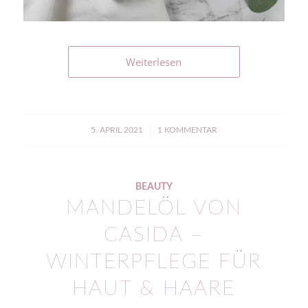
Weiterlesen
/
5. APRIL 2021
1 KOMMENTAR
BEAUTY
MANDELÖL VON
CASIDA –
WINTERPFLEGE FÜR
HAUT & HAARE