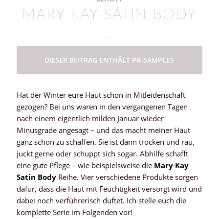
MARY KAY SATIN BODY
DIESER BEITRAG ENTHÄLT PR-SAMPLES
Hat der Winter eure Haut schon in Mitleidenschaft
gezogen? Bei uns waren in den vergangenen Tagen
nach einem eigentlich milden Januar wieder
Minusgrade angesagt – und das macht meiner Haut
ganz schön zu schaffen. Sie ist dann trocken und rau,
juckt gerne oder schuppt sich sogar. Abhilfe schafft
eine gute Pflege – wie beispielsweise die
Mary Kay
Satin Body
Reihe. Vier verschiedene Produkte sorgen
dafür, dass die Haut mit Feuchtigkeit versorgt wird und
dabei noch verführerisch duftet. Ich stelle euch die
komplette Serie im Folgenden vor!