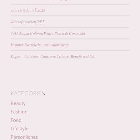
Jahresrückblick 2025
Jahresfavoriten 2025
4711 Acqua Colonia White Peach & Coriander
Veganer Nusskuchen mit Ahornsirup
Dupes – Clinique, Charlotte Tilbury, Benefit und Co.
KATEGORIEN
Beauty
Fashion
Food
Lifestyle
Persönliches