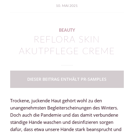
10. MAI 2021
BEAUTY
REFLORA SKIN
AKUTPFLEGE CREME
DIESER BEITRAG ENTHÄLT PR-SAMPLES
Trockene, juckende Haut gehört wohl zu den
unangenehmsten Begleiterscheinungen des Winters.
Doch auch die Pandemie und das damit verbundene
ständige Hände waschen und desinfizieren sorgen
dafür, dass etwa unsere Hände stark beansprucht und