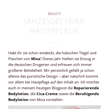
BEAUTY
[ANZEIGE] MIXA
HAUTPFLEGE
Habt ihr sie schon entdeckt, die hübschen Tiegel und
Flaschen von
Mixa
? Dieses Jahr hielten sie Einzug in
die deutschen Drogerien und erfreuen sich immer
größerer Beliebtheit. Mir persönlich gefällt ja schon
alleine das puristische Design – aber natürlich kommt
vor allem bei Hautpflege auf den Inhalt an. Ich möchte
euch in meinem heutigen Blogpost die
Reparierende
Bodylotion
, die
Cica-Creme
sowie die
Beruhigende
Bodylotion
von Mixa vorstellen.