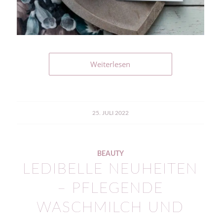
Weiterlesen
25. JULI 2022
BEAUTY
LEDIBELLE NEUHEITEN
– PFLEGENDE
WASCHMILCH UND