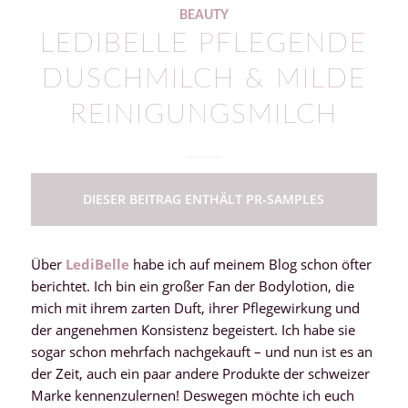
BEAUTY
LEDIBELLE PFLEGENDE
DUSCHMILCH & MILDE
REINIGUNGSMILCH
DIESER BEITRAG ENTHÄLT PR-SAMPLES
Über
LediBelle
habe ich auf meinem Blog schon öfter
berichtet. Ich bin ein großer Fan der Bodylotion, die
mich mit ihrem zarten Duft, ihrer Pflegewirkung und
der angenehmen Konsistenz begeistert. Ich habe sie
sogar schon mehrfach nachgekauft – und nun ist es an
der Zeit, auch ein paar andere Produkte der schweizer
Marke kennenzulernen! Deswegen möchte ich euch