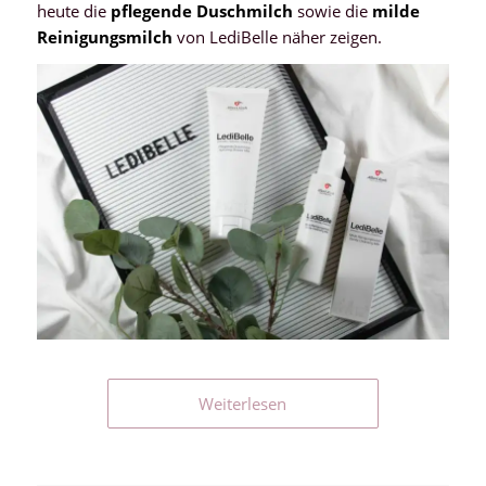
heute die
pflegende Duschmilch
sowie die
milde
Reinigungsmilch
von LediBelle näher zeigen.
Weiterlesen