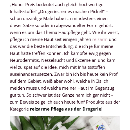
„Hoher Preis bedeutet auch gleich hochwertige
Inhaltsstoffe!“ „Drogeriecremes machen Pickel!“ –
schon unzählige Male habe ich mindestens einen
dieser Sätze so oder in abgewandelter Form gehört,
wenn es um das Thema Hautpflege geht. Wie ihr wisst,
pflege ich meine Haut seit einigen Jahren
reizarm
und
das war die beste Entscheidung, die ich je für meine
Haut hätte treffen können. Ich kämpfte ewig gegen
Neurodermitis, Nesselsucht und Ekzeme an und kam
viel zu spät auf die Idee, mich mit Inhaltsstoffen
auseinanderzusetzen. Zwar bin ich bis heute kein Prof
auf dem Gebiet, weiß aber wohl, welche INCIs ich
meiden muss und welche meiner Haut im Gegenzug
gut tun. So schwer ist das Ganze nämlich gar nicht –
zum Beweis zeige ich euch heute fünf Produkte aus der
Kategorie
reizarme Pflege aus der Drogerie
!