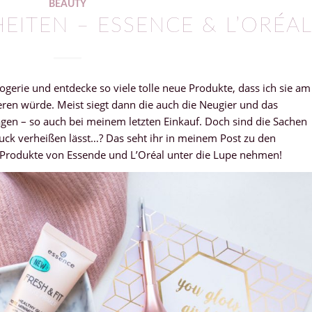
BEAUTY
EITEN – ESSENCE & L’ORÉA
gerie und entdecke so viele tolle neue Produkte, dass ich sie am
ren würde. Meist siegt dann die auch die Neugier und das
gen – so auch bei meinem letzten Einkauf. Doch sind die Sachen
ndruck verheißen lässt…? Das seht ihr in meinem Post zu den
f Produkte von Essende und L’Oréal unter die Lupe nehmen!