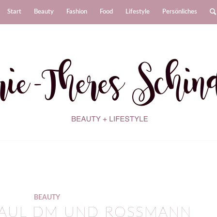
Start
Beauty
Fashion
Food
Lifestyle
Persönliches
BEAUTY
HAUL DM UND ROSSMANN