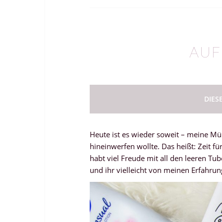
AUF
DIES
Heute ist es wieder soweit – meine Müllt
hineinwerfen wollte. Das heißt: Zeit f
habt viel Freude mit all den leeren Tub
und ihr vielleicht von meinen Erfahrung