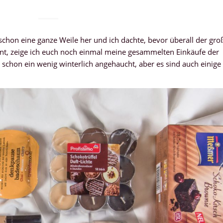
 schon eine ganze Weile her und ich dachte, bevor überall der gro
t, zeige ich euch noch einmal meine gesammelten Einkäufe der
 schon ein wenig winterlich angehaucht, aber es sind auch einige