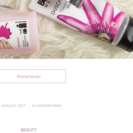
Weiterlesen
/
. AUGUST 2017
16 KOMMENTARE
BEAUTY