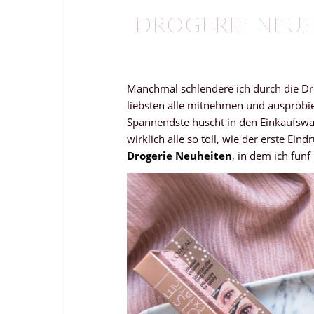
DROGERIE NEUH
Manchmal schlendere ich durch die Dro
liebsten alle mitnehmen und ausprobie
Spannendste huscht in den Einkaufswa
wirklich alle so toll, wie der erste Ei
Drogerie Neuheiten
, in dem ich fün