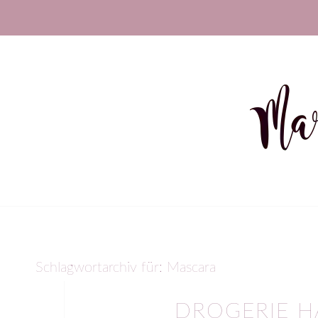
Schlagwortarchiv für:
Mascara
DROGERIE 