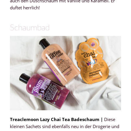
auch den Duschschaum mit Vanille und Karamell. Er
duftet herrlich!
Schaumbad
Treaclemoon Lazy Chai Tea Badeschaum |
Diese
kleinen Sachets sind ebenfalls neu in der Drogerie und