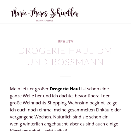
BEAUTY
DROGERIE HAUL DM
UND ROSSMANN
Mein letzter großer
Drogerie Haul
ist schon eine
ganze Weile her und ich dachte, bevor überall der
große Weihnachts-Shopping-Wahnsinn beginnt, zeige
ich euch noch einmal meine gesammelten Einkäufe der
vergangene Wochen. Natürlich sind sie schon ein
wenig winterlich angehaucht, aber es sind auch einige
Klassiker dabei – seht selbst!