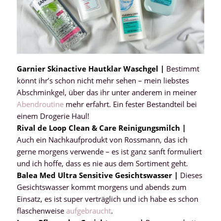
Garnier Skinactive Hautklar Waschgel |
Bestimmt
könnt ihr’s schon nicht mehr sehen – mein liebstes
Abschminkgel, über das ihr unter anderem in meiner
Abendroutine
mehr erfahrt. Ein fester Bestandteil bei
einem Drogerie Haul!
Rival de Loop Clean & Care Reinigungsmilch |
Auch ein Nachkaufprodukt von Rossmann, das ich
gerne morgens verwende – es ist ganz sanft formuliert
und ich hoffe, dass es nie aus dem Sortiment geht.
Balea Med Ultra Sensitive Gesichtswasser |
Dieses
Gesichtswasser kommt morgens und abends zum
Einsatz, es ist super verträglich und ich habe es schon
flaschenweise
aufgebraucht
.