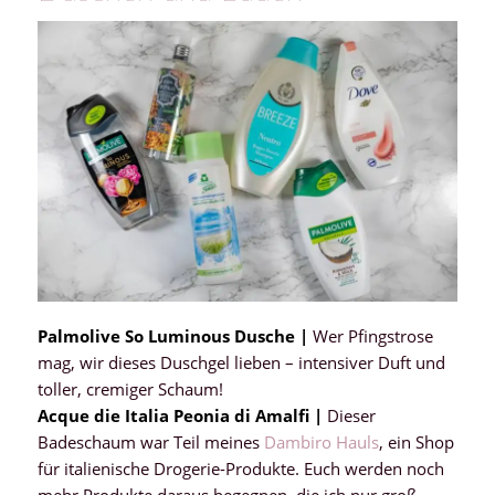
Palmolive So Luminous Dusche |
Wer Pfingstrose
mag, wir dieses Duschgel lieben – intensiver Duft und
toller, cremiger Schaum!
Acque die Italia Peonia di Amalfi |
Dieser
Badeschaum war Teil meines
Dambiro Hauls
, ein Shop
für italienische Drogerie-Produkte. Euch werden noch
mehr Produkte daraus begegnen, die ich nur groß