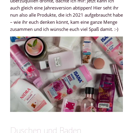
überzuquillen drohte, dachte ich mir: Jetzt kann ich
auch gleich eine Jahresversion abtippen! Hier seht ihr
nun also alle Produkte, die ich 2021 aufgebraucht habe
– wie ihr euch denken könnt, kam eine ganze Menge
zusammen und ich wünsche euch viel Spaß damit. :-)
Duschen und Baden