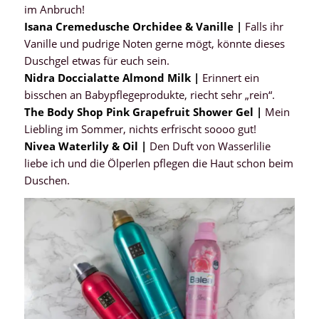
im Anbruch!
Isana Cremedusche Orchidee & Vanille |
Falls ihr
Vanille und pudrige Noten gerne mögt, könnte dieses
Duschgel etwas für euch sein.
Nidra Doccialatte Almond Milk |
Erinnert ein
bisschen an Babypflegeprodukte, riecht sehr „rein“.
The Body Shop Pink Grapefruit Shower Gel |
Mein
Liebling im Sommer, nichts erfrischt soooo gut!
Nivea Waterlily & Oil |
Den Duft von Wasserlilie
liebe ich und die Ölperlen pflegen die Haut schon beim
Duschen.