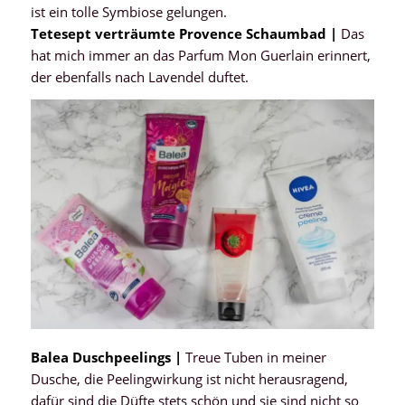
ist ein tolle Symbiose gelungen.
Tetesept verträumte Provence Schaumbad |
Das
hat mich immer an das Parfum Mon Guerlain erinnert,
der ebenfalls nach Lavendel duftet.
Balea Duschpeelings |
Treue Tuben in meiner
Dusche, die Peelingwirkung ist nicht herausragend,
dafür sind die Düfte stets schön und sie sind nicht so