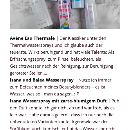
Avène Eau Thermale |
Der Klassiker unter den
Thermalwassersprays und ich glaube auch der
teuerste. Wirkt beruhigend und hat viele Talente: Als
Erfrischungsspray, zum Pinsel befeuchten, als
Gesichtswasser nach der Reinigung, zur Beruhigung
geröteter Stellen,….
Isana und Balea Wasserspray |
Nutze ich immer
zum Befeuchten meines Beautyblenders – es ist
Wasser, was soll man da sagen. :-P
Isana Wasserspray mit zarte-blumigem Duft |
Puh
den Duft konnte ich gar nicht ab und war froh, als es
leer war. Habe daraus gelernt, dass ich nur noch die
unbedufteten Varianten kaufe. Irgendwie war der
Sprühkopf auch komisch, er hat das Wasser gar nicht