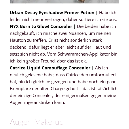
Urban Decay Eyeshadow Primer Potion |
Habe ich
leider nicht mehr vertragen, daher sortiere ich sie aus.
NYX Born to Glow! Concealer |
Die beiden habe ich
nachgekauft, ich mische zwei Nuancen, um meinen
Hautton zu treffen. Er ist nicht sonderlich stark
deckend, dafür liegt er aber leicht auf der Haut und
setzt sich nicht ab. Vom Schwämmchen-Applikator bin
ich kein großer Freund, aber das ist ok.
Catrice Liquid Camouflage Concealer |
Als ich
neulich gelesene habe, dass Catrice den umformuliert
hat, bin ich gleich losgezogen und habe noch ein paar
Exemplare der alten Charge geholt – das ist tatsächlich
der einzige Concealer, der einigermaßen gegen meine
Augenringe anstinken kann.
Augen Make-up