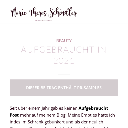
BEAUTY
AUFGEBRAUCHT IN
2021
DIESER BEITRAG ENTHÄLT PR-SAMPLES
Seit über einem Jahr gab es keinen
Aufgebraucht
Post
mehr auf meinem Blog. Meine Empties hatte ich
indes im Schrank gebunkert und als der neulich