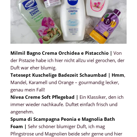
Milmil Bagno Crema Orchidea e Pistacchio |
Von
der Pistazie habe ich hier nicht allzu viel gerochen, der
Duft war eher blumig.
Tetesept Kuschelige Badezeit Schaumbad | Hmm
,
Mandel, Karamell und Orange – gourmandig lecker,
genau mein Fall!
Nivea Creme Soft Pflegebad |
Ein Klassiker, den ich
immer wieder nachkaufe. Duftet einfach frisch und
angenehm.
Spuma di Scampagna Peonia e Magnolia Bath
Foam |
Sehr schöner blumiger Duft, ich mag
Pfingstrose und Magnolien beide sehr gerne und hier