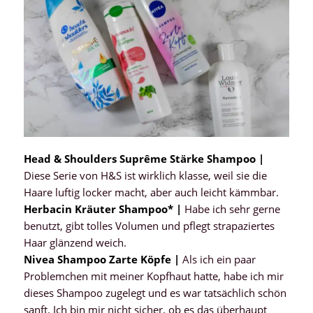
Head & Shoulders Suprême Stärke Shampoo |
Diese Serie von H&S ist wirklich klasse, weil sie die
Haare luftig locker macht, aber auch leicht kämmbar.
Herbacin Kräuter Shampoo* |
Habe ich sehr gerne
benutzt, gibt tolles Volumen und pflegt strapaziertes
Haar glänzend weich.
Nivea Shampoo Zarte Köpfe |
Als ich ein paar
Problemchen mit meiner Kopfhaut hatte, habe ich mir
dieses Shampoo zugelegt und es war tatsächlich schön
sanft. Ich bin mir nicht sicher, ob es das überhaupt