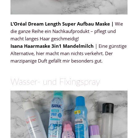
L’Oréal Dream Length Super Aufbau Maske |
Wie
die ganze Reihe ein Nachkaufprodukt – pflegt und
macht langes Haar geschmeidig!
Isana Haarmaske 3in1 Mandelmilch
| Eine günstige
Alternative, hier macht man nichts verkehrt. Der
marzipanige Duft gefällt mir besonders gut.
Wasser- und Fixingspray