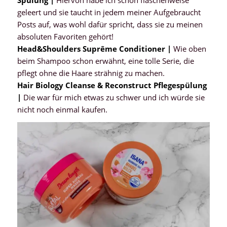
Spülung |
Hiervon habe ich schon flaschenweise
geleert und sie taucht in jedem meiner Aufgebraucht
Posts auf, was wohl dafür spricht, dass sie zu meinen
absoluten Favoriten gehört!
Head&Shoulders Suprême Conditioner |
Wie oben
beim Shampoo schon erwähnt, eine tolle Serie, die
pflegt ohne die Haare strähnig zu machen.
Hair Biology Cleanse & Reconstruct Pflegespülung
|
Die war für mich etwas zu schwer und ich würde sie
nicht noch einmal kaufen.