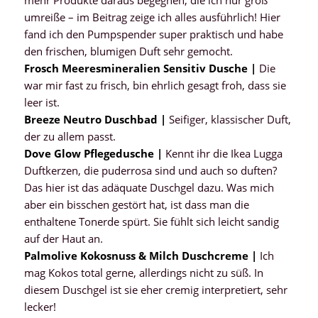
umreiße – im Beitrag zeige ich alles ausführlich! Hier
fand ich den Pumpspender super praktisch und habe
den frischen, blumigen Duft sehr gemocht.
Frosch Meeresmineralien Sensitiv Dusche |
Die
war mir fast zu frisch, bin ehrlich gesagt froh, dass sie
leer ist.
Breeze Neutro Duschbad |
Seifiger, klassischer Duft,
der zu allem passt.
Dove Glow Pflegedusche |
Kennt ihr die Ikea Lugga
Duftkerzen, die puderrosa sind und auch so duften?
Das hier ist das adäquate Duschgel dazu. Was mich
aber ein bisschen gestört hat, ist dass man die
enthaltene Tonerde spürt. Sie fühlt sich leicht sandig
auf der Haut an.
Palmolive Kokosnuss & Milch Duschcreme |
Ich
mag Kokos total gerne, allerdings nicht zu süß. In
diesem Duschgel ist sie eher cremig interpretiert, sehr
lecker!