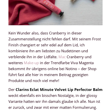
Kein Wunder also, dass Cranberry in dieser
Zusammenstellung nicht fehlen darf. Mit seinem Frost
Finish changiert er sehr edel auf dem Lid, ich
kombiniere ihn am liebsten zu Nudetönen und
verblende ihn in der Lidfalte.
Mac
Cranberry und
weiteres
Make-up
in der Trendfarbe Viva Magenta
bekommt ihr übrigens online bei Notino – der Shop
führt fast alle hier in meinem Beitrag gezeigten
Produkte und noch viel mehr!
Der
Clarins Eclat Minute Velvet Lip Perfector Balm
weckt ebenfalls ein bisschen Nostalgie, in der glossy
Variante hatten wir ihn damals glaube ich alle. Nun ist
er zurück, und zwar mit einer matten Formulierung.