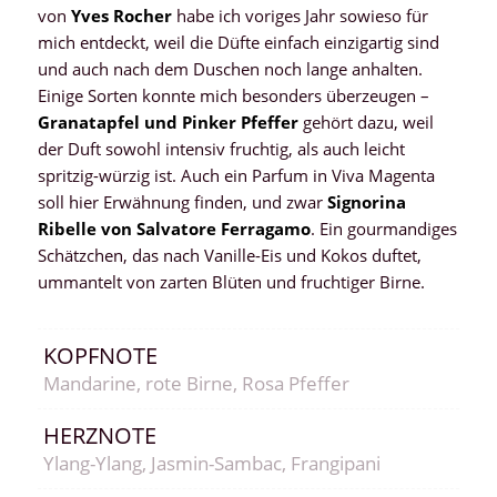
von
Yves Rocher
habe ich voriges Jahr sowieso für
mich entdeckt, weil die Düfte einfach einzigartig sind
und auch nach dem Duschen noch lange anhalten.
Einige Sorten konnte mich besonders überzeugen –
Granatapfel und Pinker Pfeffer
gehört dazu, weil
der Duft sowohl intensiv fruchtig, als auch leicht
spritzig-würzig ist. Auch ein Parfum in Viva Magenta
soll hier Erwähnung finden, und zwar
Signorina
Ribelle von Salvatore Ferragamo
. Ein gourmandiges
Schätzchen, das nach Vanille-Eis und Kokos duftet,
ummantelt von zarten Blüten und fruchtiger Birne.
KOPFNOTE
Mandarine, rote Birne, Rosa Pfeffer
HERZNOTE
Ylang-Ylang, Jasmin-Sambac, Frangipani