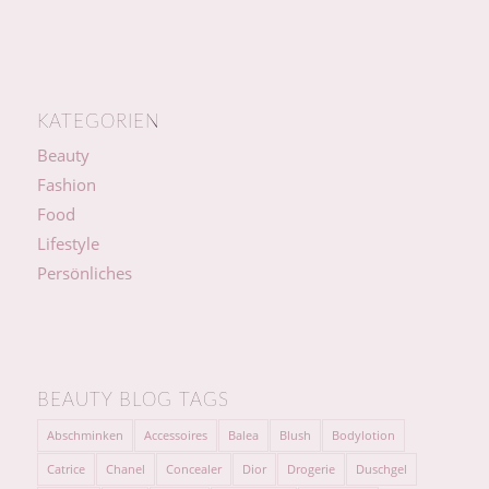
KATEGORIEN
Beauty
Fashion
Food
Lifestyle
Persönliches
BEAUTY BLOG TAGS
Abschminken
Accessoires
Balea
Blush
Bodylotion
Catrice
Chanel
Concealer
Dior
Drogerie
Duschgel