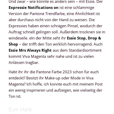
Und zwar – wie könnte es anders sein – mit Essie. Der
Expressie Notifications on
ist eine schlammige
Version der Pantone Trendfarbe, eine Ähnlichkeit ist
aber durchaus nicht von der Hand zu weisen. Die
Expressies haben einen schrägen Pinsel, wodurch der
Auftrag schnell gelingen soll. Außerdem trocknen sie in
windeseile. eIn der Mitte seht ihr
Essie Stop, Drop &
Shop
– der trifft den Ton wirklich hervorragend. Auch
Essie Mrs Always Right
aus dem Standardsortiment
kommt Viva Magenta sehr nahe und ist zu vielen
Anlässen tragbar.
Habt ihr ihr die Pantone Farbe 2023 schon für euch
entdeckt? Besitzt ihr Make-up oder Mode in Viva
Magenta? Ich hoffe, ich konnte euch mit meinem Post
ein wenig inspirieren und aufzeigen, wie vielseitig der
Ton ist.
Eure Marie