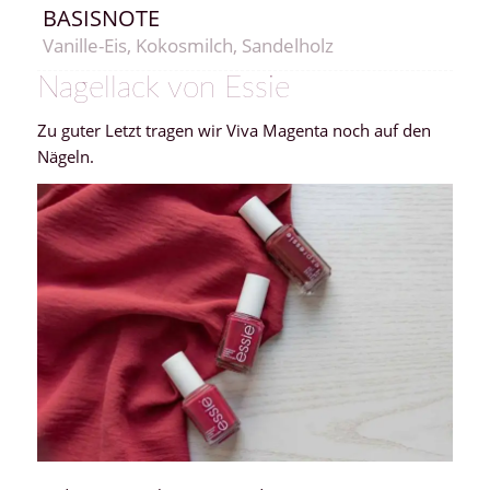
BASISNOTE
Vanille-Eis, Kokosmilch, Sandelholz
Nagellack von Essie
Zu guter Letzt tragen wir Viva Magenta noch auf den
Nägeln.