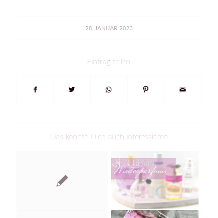
28. JANUAR 2023
Eintrag teilen
Das könnte Dich auch interessieren