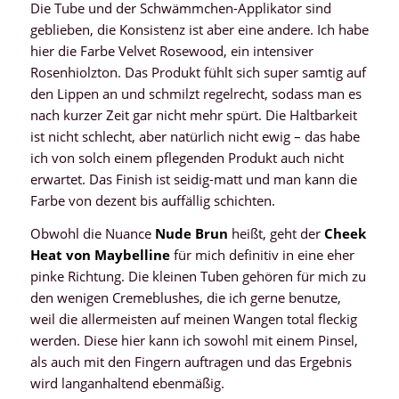
Die Tube und der Schwämmchen-Applikator sind
geblieben, die Konsistenz ist aber eine andere. Ich habe
hier die Farbe Velvet Rosewood, ein intensiver
Rosenhiolzton. Das Produkt fühlt sich super samtig auf
den Lippen an und schmilzt regelrecht, sodass man es
nach kurzer Zeit gar nicht mehr spürt. Die Haltbarkeit
ist nicht schlecht, aber natürlich nicht ewig – das habe
ich von solch einem pflegenden Produkt auch nicht
erwartet. Das Finish ist seidig-matt und man kann die
Farbe von dezent bis auffällig schichten.
Obwohl die Nuance
Nude Brun
heißt, geht der
Cheek
Heat von Maybelline
für mich definitiv in eine eher
pinke Richtung. Die kleinen Tuben gehören für mich zu
den wenigen Cremeblushes, die ich gerne benutze,
weil die allermeisten auf meinen Wangen total fleckig
werden. Diese hier kann ich sowohl mit einem Pinsel,
als auch mit den Fingern auftragen und das Ergebnis
wird langanhaltend ebenmäßig.