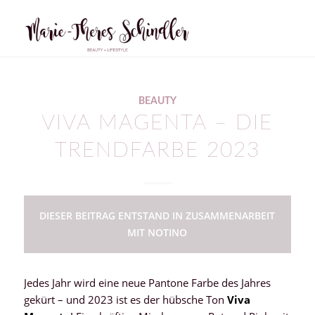
BEAUTY
VIVA MAGENTA – DIE
TRENDFARBE 2023
DIESER BEITRAG ENTSTAND IN ZUSAMMENARBEIT
MIT NOTINO
Jedes Jahr wird eine neue Pantone Farbe des Jahres
gekürt – und 2023 ist es der hübsche Ton
Viva