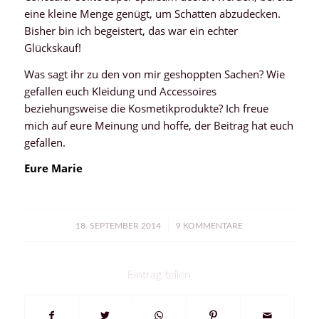
eine kleine Menge genügt, um Schatten abzudecken.
Bisher bin ich begeistert, das war ein echter
Glückskauf!
Was sagt ihr zu den von mir geshoppten Sachen? Wie
gefallen euch Kleidung und Accessoires
beziehungsweise die Kosmetikprodukte? Ich freue
mich auf eure Meinung und hoffe, der Beitrag hat euch
gefallen.
Eure Marie
/
18. SEPTEMBER 2014
9 KOMMENTARE
Eintrag teilen