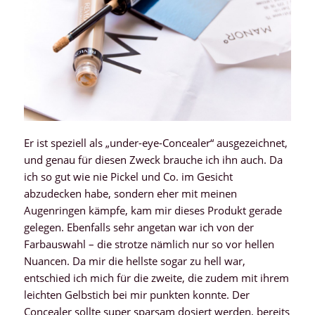
Er ist speziell als „under-eye-Concealer“ ausgezeichnet,
und genau für diesen Zweck brauche ich ihn auch. Da
ich so gut wie nie Pickel und Co. im Gesicht
abzudecken habe, sondern eher mit meinen
Augenringen kämpfe, kam mir dieses Produkt gerade
gelegen. Ebenfalls sehr angetan war ich von der
Farbauswahl – die strotze nämlich nur so vor hellen
Nuancen. Da mir die hellste sogar zu hell war,
entschied ich mich für die zweite, die zudem mit ihrem
leichten Gelbstich bei mir punkten konnte. Der
Concealer sollte super sparsam dosiert werden, bereits