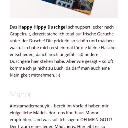
Das
Happy Hippy Duschgel
schnuppert lecker nach
Grapefruit, derzeit stehe ich total auf frische Gerüche
unter der Dusche! Die prickeln so schön und machen
wach. Ich habe mich erst einmal für die kleine Flasche
entschieden, da ich noch ungefähr 50 andere
Duschgele hier stehen habe. Aber wie gesagt – so oft
komme ich ja nicht zu Lush, da darf man auch eine
Kleinigkeit mitnehmen. ;-)
Manor
#instamademebuyit – bereit im Vorfeld haben mir
einige liebe Mädels dort das Kaufhaus Manor
empfohlen. Und was soll ich sagen: OH MEIN GOTT!
Der traum eines jeden Mädchens. Hier gibt es so