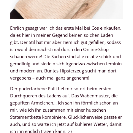
Ehrlich gesagt war ich das erste Mal bei Cos einkaufen,
da es hier in meiner Gegend keinen solchen Laden
gibt. Der Stil hat mir aber ziemlich gut gefallen, sodass
ich wohl demnächst mal durch den Online-Shop
schauen werde! Die Sachen sind alle relativ schick und
geradlinig und siedeln sich irgendwo zwischen feminin
und modern an. Buntes Hipsterzeug sucht man dort
vergebens – auch mal ganz angenehm!
Der puderfarbene Pulli fiel mir sofort beim ersten
Durchqueren des Ladens auf. Das Wabenmuster, die
gepufften Ärmelchen… Ich sah ihn förmlich schon an
mir, wie ich ihn zusammen mit einer hübschen
Statementkette kombiniere. Glücklicherweise passte er
auch, und so warte ich jetzt auf kühleres Wetter, damit
ich ihn endlich tragen kann. :-)