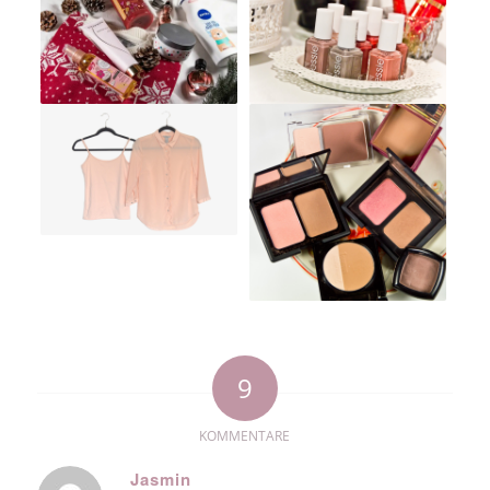
9
KOMMENTARE
Jasmin