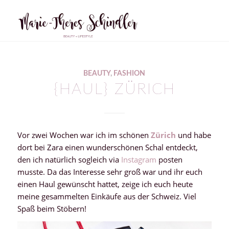
sagt:
BEAUTY
,
FASHION
{HAUL} ZÜRICH
Vor zwei Wochen war ich im schönen
Zürich
und habe
dort bei Zara einen wunderschönen Schal entdeckt,
den ich natürlich sogleich via
Instagram
posten
musste. Da das Interesse sehr groß war und ihr euch
einen Haul gewünscht hattet, zeige ich euch heute
meine gesammelten Einkäufe aus der Schweiz. Viel
Spaß beim Stöbern!