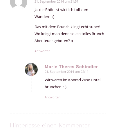
21. September 2014 um 21:57
sagte:
Ja, die Rhön ist wirklich toll zum
Wandern! :)
Das mit dem Brunch klingt echt super!
Wo kriegt man denn so ein tolles Brunch-
Abenteuer geboten? ;)
Antworten
Marie-Theres Schindler
21. September 2014 um 22:11
sagte:
Wir waren im Konrad Zuse Hotel
brunchen. :-)
Antworten
Hinterlasse einen Kommentar