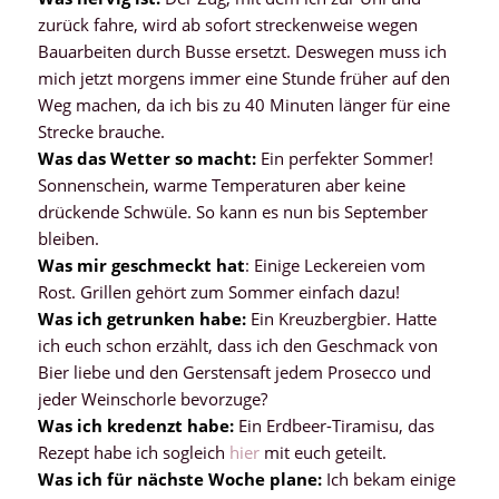
zurück fahre, wird ab sofort streckenweise wegen
Bauarbeiten durch Busse ersetzt. Deswegen muss ich
mich jetzt morgens immer eine Stunde früher auf den
Weg machen, da ich bis zu 40 Minuten länger für eine
Strecke brauche.
Was das Wetter so macht:
Ein perfekter Sommer!
Sonnenschein, warme Temperaturen aber keine
drückende Schwüle. So kann es nun bis September
bleiben.
Was mir geschmeckt hat
: Einige Leckereien vom
Rost. Grillen gehört zum Sommer einfach dazu!
Was ich getrunken habe:
Ein Kreuzbergbier. Hatte
ich euch schon erzählt, dass ich den Geschmack von
Bier liebe und den Gerstensaft jedem Prosecco und
jeder Weinschorle bevorzuge?
Was ich kredenzt habe:
Ein Erdbeer-Tiramisu, das
Rezept habe ich sogleich
hier
mit euch geteilt.
Was ich für nächste Woche plane:
Ich bekam einige