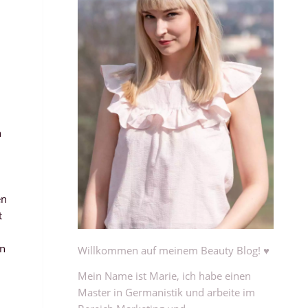
n
en
t
in
Willkommen auf meinem Beauty Blog! ♥
Mein Name ist Marie, ich habe einen
Master in Germanistik und arbeite im