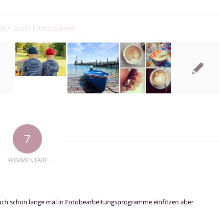
ich auch interessieren
7
KOMMENTARE
 auch schon lange mal in Fotobearbeitungsprogramme einfitzen aber