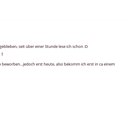
blieben, seit über einer Stunde lese ich schon :D
:)
beworben…jedoch erst heute, also bekomm ich erst in ca einem