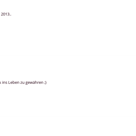
 2013..
k ins Leben zu gewähren ;)