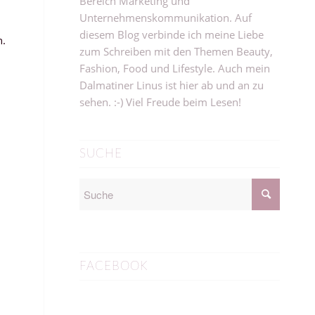
Bereich Marketing und
Unternehmenskommunikation. Auf
diesem Blog verbinde ich meine Liebe
n.
zum Schreiben mit den Themen Beauty,
Fashion, Food und Lifestyle. Auch mein
Dalmatiner Linus ist hier ab und an zu
sehen. :-) Viel Freude beim Lesen!
SUCHE
FACEBOOK