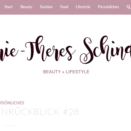
Start
Beauty
Fashion
Food
Lifestyle
Persönliches
RSÖNLICHES
NRÜCKBLICK #28