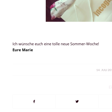
Ich wünsche euch eine tolle neue Sommer-Woche!
Eure Marie
/
14. JULI 20
Ei