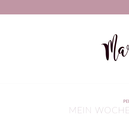
PE
MEIN WOCHE