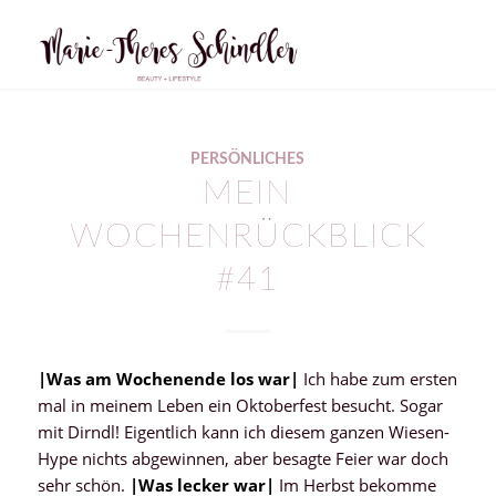
PERSÖNLICHES
MEIN
WOCHENRÜCKBLICK
#41
|Was am Wochenende los war
|
Ich habe zum ersten
mal in meinem Leben ein Oktoberfest besucht. Sogar
mit Dirndl! Eigentlich kann ich diesem ganzen Wiesen-
Hype nichts abgewinnen, aber besagte Feier war doch
sehr schön.
|
Was lecker war
|
Im Herbst bekomme