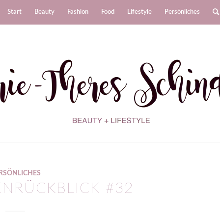
Start
Beauty
Fashion
Food
Lifestyle
Persönliches
RSÖNLICHES
NRÜCKBLICK #32