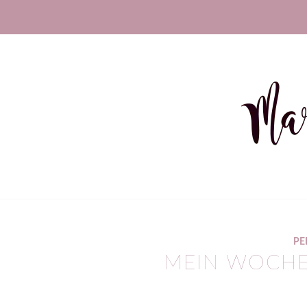
PE
MEIN WOCHE