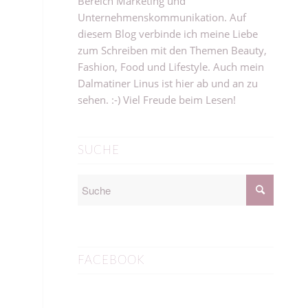
Bereich Marketing und
Unternehmenskommunikation. Auf
diesem Blog verbinde ich meine Liebe
zum Schreiben mit den Themen Beauty,
Fashion, Food und Lifestyle. Auch mein
Dalmatiner Linus ist hier ab und an zu
sehen. :-) Viel Freude beim Lesen!
SUCHE
FACEBOOK