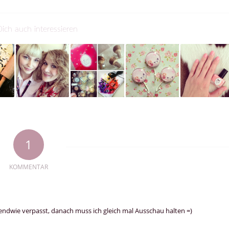
ich auch interessieren
1
KOMMENTAR
gendwie verpasst, danach muss ich gleich mal Ausschau halten =)