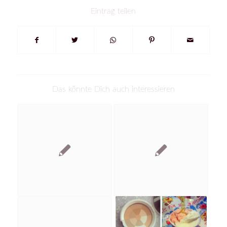
Eintrag teilen
Das könnte Dich auch interessieren