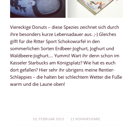
Viereckige Donuts – diese Spezies zeichnet sich durch
ihre besonders kurze Lebensadauer aus. ;-) Gleiches
gilft für die Ritter Sport Schokowürfel in den
sommerlichen Sorten Erdbeer-Joghurt, Joghurt und
Waldbeere-Joghurt…. Yummi! Wart ihr denn schon im
Kasseler Starbucks am Königsplatz? Wie hat es euch
dort gefallen? Hier sehr ihr übrigens meine Rentier-
Schläppies – die halten bei schlechtem Wetter die Füße
warm und die Laune oben!
/
10. FEBRUAR 2013
11 KOMMENTARE