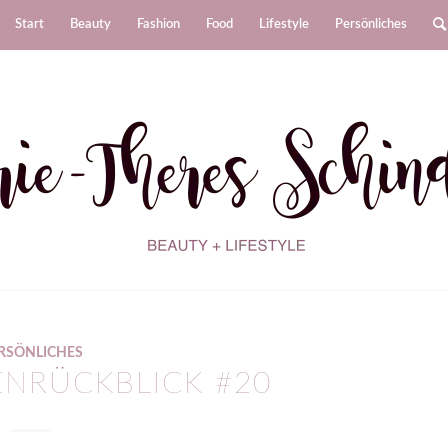
Start
Beauty
Fashion
Food
Lifestyle
Persönliches
RSÖNLICHES
NRÜCKBLICK #20