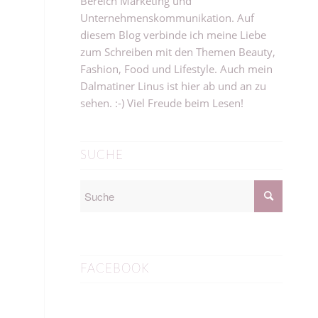
Bereich Marketing und
Unternehmenskommunikation. Auf
diesem Blog verbinde ich meine Liebe
zum Schreiben mit den Themen Beauty,
Fashion, Food und Lifestyle. Auch mein
Dalmatiner Linus ist hier ab und an zu
sehen. :-) Viel Freude beim Lesen!
SUCHE
FACEBOOK