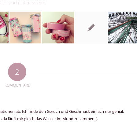
ich auch interessieren
2
KOMMENTARE
ariationen ab. Ich finde den Geruch und Geschmack einfach nur genial.
s da läuft mir gleich das Wasser im Mund zusammen :)