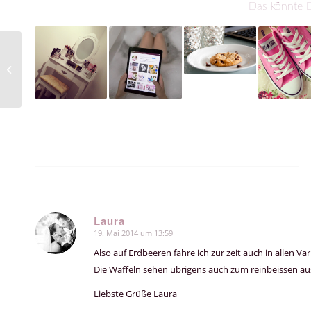
Das könnte D
Real Techniques –
Shading Brush
Laura
19. Mai 2014 um 13:59
sagte:
Also auf Erdbeeren fahre ich zur zeit auch in allen V
Die Waffeln sehen übrigens auch zum reinbeissen au
Liebste Grüße Laura