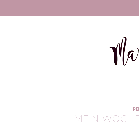
PE
MEIN WOCHE