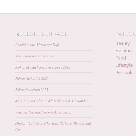
NEUESTE BEITRÄGE
KATEGO
Beauty
Produkte mit Maracuja Duft
Fashion
5 Neuheiten von Essence
Food
Lifestyle
Kokos-Mandel-Kuchen super saftig
Persönlic
Jahresrückblick 2025
Jahresfavoriten 2025
4711 Acqua Colonia White Peach & Coriander
Veganer Nusskuchen mit Ahornsirup
Dupes – Clinique, Charlotte Tilbury, Benefit und
Co.