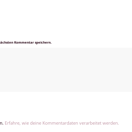
 nächsten Kommentar speichern.
en.
Erfahre, wie deine Kommentardaten verarbeitet werden.