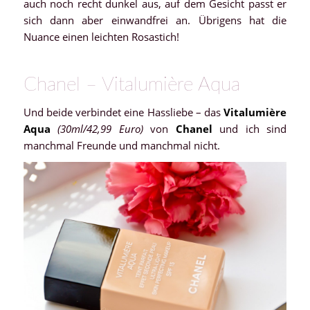
auch noch recht dunkel aus, auf dem Gesicht passt er
sich dann aber einwandfrei an. Übrigens hat die
Nuance einen leichten Rosastich!
Chanel – Vitalumière Aqua
Und beide verbindet eine Hassliebe – das
Vitalumière
Aqua
(30ml/42,99 Euro)
von
Chanel
und ich sind
manchmal Freunde und manchmal nicht.