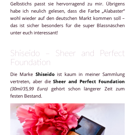
Gelbstichs passt sie hervorragend zu mir. Übrigens
habe ich neulich gelesen, dass die Farbe „Alabaster“
wohl wieder auf den deutschen Markt kommen soll –
das ist sicher besonders für die super Blassnäschen
unter euch interessant!
Shiseido – Sheer and Perfect
Foundation
Die Marke
Shiseido
ist kaum in meiner Sammlung
vertreten, aber die
Sheer and Perfect Foundation
(30ml/35,99 Euro)
gehört schon längerer Zeit zum
festen Bestand.