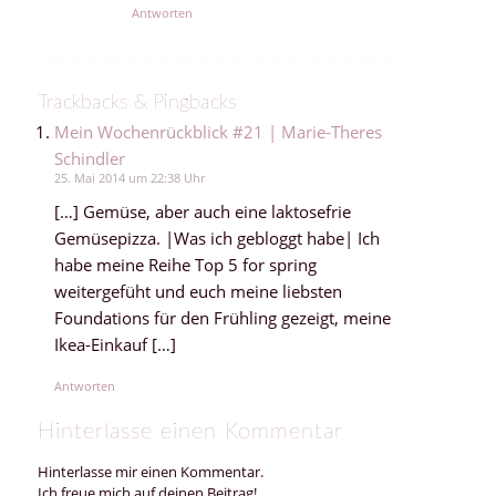
Antworten
Trackbacks & Pingbacks
Mein Wochenrückblick #21 | Marie-Theres
Schindler
25. Mai 2014 um 22:38 Uhr
[…] Gemüse, aber auch eine laktosefrie
Gemüsepizza. |Was ich gebloggt habe| Ich
habe meine Reihe Top 5 for spring
weitergefüht und euch meine liebsten
Foundations für den Frühling gezeigt, meine
Ikea-Einkauf […]
Antworten
Hinterlasse einen Kommentar
Hinterlasse mir einen Kommentar.
Ich freue mich auf deinen Beitrag!