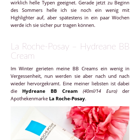
wirklich helle Typen geeignet. Gerade jetzt zu Beginn
des Sommers helle ich sie noch ein wenig mit
Highlighter auf, aber spätestens in ein paar Wochen
werde ich sie sicher pur tragen können.
La Roche-Posay – Hydreane BB
Cream
Im Winter gerieten meine BB Creams ein wenig in
Vergessenheit, nun werden sie aber nach und nach
wieder hervorgekramt. Eine meiner liebsten ist dabei
die
Hydreane BB Cream
(40ml/14 Euro)
der
Apothekenmarke
La Roche-Posay
.