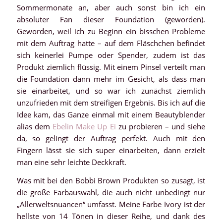
Sommermonate an, aber auch sonst bin ich ein
absoluter Fan dieser Foundation (geworden).
Geworden, weil ich zu Beginn ein bisschen Probleme
mit dem Auftrag hatte – auf dem Fläschchen befindet
sich keinerlei Pumpe oder Spender, zudem ist das
Produkt ziemlich flüssig. Mit einem Pinsel verteilt man
die Foundation dann mehr im Gesicht, als dass man
sie einarbeitet, und so war ich zunächst ziemlich
unzufrieden mit dem streifigen Ergebnis. Bis ich auf die
Idee kam, das Ganze einmal mit einem Beautyblender
alias dem
Ebelin Make Up Ei
zu probieren – und siehe
da, so gelingt der Auftrag perfekt. Auch mit den
Fingern lässt sie sich super einarbeiten, dann erzielt
man eine sehr leichte Deckkraft.
Was mit bei den Bobbi Brown Produkten so zusagt, ist
die große Farbauswahl, die auch nicht unbedingt nur
„Allerweltsnuancen“ umfasst. Meine Farbe Ivory ist der
hellste von 14 Tönen in dieser Reihe, und dank des