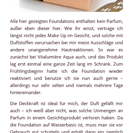
Alle hier gezeigten Foundations enthalten kein Parfum,
außer eben dieser hier. Wie ihr wisst, vertrage ich
längst nicht jedes Make Up im Gesicht, und solche mit
Duftstoffen verursachen bei mir meist Ausschläge und
andere unangenehme Hautreaktionen. So war es
zunächst bei Vitalumière Aqua auch, und das Produkt
lag erst einmal eine ganze Zeit lang im Schrank. Zum
Frühlingsbeginn hatte ich die Foundation wieder
reaktiviert und benutze ich sie nun auch gerne –
allerdings nur sehr selten und niemals mehrere Tage
hintereinander.
Die Deckkraft ist ideal für mich, der Duft gefällt mir
auch – ich weiß aber nicht, was solche Unmengen an
Parfum in einem Gesichtsprodukt verloren haben. Da
die Foundation auf Wasserbasis ist, muss man sie vor
Gebrauch gut schütteln und erhält dann ein ziemlich