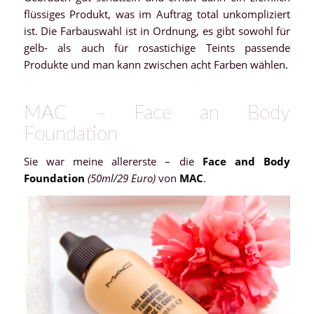
flüssiges Produkt, was im Auftrag total unkompliziert
ist. Die Farbauswahl ist in Ordnung, es gibt sowohl für
gelb- als auch für rosastichige Teints passende
Produkte und man kann zwischen acht Farben wählen.
MAC – Face an Body
Foundation
Sie war meine allererste – die
Face and Body
Foundation
(50ml/29 Euro)
von
MAC
.