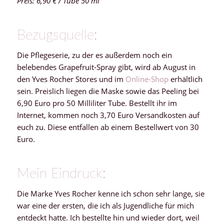
Preis: 6,90 € / Tube 50 ml
Bezugsquelle:
Die Pflegeserie, zu der es außerdem noch ein
belebendes Grapefruit-Spray gibt, wird ab August in
den Yves Rocher Stores und im
Online-Shop
erhältlich
sein. Preislich liegen die Maske sowie das Peeling bei
6,90 Euro pro 50 Milliliter Tube. Bestellt ihr im
Internet, kommen noch 3,70 Euro Versandkosten auf
euch zu. Diese entfallen ab einem Bestellwert von 30
Euro.
Mein Eindruck:
Die Marke Yves Rocher kenne ich schon sehr lange, sie
war eine der ersten, die ich als Jugendliche für mich
entdeckt hatte. Ich bestellte hin und wieder dort, weil