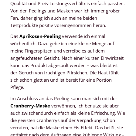
Qualität und Preis-Leistungsverhältnis einfach passten.
Von den Peelings und Masken war ich immer großer
Fan, daher ging ich auch an meine beiden
Testprodukte positiv voreingenommen heran.
Das
Aprikosen-Peeling
verwende ich einmal
wöchentlich. Dazu gebe ich eine kleine Menge auf
meine Fingerspitzen und verreibe es auf dem
angefeuchteten Gesicht. Nach einer kurzen Einwirkzeit
kann das Produkt abgespült werden – was bleibt ist
der Geruch von fruchtigen Pfirsichen. Die Haut fühlt
sich schön glatt an und ist bereit für eine Portion
Pflege.
Im Anschluss an das Peeling kann man sich mit der
Cranberry-Maske
verwöhnen, ich benutze sie aber
auch zwischendurch einfach als kleine Erfrischung. Wie
die geeisten Cranberrys auf der Verpackung schon
verraten, hat die Maske einen Eis-Effekt. Das heißt, sie
entfaltet nach dem Auftragen eine kühlende Wirkung –