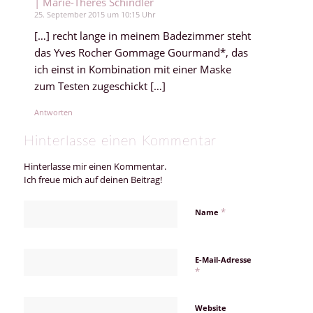
| Marie-Theres Schindler
25. September 2015 um 10:15 Uhr
[…] recht lange in meinem Badezimmer steht
das Yves Rocher Gommage Gourmand*, das
ich einst in Kombination mit einer Maske
zum Testen zugeschickt […]
Antworten
Hinterlasse einen Kommentar
Hinterlasse mir einen Kommentar.
Ich freue mich auf deinen Beitrag!
*
Name
E-Mail-Adresse
*
Website