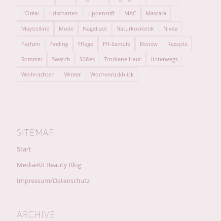
L'Oréal
Lidschatten
Lippenstift
MAC
Mascara
Maybelline
Mode
Nagellack
Naturkosmetik
Nivea
Parfum
Peeling
Pflege
PR-Sample
Review
Rezepte
Sommer
Swatch
Süßes
Trockene Haut
Unterwegs
Weihnachten
Winter
Wochenrückblick
SITEMAP
Start
Media-Kit Beauty Blog
Impressum/Datenschutz
ARCHIVE