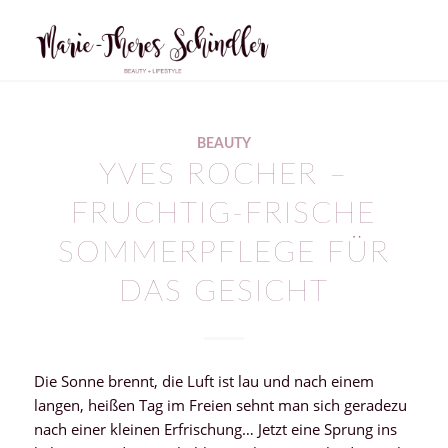
sagt:
BEAUTY
YVES ROCHER –
FRUCHTIG-FRISCHE
SOMMERPFLEGE FÜR
DAS GESICHT
Die Sonne brennt, die Luft ist lau und nach einem
langen, heißen Tag im Freien sehnt man sich geradezu
nach einer kleinen Erfrischung… Jetzt eine Sprung ins