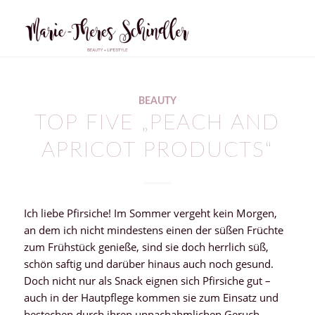
sagt:
sagt:
BEAUTY
TOP FIVE „PEACH AND
APRICOT PRODUCTS“
Ich liebe Pfirsiche! Im Sommer vergeht kein Morgen,
an dem ich nicht mindestens einen der süßen Früchte
zum Frühstück genieße, sind sie doch herrlich süß,
schön saftig und darüber hinaus auch noch gesund.
Doch nicht nur als Snack eignen sich Pfirsiche gut –
auch in der Hautpflege kommen sie zum Einsatz und
bestechen durch ihren unnachahmlichen Geruch.