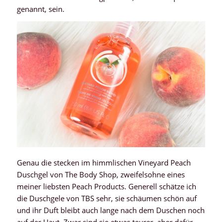
genannt, sein.
Genau die stecken im himmlischen Vineyard Peach
Duschgel von The Body Shop, zweifelsohne eines
meiner liebsten Peach Products. Generell schätze ich
die Duschgele von TBS sehr, sie schäumen schön auf
und ihr Duft bleibt auch lange nach dem Duschen noch
auf der Haut. Zwar sind sie etwas teurer, aber dafür