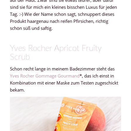
sind sie für mich ein kleines bisschen Luxus für jeden
Tag. :-) Wie der Name schon sagt, schnuppert dieses
Produkt haargenau nach reifen Pfirsichen, richtig
schön süß und saftig.
Yves Rocher Apricot Fruity
Scrub
Schon recht lange in meinem Badezimmer steht das
Yves Rocher Gommage Gourmand
*, das ich einst in
Kombination mit einer Maske zum Testen zugeschickt
bekam.