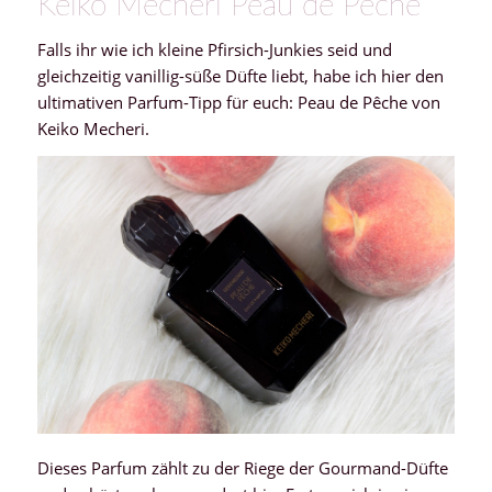
Keiko Mecheri Peau de Pêche
Falls ihr wie ich kleine Pfirsich-Junkies seid und
gleichzeitig vanillig-süße Düfte liebt, habe ich hier den
ultimativen Parfum-Tipp für euch: Peau de Pêche von
Keiko Mecheri.
Dieses Parfum zählt zu der Riege der Gourmand-Düfte