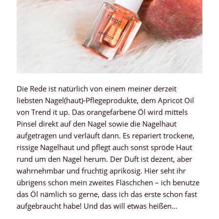
Die Rede ist natürlich von einem meiner derzeit
liebsten Nagel(haut)-Pflegeprodukte, dem Apricot Oil
von Trend it up. Das orangefarbene Öl wird mittels
Pinsel direkt auf den Nagel sowie die Nagelhaut
aufgetragen und verläuft dann. Es repariert trockene,
rissige Nagelhaut und pflegt auch sonst spröde Haut
rund um den Nagel herum. Der Duft ist dezent, aber
wahrnehmbar und fruchtig aprikosig. Hier seht ihr
übrigens schon mein zweites Fläschchen – ich benutze
das Öl nämlich so gerne, dass ich das erste schon fast
aufgebraucht habe! Und das will etwas heißen…