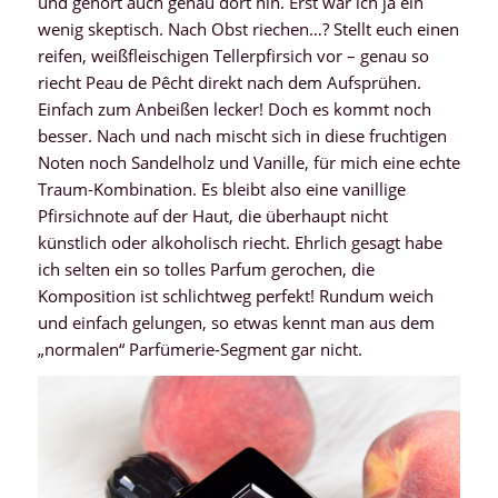
und gehört auch genau dort hin. Erst war ich ja ein
wenig skeptisch. Nach Obst riechen…? Stellt euch einen
reifen, weißfleischigen Tellerpfirsich vor – genau so
riecht Peau de Pêcht direkt nach dem Aufsprühen.
Einfach zum Anbeißen lecker! Doch es kommt noch
besser. Nach und nach mischt sich in diese fruchtigen
Noten noch Sandelholz und Vanille, für mich eine echte
Traum-Kombination. Es bleibt also eine vanillige
Pfirsichnote auf der Haut, die überhaupt nicht
künstlich oder alkoholisch riecht. Ehrlich gesagt habe
ich selten ein so tolles Parfum gerochen, die
Komposition ist schlichtweg perfekt! Rundum weich
und einfach gelungen, so etwas kennt man aus dem
„normalen“ Parfümerie-Segment gar nicht.