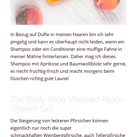
In Bezug auf Düfte in meinen Haaren bin ich sehr
pingelig und kann es überhaupt nicht leiden, wenn ein
Shampoo oder ein Conditioner eine muffige Fahne in
meiner Mähne hinterlassen. Daher mag ich dieses
Shampoo mit Aprikose und Baumwollblüte sehr gerne,
es riecht fruchtig-frisch und macht morgens beim
Duschen richtig gute Laune!
The Body Shop Vineyard Peach
Shower Gel
Die Steigerung von leckeren Pfirsichen können
eigentlich nur noch die super
schmackhaften Weinbergpfirsiche, auch Tellerpfirsiche