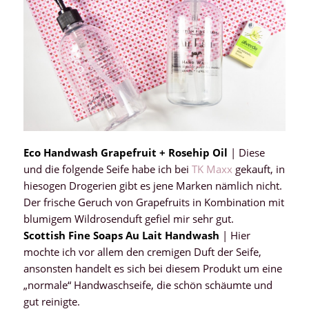
Eco Handwash Grapefruit + Rosehip Oil
| Diese
und die folgende Seife habe ich bei
TK Maxx
gekauft, in
hiesogen Drogerien gibt es jene Marken nämlich nicht.
Der frische Geruch von Grapefruits in Kombination mit
blumigem Wildrosenduft gefiel mir sehr gut.
Scottish Fine Soaps Au Lait Handwash
| Hier
mochte ich vor allem den cremigen Duft der Seife,
ansonsten handelt es sich bei diesem Produkt um eine
„normale“ Handwaschseife, die schön schäumte und
gut reinigte.