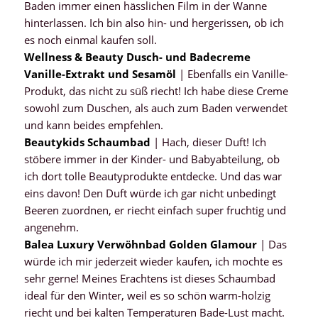
Baden immer einen hässlichen Film in der Wanne
hinterlassen. Ich bin also hin- und hergerissen, ob ich
es noch einmal kaufen soll.
Wellness & Beauty Dusch- und Badecreme
Vanille-Extrakt und Sesamöl
| Ebenfalls ein Vanille-
Produkt, das nicht zu süß riecht! Ich habe diese Creme
sowohl zum Duschen, als auch zum Baden verwendet
und kann beides empfehlen.
Beautykids Schaumbad
| Hach, dieser Duft! Ich
stöbere immer in der Kinder- und Babyabteilung, ob
ich dort tolle Beautyprodukte entdecke. Und das war
eins davon! Den Duft würde ich gar nicht unbedingt
Beeren zuordnen, er riecht einfach super fruchtig und
angenehm.
Balea Luxury Verwöhnbad Golden Glamour
| Das
würde ich mir jederzeit wieder kaufen, ich mochte es
sehr gerne! Meines Erachtens ist dieses Schaumbad
ideal für den Winter, weil es so schön warm-holzig
riecht und bei kalten Temperaturen Bade-Lust macht.