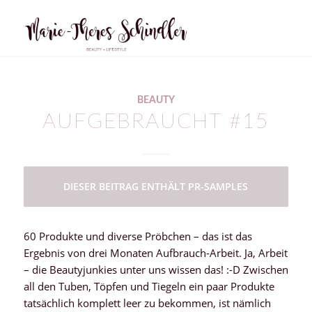
BEAUTY
AUFGEBRAUCHT #15
DIESER BEITRAG ENTHÄLT PR-SAMPLES
60 Produkte und diverse Pröbchen – das ist das
Ergebnis von drei Monaten Aufbrauch-Arbeit. Ja, Arbeit
– die Beautyjunkies unter uns wissen das! :-D Zwischen
all den Tuben, Töpfen und Tiegeln ein paar Produkte
tatsächlich komplett leer zu bekommen, ist nämlich