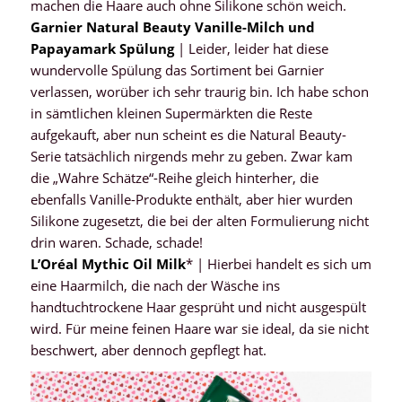
machen die Haare auch ohne Silikone schön weich.
Garnier Natural Beauty Vanille-Milch und
Papayamark Spülung
| Leider, leider hat diese
wundervolle Spülung das Sortiment bei Garnier
verlassen, worüber ich sehr traurig bin. Ich habe schon
in sämtlichen kleinen Supermärkten die Reste
aufgekauft, aber nun scheint es die Natural Beauty-
Serie tatsächlich nirgends mehr zu geben. Zwar kam
die „Wahre Schätze“-Reihe gleich hinterher, die
ebenfalls Vanille-Produkte enthält, aber hier wurden
Silikone zugesetzt, die bei der alten Formulierung nicht
drin waren. Schade, schade!
L’Oréal Mythic Oil Milk
* | Hierbei handelt es sich um
eine Haarmilch, die nach der Wäsche ins
handtuchtrockene Haar gesprüht und nicht ausgespült
wird. Für meine feinen Haare war sie ideal, da sie nicht
beschwert, aber dennoch gepflegt hat.