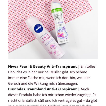
Nivea Pearl & Beauty Anti-Transpirant
| Ein tolles
Deo, das es leider nur bei Müller gibt. Ich nehme
immer eine Flache mit, wenn ich dort bin, weil der
Geruch und die Wirkung mich überzeugen.
Duschdas Traumland Anti-Transpirant
| Auch
dieses Produkt habe ich mir schon wieder zugelegt. Es
riecht oriantalisch süß und ich vertrage es gut – da gibt
es nur sehr wenige Deo-Marken, von denen ich das