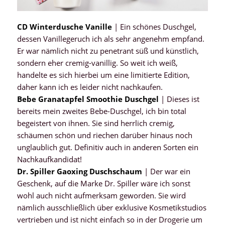
CD Winterdusche Vanille
| Ein schönes Duschgel,
dessen Vanillegeruch ich als sehr angenehm empfand.
Er war nämlich nicht zu penetrant süß und künstlich,
sondern eher cremig-vanillig. So weit ich weiß,
handelte es sich hierbei um eine limitierte Edition,
daher kann ich es leider nicht nachkaufen.
Bebe Granatapfel Smoothie Duschgel
| Dieses ist
bereits mein zweites Bebe-Duschgel, ich bin total
begeistert von ihnen. Sie sind herrlich cremig,
schäumen schön und riechen darüber hinaus noch
unglaublich gut. Definitiv auch in anderen Sorten ein
Nachkaufkandidat!
Dr. Spiller Gaoxing Duschschaum
| Der war ein
Geschenk, auf die Marke Dr. Spiller wäre ich sonst
wohl auch nicht aufmerksam geworden. Sie wird
nämlich ausschließlich über exklusive Kosmetikstudios
vertrieben und ist nicht einfach so in der Drogerie um