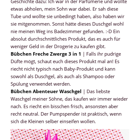
Geschichte dazu: Ich war in der Parfümerie und wollte
etwas abholen, mein Sohn war dabei. Er sah diese
Tube und wollte sie unbedingt haben, also haben wir
sie mitgenommen. Sonst hätte dieses Duschgel wohl
nie meinen Weg ins Badezimmer gefunden. :-D Ein
absolut durchschnittliches Produkt, das es auch für
weniger Geld in der Drogerie zu kaufen gibt.
Bübchen Freche Zwerge 3 in 1
| Falls ihr pudrige
Düfte mögt, schaut euch dieses Produkt mal an! Es
riecht nicht typisch nach Baby-Produkt und kann
sowohl als Duschgel, als auch als Shampoo oder
Spülung verwendet werden.
Bübchen Abenteuer Waschgel
| Das liebste
Waschgel meiner Söhne, das kaufen wir immer wieder
nach. Es riecht ein bisschen frisch, ansonsten aber
recht neutral. Der Pumpspender ist praktisch, wenn
sich die Kleinen selber einseifen wollen.