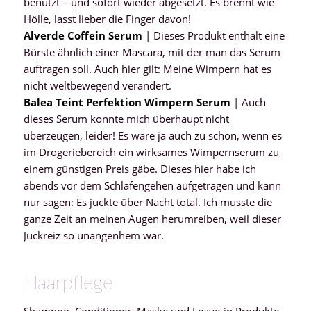
benutzt – und sofort wieder abgesetzt. Es brennt wie
Hölle, lasst lieber die Finger davon!
Alverde Coffein Serum
| Dieses Produkt enthält eine
Bürste ähnlich einer Mascara, mit der man das Serum
auftragen soll. Auch hier gilt: Meine Wimpern hat es
nicht weltbewegend verändert.
Balea Teint Perfektion Wimpern Serum
| Auch
dieses Serum konnte mich überhaupt nicht
überzeugen, leider! Es wäre ja auch zu schön, wenn es
im Drogeriebereich ein wirksames Wimpernserum zu
einem günstigen Preis gäbe. Dieses hier habe ich
abends vor dem Schlafengehen aufgetragen und kann
nur sagen: Es juckte über Nacht total. Ich musste die
ganze Zeit an meinen Augen herumreiben, weil dieser
Juckreiz so unangenhem war.
Haarpflege