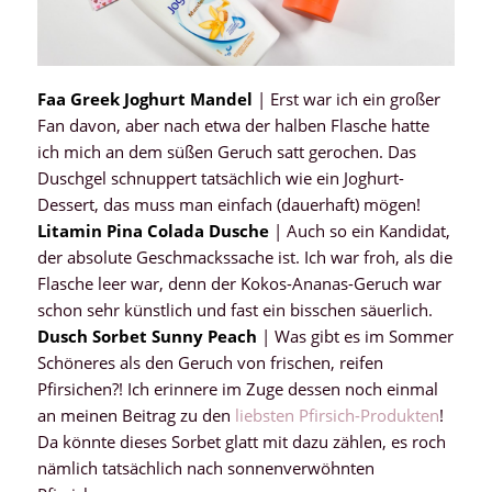
Faa Greek Joghurt Mandel
| Erst war ich ein großer
Fan davon, aber nach etwa der halben Flasche hatte
ich mich an dem süßen Geruch satt gerochen. Das
Duschgel schnuppert tatsächlich wie ein Joghurt-
Dessert, das muss man einfach (dauerhaft) mögen!
Litamin Pina Colada Dusche
| Auch so ein Kandidat,
der absolute Geschmackssache ist. Ich war froh, als die
Flasche leer war, denn der Kokos-Ananas-Geruch war
schon sehr künstlich und fast ein bisschen säuerlich.
Dusch Sorbet Sunny Peach
| Was gibt es im Sommer
Schöneres als den Geruch von frischen, reifen
Pfirsichen?! Ich erinnere im Zuge dessen noch einmal
an meinen Beitrag zu den
liebsten Pfirsich-Produkten
!
Da könnte dieses Sorbet glatt mit dazu zählen, es roch
nämlich tatsächlich nach sonnenverwöhnten