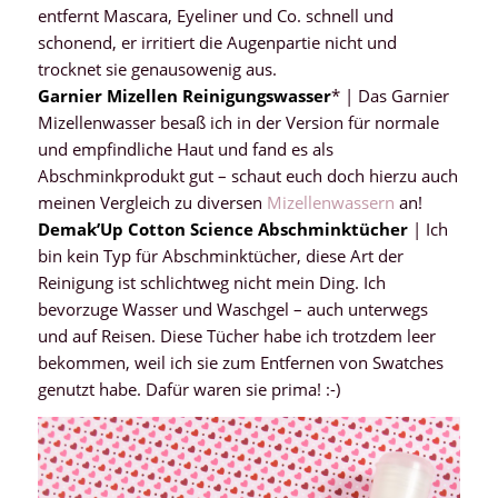
entfernt Mascara, Eyeliner und Co. schnell und
schonend, er irritiert die Augenpartie nicht und
trocknet sie genausowenig aus.
Garnier Mizellen Reinigungswasser
* | Das Garnier
Mizellenwasser besaß ich in der Version für normale
und empfindliche Haut und fand es als
Abschminkprodukt gut – schaut euch doch hierzu auch
meinen Vergleich zu diversen
Mizellenwassern
an!
Demak’Up Cotton Science Abschminktücher
| Ich
bin kein Typ für Abschminktücher, diese Art der
Reinigung ist schlichtweg nicht mein Ding. Ich
bevorzuge Wasser und Waschgel – auch unterwegs
und auf Reisen. Diese Tücher habe ich trotzdem leer
bekommen, weil ich sie zum Entfernen von Swatches
genutzt habe. Dafür waren sie prima! :-)