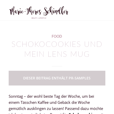
FOOD
SCHOKOCOOKIES UND
MEIN LENS MUG
DIESER BEITRAG ENTHÄLT PR-SAMPLES
Sonntag – der wohl beste Tag der Woche, um bei
einem Tässchen Kaffee und Gebäck die Woche
gemütlich ausklingen zu lassen! Passend dazu möchte