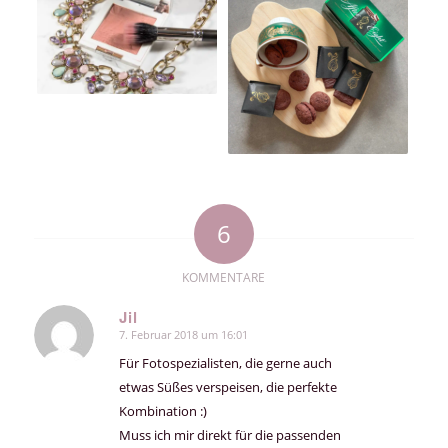
6
KOMMENTARE
Jil
7. Februar 2018 um 16:01
sagte:
Für Fotospezialisten, die gerne auch
etwas Süßes verspeisen, die perfekte
Kombination :)
Muss ich mir direkt für die passenden