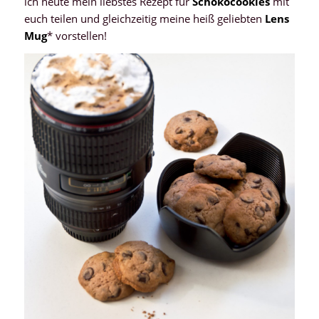
ich heute mein liebstes Rezept für
Schokocookies
mit
euch teilen und gleichzeitig meine heiß geliebten
Lens
Mug
* vorstellen!