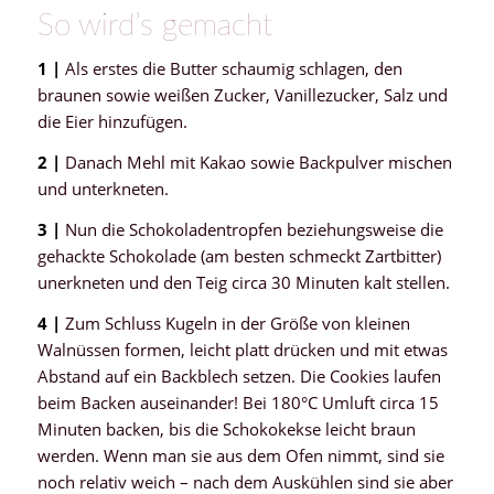
So wird’s gemacht
1 |
Als erstes die Butter schaumig schlagen, den
braunen sowie weißen Zucker, Vanillezucker, Salz und
die Eier hinzufügen.
2 |
Danach Mehl mit Kakao sowie Backpulver mischen
und unterkneten.
3 |
Nun die Schokoladentropfen beziehungsweise die
gehackte Schokolade (am besten schmeckt Zartbitter)
unerkneten und den Teig circa 30 Minuten kalt stellen.
4 |
Zum Schluss Kugeln in der Größe von kleinen
Walnüssen formen, leicht platt drücken und mit etwas
Abstand auf ein Backblech setzen. Die Cookies laufen
beim Backen auseinander! Bei 180°C Umluft circa 15
Minuten backen, bis die Schokokekse leicht braun
werden. Wenn man sie aus dem Ofen nimmt, sind sie
noch relativ weich – nach dem Auskühlen sind sie aber