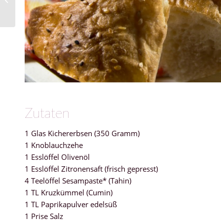
Zutaten
1 Glas Kichererbsen (350 Gramm)
1 Knoblauchzehe
1 Esslöffel Olivenöl
1 Esslöffel Zitronensaft (frisch gepresst)
4 Teelöffel Sesampaste* (Tahin)
1 TL Kruzkümmel (Cumin)
1 TL Paprikapulver edelsüß
1 Prise Salz