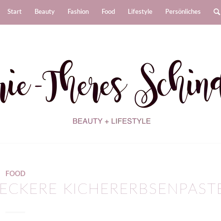
Start
Beauty
Fashion
Food
Lifestyle
Persönliches
FOOD
LECKERE KICHERERBSENPAST