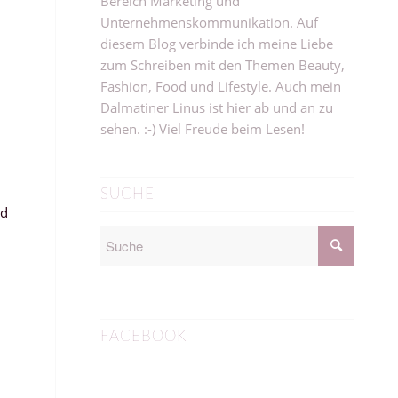
Bereich Marketing und
Unternehmenskommunikation. Auf
diesem Blog verbinde ich meine Liebe
zum Schreiben mit den Themen Beauty,
Fashion, Food und Lifestyle. Auch mein
Dalmatiner Linus ist hier ab und an zu
sehen. :-) Viel Freude beim Lesen!
SUCHE
nd
FACEBOOK