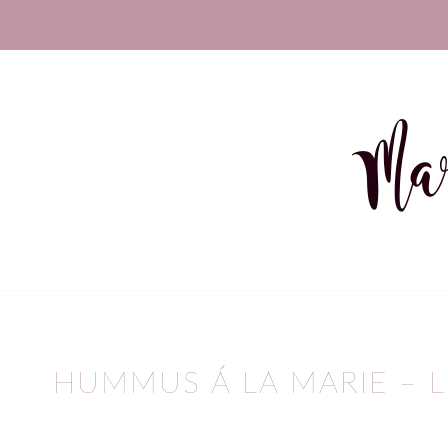
HUMMUS Á LA MARIE – 