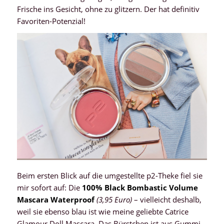
Frische ins Gesicht, ohne zu glitzern. Der hat definitiv
Favoriten-Potenzial!
Beim ersten Blick auf die umgestellte p2-Theke fiel sie
mir sofort auf: Die
100% Black Bombastic Volume
Mascara Waterproof
(3,95 Euro)
– vielleicht deshalb,
weil sie ebenso blau ist wie meine geliebte Catrice
Glamour Doll Mascara. Das Bürstchen ist aus Gummi