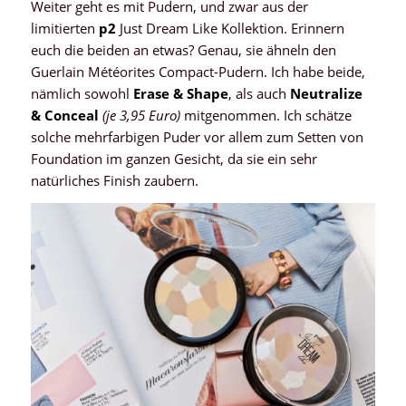
Weiter geht es mit Pudern, und zwar aus der
limitierten
p2
Just Dream Like Kollektion. Erinnern
euch die beiden an etwas? Genau, sie ähneln den
Guerlain Météorites Compact-Pudern. Ich habe beide,
nämlich sowohl
Erase & Shape
, als auch
Neutralize
& Conceal
(je 3,95 Euro)
mitgenommen. Ich schätze
solche mehrfarbigen Puder vor allem zum Setten von
Foundation im ganzen Gesicht, da sie ein sehr
natürliches Finish zaubern.