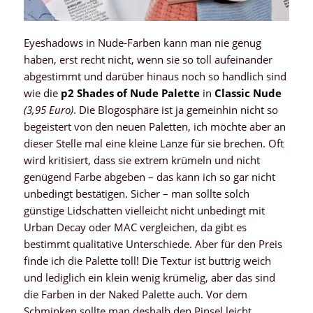
Eyeshadows in Nude-Farben kann man nie genug
haben, erst recht nicht, wenn sie so toll aufeinander
abgestimmt und darüber hinaus noch so handlich sind
wie die
p2 Shades of Nude Palette
in
Classic Nude
(3,95 Euro)
. Die Blogosphäre ist ja gemeinhin nicht so
begeistert von den neuen Paletten, ich möchte aber an
dieser Stelle mal eine kleine Lanze für sie brechen. Oft
wird kritisiert, dass sie extrem krümeln und nicht
genügend Farbe abgeben – das kann ich so gar nicht
unbedingt bestätigen. Sicher – man sollte solch
günstige Lidschatten vielleicht nicht unbedingt mit
Urban Decay oder MAC vergleichen, da gibt es
bestimmt qualitative Unterschiede. Aber für den Preis
finde ich die Palette toll! Die Textur ist buttrig weich
und lediglich ein klein wenig krümelig, aber das sind
die Farben in der Naked Palette auch. Vor dem
Schminken sollte man deshalb den Pinsel leicht