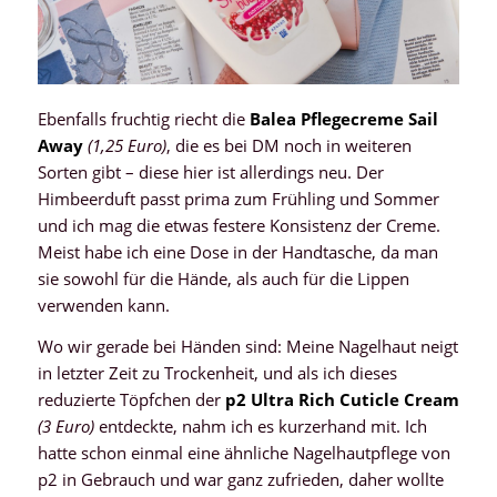
Ebenfalls fruchtig riecht die
Balea Pflegecreme Sail
Away
(1,25 Euro)
, die es bei DM noch in weiteren
Sorten gibt – diese hier ist allerdings neu. Der
Himbeerduft passt prima zum Frühling und Sommer
und ich mag die etwas festere Konsistenz der Creme.
Meist habe ich eine Dose in der Handtasche, da man
sie sowohl für die Hände, als auch für die Lippen
verwenden kann.
Wo wir gerade bei Händen sind: Meine Nagelhaut neigt
in letzter Zeit zu Trockenheit, und als ich dieses
reduzierte Töpfchen der
p2 Ultra Rich Cuticle Cream
(3 Euro)
entdeckte, nahm ich es kurzerhand mit. Ich
hatte schon einmal eine ähnliche Nagelhautpflege von
p2 in Gebrauch und war ganz zufrieden, daher wollte