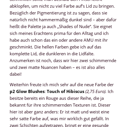
abklopfen, um nicht zu viel Farbe auf’s Lid zu bringen.
Bezüglich der Pigmentierung ist zu sagen, dass sie
natürlich nicht hammermäßig dunkel sind – aber dafür
heißt die Palette ja auch „Shades of Nude“. Sie eignet
sich meines Erachtens prima für den Alltag und ich
habe auch schon das ein oder andere AMU mit ihr
geschminkt. Die hellen Farben gebe ich auf das
komplette Lid, die dunkleren in die Lidfalte.
Anzumerken ist noch, dass wir hier zwei schimmernde
und zwei matte Nuancen haben – es ist also alles
dabei!
Weiterhin freute ich mich sehr auf die neue Farbe der
p2 Glow Blushes
:
Touch of Hibiscus
(2,75 Euro).
Ich
besitze bereits ein Rouge aus dieser Reihe, die ja
bekannt für ihre schimmernden Texturen ist. Dieser
hier ist aber ganz anders: Er ist matt und weist eine
sehr satte Farbe auf, was mir wirklich gut gefällt. In
zwei Schichten aufgetragen, bringt er eine gesunde