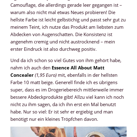
Camouflage, die allerdings gerade leer gegangen ist –
warum also nicht mal etwas Neues probieren! Die
hellste Farbe ist leicht gelbstichig und passt sehr gut zu
meinem Teint, ich nutze das Produkt am liebsten zum
Abdecken von Augenschatten. Die Konsistenz ist
angenehm cremig und nicht austrocknend – mein
erster Eindruck ist also durchweg positiv.
Und da ich schon so viel Gutes von ihm gehört habe,
nahm ich auch den
Essence All About Matt
Concealer
(1,95 Euro)
mit, ebenfalls in der hellsten
Farbe 10 matt beige. Generell finde ich es übrigens
super, dass es im Drogeriebereich mittlerweile immer
bessere Abdeckprodukte gibt! Allzu viel kann ich noch
nicht zu ihm sagen, da ich ihn erst ein Mal benutzt
habe. Nur so viel: Er ist sehr er ergiebig und man
benötigt nur ein kleines Tröpfchen davon.