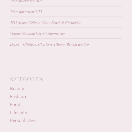
Jahresrückblick 2025
Jahresfavoriten 2025
4711 Acqua Colonia White Peach & Coriander
Veganer Nusskuchen mit Ahornsirup
Dupes – Clinique, Charlotte Tilbury, Benefit und Co.
KATEGORIEN
Beauty
Fashion
Food
Lifestyle
Persönliches