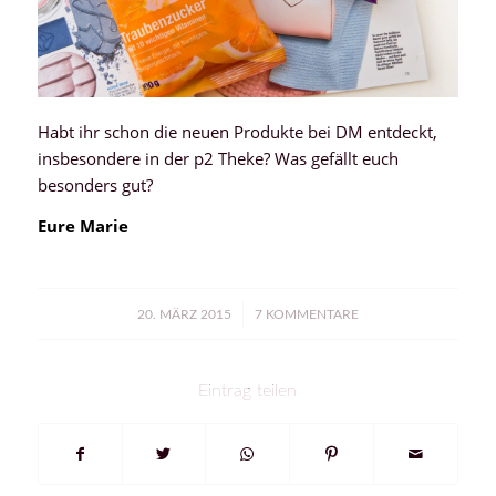
Habt ihr schon die neuen Produkte bei DM entdeckt,
insbesondere in der p2 Theke? Was gefällt euch
besonders gut?
Eure Marie
/
20. MÄRZ 2015
7 KOMMENTARE
Eintrag teilen