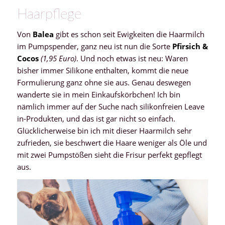
Haarpflege
Von
Balea
gibt es schon seit Ewigkeiten die Haarmilch
im Pumpspender, ganz neu ist nun die Sorte
Pfirsich &
Cocos
(1,95 Euro)
. Und noch etwas ist neu: Waren
bisher immer Silikone enthalten, kommt die neue
Formulierung ganz ohne sie aus. Genau deswegen
wanderte sie in mein Einkaufskörbchen! Ich bin
nämlich immer auf der Suche nach silikonfreien Leave
in-Produkten, und das ist gar nicht so einfach.
Glücklicherweise bin ich mit dieser Haarmilch sehr
zufrieden, sie beschwert die Haare weniger als Öle und
mit zwei Pumpstößen sieht die Frisur perfekt gepflegt
aus.