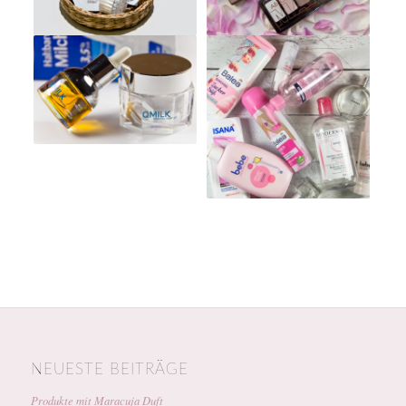
NEUESTE BEITRÄGE
Produkte mit Maracuja Duft