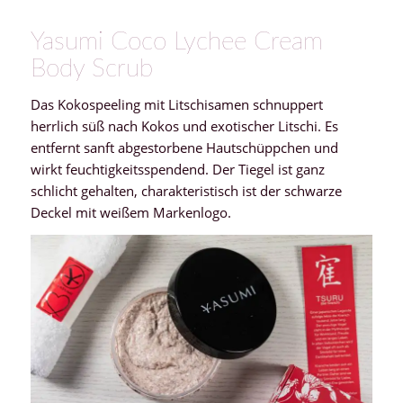
Yasumi Coco Lychee Cream
Body Scrub
Das Kokospeeling mit Litschisamen schnuppert
herrlich süß nach Kokos und exotischer Litschi. Es
entfernt sanft abgestorbene Hautschüppchen und
wirkt feuchtigkeitsspendend. Der Tiegel ist ganz
schlicht gehalten, charakteristisch ist der schwarze
Deckel mit weißem Markenlogo.