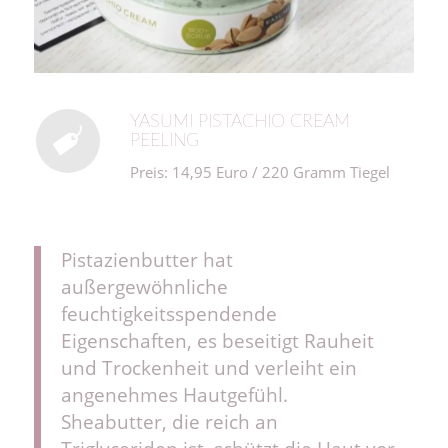
YASUMI PISTACHIO CREAM
PEELING
Preis: 14,95 Euro / 220 Gramm Tiegel
Pistazienbutter hat
außergewöhnliche
feuchtigkeitsspendende
Eigenschaften, es beseitigt Rauheit
und Trockenheit und verleiht ein
angenehmes Hautgefühl.
Sheabutter, die reich an