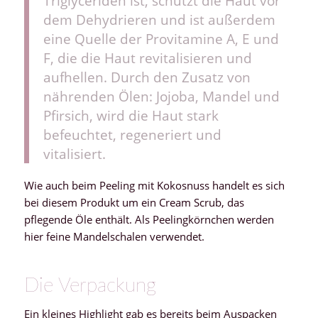
Triglyceriden ist, schützt die Haut vor
dem Dehydrieren und ist außerdem
eine Quelle der Provitamine A, E und
F, die die Haut revitalisieren und
aufhellen. Durch den Zusatz von
nährenden Ölen: Jojoba, Mandel und
Pfirsich, wird die Haut stark
befeuchtet, regeneriert und
vitalisiert.
Wie auch beim Peeling mit Kokosnuss handelt es sich
bei diesem Produkt um ein Cream Scrub, das
pflegende Öle enthält. Als Peelingkörnchen werden
hier feine Mandelschalen verwendet.
Die Verpackung
Ein kleines Highlight gab es bereits beim Auspacken