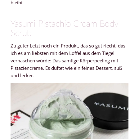
bleibt.
Yasumi Pistachio Cream Body
Scrub
Zu guter Letzt noch ein Produkt, das so gut riecht, das
ich es am liebsten mit dem Löffel aus dem Tiegel
vernaschen würde: Das samtige Körperpeeling mit
Pistaziencreme. Es duftet wie ein feines Dessert, süß
und lecker.