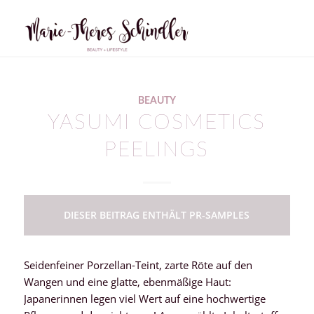
BEAUTY
YASUMI COSMETICS
PEELINGS
DIESER BEITRAG ENTHÄLT PR-SAMPLES
Seidenfeiner Porzellan-Teint, zarte Röte auf den
Wangen und eine glatte, ebenmäßige Haut:
Japanerinnen legen viel Wert auf eine hochwertige