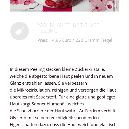
YASUMI AMETHYST GLARE
PEELING
Preis: 14,95 Euro / 220 Gramm Tiegel
In diesem Peeling stecken kleine Zuckerkristalle,
welche die abgestorbene Haut peelen und in neuem
Glanz erstrahlen lassen. Sie verbessern
die Mikrozirkulation, reinigen und versorgen die Haut
überdies mit Sauerstoff. Für eine glatte und gepflegte
Haut sorgt Sonnenblumenöl, welches
die Schutzbarriere der Haut wahrt. Außerdem verhilft
Glycerin mit seinen feuchtigkeitsspendenden
Eigenschaften dazu, dass die Haut weich und elastisch