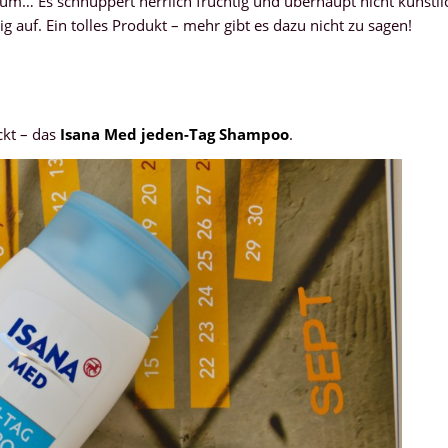
haum… Es schnuppert herrlich fruchtig und überhaupt nicht künstli
auf. Ein tolles Produkt – mehr gibt es dazu nicht zu sagen!
ckt – das
Isana Med jeden-Tag Shampoo
.