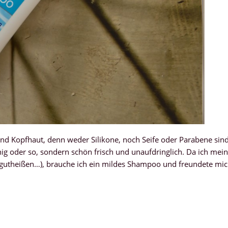
und Kopfhaut, denn weder Silikone, noch Seife oder Parabene sin
chig oder so, sondern schön frisch und unaufdringlich. Da ich mei
ht gutheißen…), brauche ich ein mildes Shampoo und freundete mi