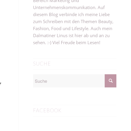
Bereich Marketing und
Unternehmenskommunikation. Auf
diesem Blog verbinde ich meine Liebe
zum Schreiben mit den Themen Beauty,
Fashion, Food und Lifestyle. Auch mein
Dalmatiner Linus ist hier ab und an zu
sehen. :-) Viel Freude beim Lesen!
SUCHE
r
FACEBOOK