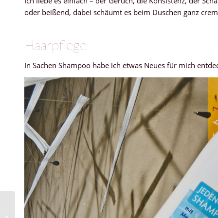
Ich liebe es einfach – der Geruch, die Konsistenz, der Sc
oder beißend, dabei schäumt es beim Duschen ganz cremig 
Haarpflege
In Sachen Shampoo habe ich etwas Neues für mich entde
Mein Wochenrückblick