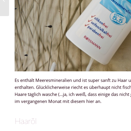
#39
Es enthält Meeresmineralien und ist super sanft zu Haar 
enthalten. Glücklicherweise riecht es überhaupt nicht fis
Haare täglich wasche (…ja, ich weiß, dass einige das nic
im vergangenen Monat mit diesem hier an.
Haaröl