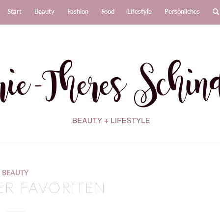
Start
Beauty
Fashion
Food
Lifestyle
Persönliches
BEAUTY
ER FAVORITEN