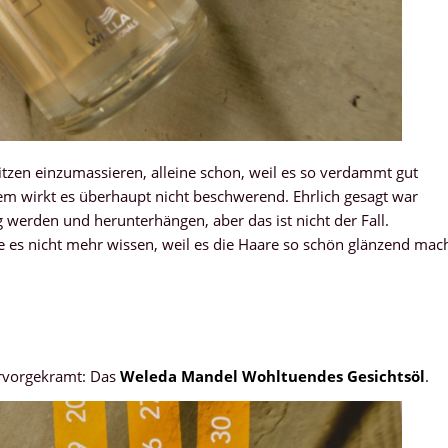
Spitzen einzumassieren, alleine schon, weil es so verdammt gut
dem wirkt es überhaupt nicht beschwerend. Ehrlich gesagt war
werden und herunterhängen, aber das ist nicht der Fall.
e es nicht mehr wissen, weil es die Haare so schön glänzend mac
ervorgekramt: Das
Weleda Mandel Wohltuendes Gesichtsöl
.