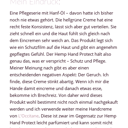
Mein Eindruck:
Eine Pflegeserie mit Hanf-Öl – davon hatte ich bisher
noch nie etwas gehört. Die hellgrüne Creme hat eine
recht feste Konsistenz, lässt sich aber gut verteilen. Sie
zieht schnell ein und die Haut fühlt sich gleich nach
dem Eincremen sehr weich an. Das Produkt legt sich
wie ein Schutzfilm auf die Haut und gibt ein angenehm
gepflegtes Gefühl. Der Hemp Hand Protect hält also
genau das, was er verspricht – Schutz und Pflege.
Meiner Meinung nach gibt es aber einen
entscheidenden negativen Aspekt: Der Geruch. Ich
finde, diese Creme stinkt abartig. Wenn ich mir die
Hände damit eincreme und danach etwas esse,
bekomme ich Brechreiz. Von daher wird dieses
Produkt wohl bestimmt nicht noch einmal nachgekauft
werden und ich verwende weiter meine Handcreme
von
L’Occitane
. Diese ist zwar im Gegensatz zur Hemp
Hand Protect leicht parfümiert und kann somit nicht