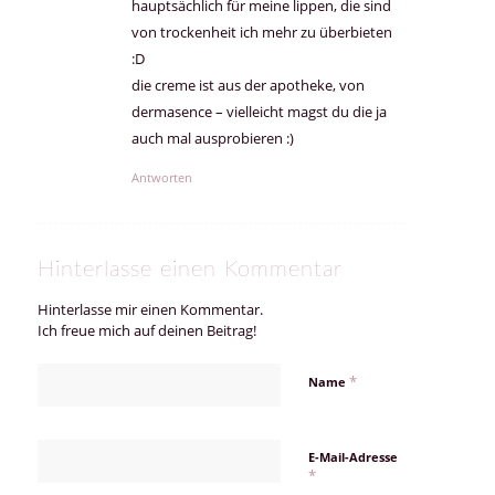
hauptsächlich für meine lippen, die sind
von trockenheit ich mehr zu überbieten
:D
die creme ist aus der apotheke, von
dermasence – vielleicht magst du die ja
auch mal ausprobieren :)
Antworten
Hinterlasse einen Kommentar
Hinterlasse mir einen Kommentar.
Ich freue mich auf deinen Beitrag!
*
Name
E-Mail-Adresse
*