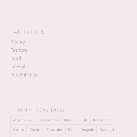
KATEGORIEN
Beauty
Fashion
Food
Lifestyle
Persönliches
BEAUTY BLOG TAGS
Abschminken
Accessoires
Balea
Blush
Bodylotion
Catrice
Chanel
Concealer
Dior
Drogerie
Duschgel