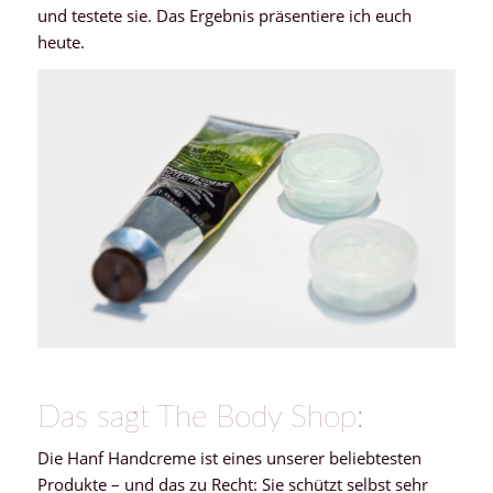
und testete sie. Das Ergebnis präsentiere ich euch
heute.
Das sagt The Body Shop:
Die Hanf Handcreme ist eines unserer beliebtesten
Produkte – und das zu Recht: Sie schützt selbst sehr