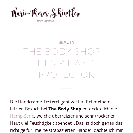
BEAUTY
THE BODY SHOP –
HEMP HAND
PROTECTOR
Die Handcreme-Testerei geht weiter. Bei meinem
letzten Besuch bei
The Body Shop
entdeckte ich die
Hemp-Serie
, welche überreizter und sehr trockener
Haut viel Feuchtigkeit spendet. „Das ist doch genau das
richtige für meine strapazierten Hände“, dachte ich mir