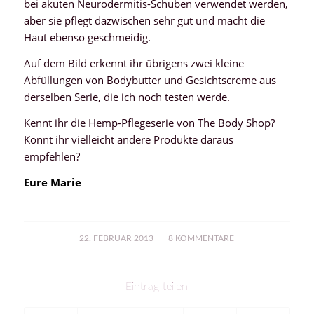
bei akuten Neurodermitis-Schüben verwendet werden,
aber sie pflegt dazwischen sehr gut und macht die
Haut ebenso geschmeidig.
Auf dem Bild erkennt ihr übrigens zwei kleine
Abfüllungen von Bodybutter und Gesichtscreme aus
derselben Serie, die ich noch testen werde.
Kennt ihr die Hemp-Pflegeserie von The Body Shop?
Könnt ihr vielleicht andere Produkte daraus
empfehlen?
Eure Marie
/
22. FEBRUAR 2013
8 KOMMENTARE
Eintrag teilen