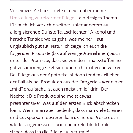
Vor einiger Zeit berichtete ich euch über meine
Umstellung zu reizarmer Pflege
– ein riesiges Thema
für mich! Ich verzichte seither unter anderem auf
allergisierende Duftstoffe, „schlechten“ Alkohol und
harsche Tenside wo es geht, was meiner Haut
unglaublich gut tut. Natürlich zeige ich euch die
folgenden Produkte (bis auf wenige Ausnahmen) auch
unter der Prämisse, dass sie von den Inhaltsstoffen her
gut zusammengesetzt sind und nicht irritierend wirken.
Bei Pflege aus der Apotheke ist dann tendenziell eher
der Fall als bei Produkten aus der Drogerie – wenn hier
„mild“ draufsteht, ist auch meist „mild“ drin. Der
Nachteil: Die Produkte sind meist etwas
preisintensiver, was auf den ersten Blick abschrecken
kann. Wenn man aber bedenkt, dass man viele Cremes
und Co. sparsam dosieren kann, sind die Preise doch
wieder angemessen – und obendrein bin ich mir
sicher, dass ich die Pflege gut vertrage!