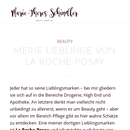
BEAUTY
MEINE LIEBLINGE VON
LA ROCHE-POSAY
Jeder hat so seine Lieblingsmarken – bei mir gliedern
sie sich auf in die Bereiche Drogerie, High End und
Apotheke. An letztere denkt man vielleicht nicht
unbedingt zu allererst, wenn es um Beauty geht – aber
vor allem im Bereich Pflege gibt es hier wahre Schätze
zu entdecken. Eine meiner dortigen Lieblingsmarken
ist
La Roche-Posay
und ich möchte euch heute vier