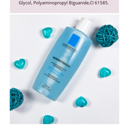
Glycol
,
Polyaminopropyl Biguanide
,
CI 61585
.