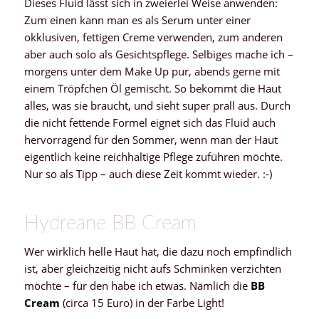
Dieses Fluid lässt sich in zweierlei Weise anwenden:
Zum einen kann man es als Serum unter einer
okklusiven, fettigen Creme verwenden, zum anderen
aber auch solo als Gesichtspflege. Selbiges mache ich –
morgens unter dem Make Up pur, abends gerne mit
einem Tröpfchen Öl gemischt. So bekommt die Haut
alles, was sie braucht, und sieht super prall aus. Durch
die nicht fettende Formel eignet sich das Fluid auch
hervorragend für den Sommer, wenn man der Haut
eigentlich keine reichhaltige Pflege zuführen möchte.
Nur so als Tipp – auch diese Zeit kommt wieder. :-)
Hydreane BB Cream
Wer wirklich helle Haut hat, die dazu noch empfindlich
ist, aber gleichzeitig nicht aufs Schminken verzichten
möchte – für den habe ich etwas. Nämlich die
BB
Cream
(circa 15 Euro) in der Farbe Light!