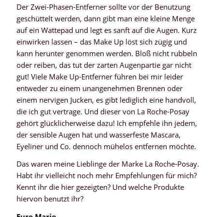
Der Zwei-Phasen-Entferner sollte vor der Benutzung
geschüttelt werden, dann gibt man eine kleine Menge
auf ein Wattepad und legt es sanft auf die Augen. Kurz
einwirken lassen – das Make Up löst sich zügig und
kann herunter genommen werden. Bloß nicht rubbeln
oder reiben, das tut der zarten Augenpartie gar nicht
gut! Viele Make Up-Entferner führen bei mir leider
entweder zu einem unangenehmen Brennen oder
einem nervigen Jucken, es gibt lediglich eine handvoll,
die ich gut vertrage. Und dieser von La Roche-Posay
gehört glücklicherweise dazu! Ich empfehle ihn jedem,
der sensible Augen hat und wasserfeste Mascara,
Eyeliner und Co. dennoch mühelos entfernen möchte.
Das waren meine Lieblinge der Marke La Roche-Posay.
Habt ihr vielleicht noch mehr Empfehlungen für mich?
Kennt ihr die hier gezeigten? Und welche Produkte
hiervon benutzt ihr?
Eure Marie