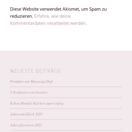
Diese Website verwendet Akismet, um Spam zu
reduzieren.
Erfahre, wie deine
Kommentardaten verarbeitet werden.
NEUESTE BEITRÄGE
Produkte mit Maracuja Duft
5 Neuheiten von Essence
Kokos-Mandel-Kuchen super saftig
Jahresrückblick 2025
Jahresfavoriten 2025