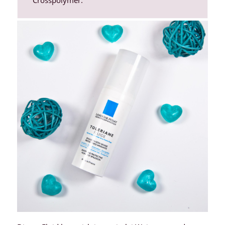
Crosspolymer
.