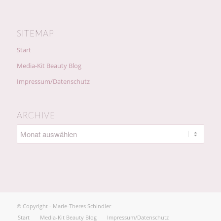
SITEMAP
Start
Media-Kit Beauty Blog
Impressum/Datenschutz
ARCHIVE
© Copyright - Marie-Theres Schindler
Start
Media-Kit Beauty Blog
Impressum/Datenschutz