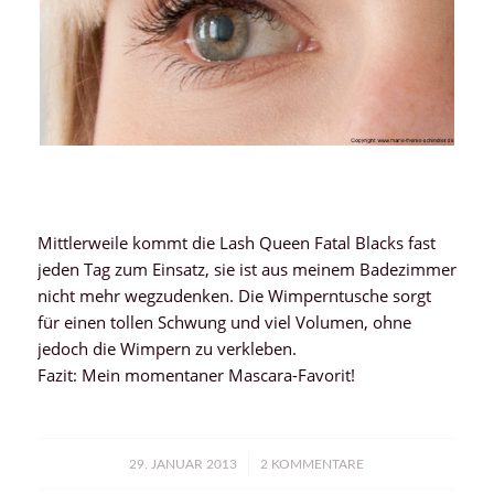
Mittlerweile kommt die Lash Queen Fatal Blacks fast
jeden Tag zum Einsatz, sie ist aus meinem Badezimmer
nicht mehr wegzudenken. Die Wimperntusche sorgt
für einen tollen Schwung und viel Volumen, ohne
jedoch die Wimpern zu verkleben.
Fazit: Mein momentaner Mascara-Favorit!
/
29. JANUAR 2013
2 KOMMENTARE