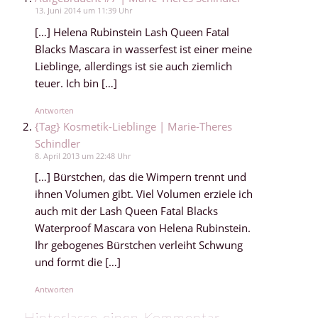
13. Juni 2014 um 11:39 Uhr
[…] Helena Rubinstein Lash Queen Fatal
Blacks Mascara in wasserfest ist einer meine
Lieblinge, allerdings ist sie auch ziemlich
teuer. Ich bin […]
Antworten
{Tag} Kosmetik-Lieblinge | Marie-Theres
Schindler
8. April 2013 um 22:48 Uhr
[…] Bürstchen, das die Wimpern trennt und
ihnen Volumen gibt. Viel Volumen erziele ich
auch mit der Lash Queen Fatal Blacks
Waterproof Mascara von Helena Rubinstein.
Ihr gebogenes Bürstchen verleiht Schwung
und formt die […]
Antworten