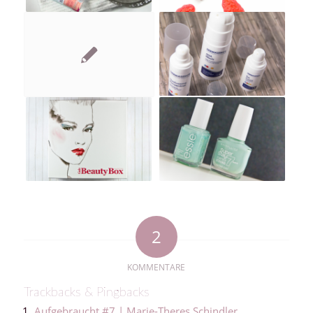
2
KOMMENTARE
Trackbacks & Pingbacks
Aufgebraucht #7 | Marie-Theres Schindler