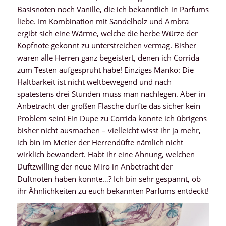
Basisnoten noch Vanille, die ich bekanntlich in Parfums
liebe. Im Kombination mit Sandelholz und Ambra
ergibt sich eine Wärme, welche die herbe Würze der
Kopfnote gekonnt zu unterstreichen vermag. Bisher
waren alle Herren ganz begeistert, denen ich Corrida
zum Testen aufgesprüht habe! Einziges Manko: Die
Haltbarkeit ist nicht weltbewegend und nach
spätestens drei Stunden muss man nachlegen. Aber in
Anbetracht der großen Flasche dürfte das sicher kein
Problem sein! Ein Dupe zu Corrida konnte ich übrigens
bisher nicht ausmachen – vielleicht wisst ihr ja mehr,
ich bin im Metier der Herrendüfte nämlich nicht
wirklich bewandert. Habt ihr eine Ahnung, welchen
Duftzwilling der neue Miro in Anbetracht der
Duftnoten haben könnte…? Ich bin sehr gespannt, ob
ihr Ähnlichkeiten zu euch bekannten Parfums entdeckt!