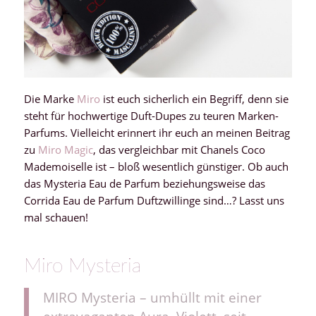
Die Marke
Miro
ist euch sicherlich ein Begriff, denn sie
steht für hochwertige Duft-Dupes zu teuren Marken-
Parfums. Vielleicht erinnert ihr euch an meinen Beitrag
zu
Miro Magic
, das vergleichbar mit Chanels Coco
Mademoiselle ist – bloß wesentlich günstiger. Ob auch
das Mysteria Eau de Parfum beziehungsweise das
Corrida Eau de Parfum Duftzwillinge sind…? Lasst uns
mal schauen!
Miro Mysteria
MIRO Mysteria – umhüllt mit einer