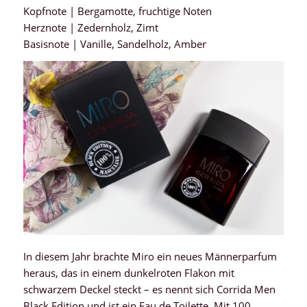
Kopfnote | Bergamotte, fruchtige Noten
Herznote | Zedernholz, Zimt
Basisnote | Vanille, Sandelholz, Amber
In diesem Jahr brachte Miro ein neues Männerparfum
heraus, das in einem dunkelroten Flakon mit
schwarzem Deckel steckt – es nennt sich Corrida Men
Black Edition und ist ein Eau de Toilette. Mit 100