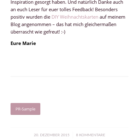
Inspiration gesorgt haben. Und natürlich Danke auch
an euch Leser für euer tolles Feedback! Besonders
positiv wurden die
DIY Weihnachtskarten
auf meinem
Blog angenommen – das hat mich gleichermaßen
überrascht wie gefreut! :-)
Eure Marie
PR-Sample
/
20. DEZEMBER 2015
8 KOMMENTARE