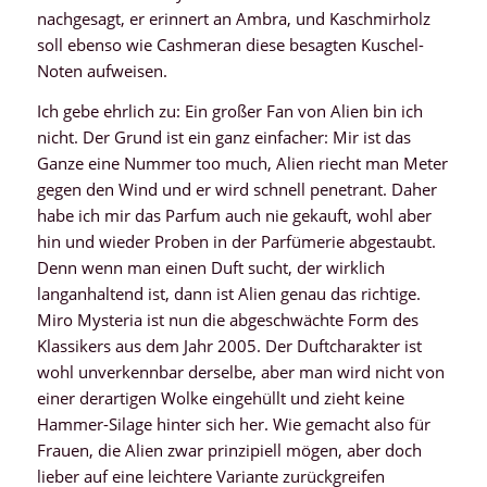
nachgesagt, er erinnert an Ambra, und Kaschmirholz
soll ebenso wie Cashmeran diese besagten Kuschel-
Noten aufweisen.
Ich gebe ehrlich zu: Ein großer Fan von Alien bin ich
nicht. Der Grund ist ein ganz einfacher: Mir ist das
Ganze eine Nummer too much, Alien riecht man Meter
gegen den Wind und er wird schnell penetrant. Daher
habe ich mir das Parfum auch nie gekauft, wohl aber
hin und wieder Proben in der Parfümerie abgestaubt.
Denn wenn man einen Duft sucht, der wirklich
langanhaltend ist, dann ist Alien genau das richtige.
Miro Mysteria ist nun die abgeschwächte Form des
Klassikers aus dem Jahr 2005. Der Duftcharakter ist
wohl unverkennbar derselbe, aber man wird nicht von
einer derartigen Wolke eingehüllt und zieht keine
Hammer-Silage hinter sich her. Wie gemacht also für
Frauen, die Alien zwar prinzipiell mögen, aber doch
lieber auf eine leichtere Variante zurückgreifen