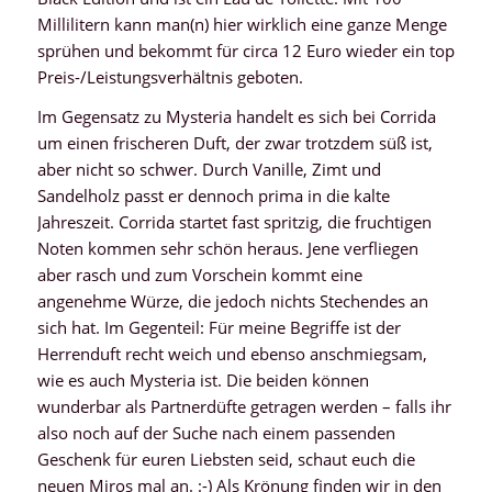
Millilitern kann man(n) hier wirklich eine ganze Menge
sprühen und bekommt für circa 12 Euro wieder ein top
Preis-/Leistungsverhältnis geboten.
Im Gegensatz zu Mysteria handelt es sich bei Corrida
um einen frischeren Duft, der zwar trotzdem süß ist,
aber nicht so schwer. Durch Vanille, Zimt und
Sandelholz passt er dennoch prima in die kalte
Jahreszeit. Corrida startet fast spritzig, die fruchtigen
Noten kommen sehr schön heraus. Jene verfliegen
aber rasch und zum Vorschein kommt eine
angenehme Würze, die jedoch nichts Stechendes an
sich hat. Im Gegenteil: Für meine Begriffe ist der
Herrenduft recht weich und ebenso anschmiegsam,
wie es auch Mysteria ist. Die beiden können
wunderbar als Partnerdüfte getragen werden – falls ihr
also noch auf der Suche nach einem passenden
Geschenk für euren Liebsten seid, schaut euch die
neuen Miros mal an. :-) Als Krönung finden wir in den