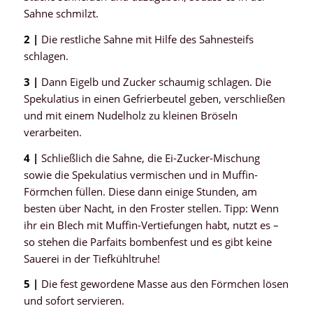
Sahne schmilzt.
2 |
Die restliche Sahne mit Hilfe des Sahnesteifs
schlagen.
3 |
Dann Eigelb und Zucker schaumig schlagen. Die
Spekulatius in einen Gefrierbeutel geben, verschließen
und mit einem Nudelholz zu kleinen Bröseln
verarbeiten.
4 |
Schließlich die Sahne, die Ei-Zucker-Mischung
sowie die Spekulatius vermischen und in Muffin-
Förmchen füllen. Diese dann einige Stunden, am
besten über Nacht, in den Froster stellen. Tipp: Wenn
ihr ein Blech mit Muffin-Vertiefungen habt, nutzt es –
so stehen die Parfaits bombenfest und es gibt keine
Sauerei in der Tiefkühltruhe!
5 |
Die fest gewordene Masse aus den Förmchen lösen
und sofort servieren.