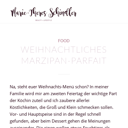
FOOD
WEIHNACHTLICHES
MARZIPAN-PARFAIT
Na, steht euer Weihnachts-Menü schon? In meiner
Familie wird mir am zweiten Feiertag der wichtige Part
der Köchin zuteil und ich zaubere allerlei
Köstlichkeiten, die Groß und Klein schmecken sollen.
Vor- und Hauptspeise sind in der Regel schnell
gefunden, aber beim Dessert gehen die Meinungen
auseinander. Die einen wollen etwas Fruchtiges als