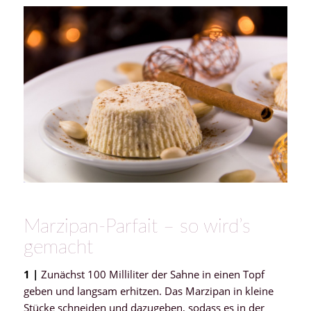
Marzipan-Parfait – so wird’s
gemacht
1 |
Zunächst 100 Milliliter der Sahne in einen Topf
geben und langsam erhitzen. Das Marzipan in kleine
Stücke schneiden und dazugeben, sodass es in der