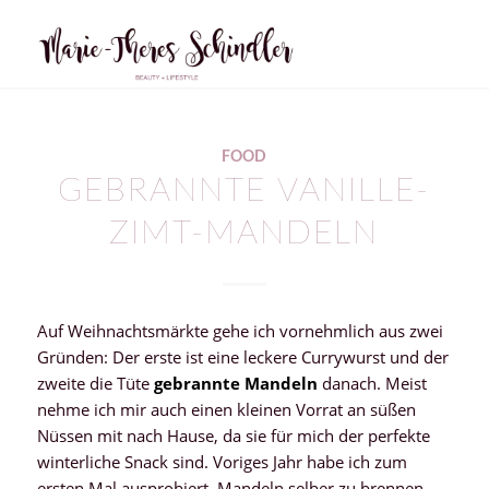
FOOD
GEBRANNTE VANILLE-
ZIMT-MANDELN
Auf Weihnachtsmärkte gehe ich vornehmlich aus zwei
Gründen: Der erste ist eine leckere Currywurst und der
zweite die Tüte
gebrannte Mandeln
danach. Meist
nehme ich mir auch einen kleinen Vorrat an süßen
Nüssen mit nach Hause, da sie für mich der perfekte
winterliche Snack sind. Voriges Jahr habe ich zum
ersten Mal ausprobiert, Mandeln selber zu brennen –