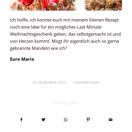
Ich hoffe, ich konnte euch mit meinem kleinen Rezept
noch eine Idee für ein mögliches Last-Minute-
Weihnachtsgeschenk geben, das selbstgemacht ist und
von Herzen kommt. Mögt ihr eigentlich auch so gerne
gebrannte Mandeln wie ich?
Eure Marie
/
10. DEZEMBER 2013
7 KOMMENTARE
Eintrag teilen