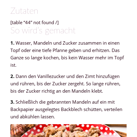
Zutaten
[table “44” not found /]
So wird’s gemacht
1.
Wasser, Mandeln und Zucker zusammen in einen
Topf oder eine tiefe Pfanne geben und erhitzen. Das
Ganze so lange kochen, bis kein Wasser mehr im Topf
ist.
2.
Dann den Vanillezucker und den Zimt hinzufügen
und rühren, bis der Zucker zergeht. So lange rühren,
bis der Zucker richtig an den Mandeln klebt.
3.
Schließlich die gebrannten Mandeln auf ein mit
Backpapier ausgelegtes Backblech schütten, verteilen
und abkühlen lassen.