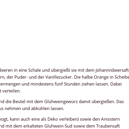
-Beeren in eine Schale und übergießt sie mit dem Johannisbeersaft
ern, der Puder- und der Vanillezucker. Die halbe Orange in Scheib
 vermengen und mindestens fünf Stunden ziehen lassen. Dabei
 verteilen.
nd die Beutel mit dem Glühweingewürz damit übergießen. Das
raus nehmen und abkühlen lassen.
ögt, kann auch eine als Deko verleiben) sowie den Anisstern
und mit dem erkalteten Glühwein-Sud sowie dem Traubensaft