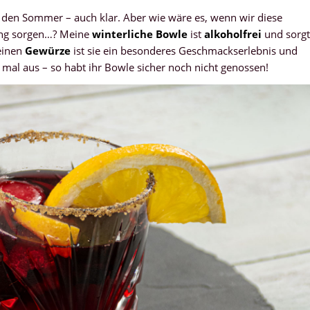
 den Sommer – auch klar. Aber wie wäre es, wenn wir diese
ung sorgen…? Meine
winterliche Bowle
ist
alkoholfrei
und sorgt
feinen
Gewürze
ist sie ein besonderes Geschmackserlebnis und
h mal aus – so habt ihr Bowle sicher noch nicht genossen!