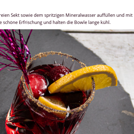
freien Sekt sowie dem spritzigen Mineralwasser auffüllen und mit
e schöne Erfrischung und halten die Bowle lange kühl.