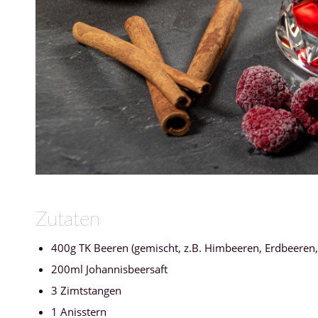
Zutaten
400g TK Beeren (gemischt, z.B. Himbeeren, Erdbeeren
200ml Johannisbeersaft
3 Zimtstangen
1 Anisstern