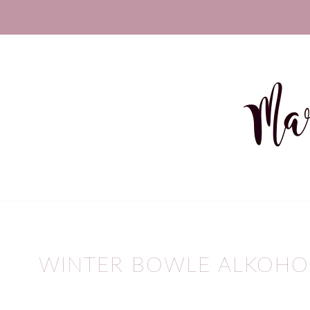
WINTER BOWLE ALKOHOL