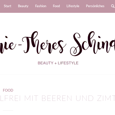
Start
Beauty
Fashion
Food
Lifestyle
Persönliches
FOOD
FREI MIT BEEREN UND ZIM