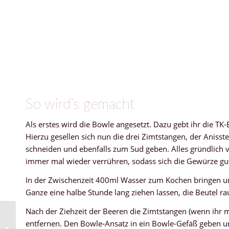
So wird’s gemacht
Als erstes wird die Bowle angesetzt. Dazu gebt ihr die TK
Hierzu gesellen sich nun die drei Zimtstangen, der Anisst
schneiden und ebenfalls zum Sud geben. Alles gründlich
immer mal wieder verrühren, sodass sich die Gewürze gut
In der Zwischenzeit 400ml Wasser zum Kochen bringen u
Ganze eine halbe Stunde lang ziehen lassen, die Beutel 
Nach der Ziehzeit der Beeren die Zimtstangen (wenn ihr m
entfernen. Den Bowle-Ansatz in ein Bowle-Gefäß geben 
Jahresrückblick 2021