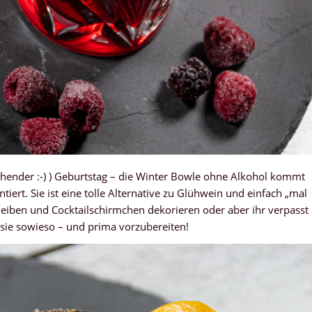
ehender :-) ) Geburtstag – die Winter Bowle ohne Alkohol kommt
iert. Sie ist eine tolle Alternative zu Glühwein und einfach „mal
eiben und Cocktailschirmchen dekorieren oder aber ihr verpasst
 sie sowieso – und prima vorzubereiten!