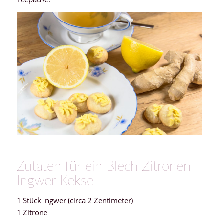
Zutaten für ein Blech Zitronen
Ingwer Kekse
1 Stück Ingwer (circa 2 Zentimeter)
1 Zitrone