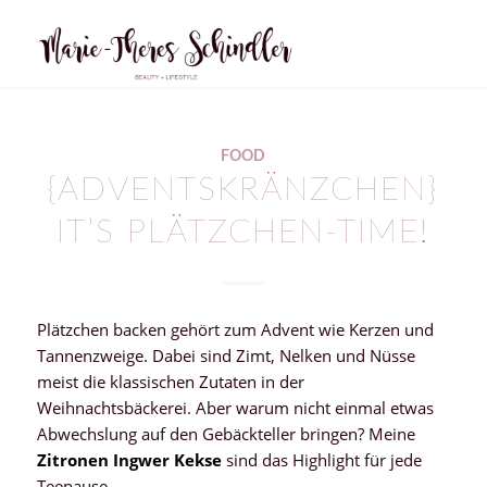
sagt:
FOOD
{ADVENTSKRÄNZCHEN}
IT’S PLÄTZCHEN-TIME!
Plätzchen backen gehört zum Advent wie Kerzen und
Tannenzweige. Dabei sind Zimt, Nelken und Nüsse
meist die klassischen Zutaten in der
Weihnachtsbäckerei. Aber warum nicht einmal etwas
Abwechslung auf den Gebäckteller bringen? Meine
Zitronen Ingwer Kekse
sind das Highlight für jede
Teepause.