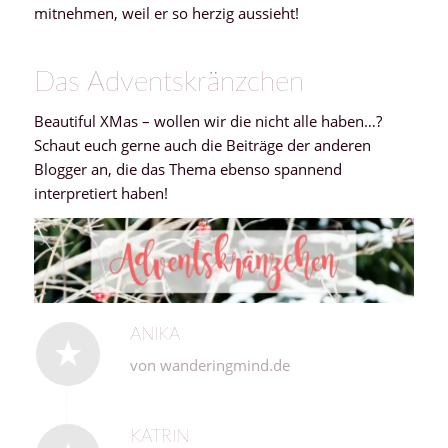
mitnehmen, weil er so herzig aussieht!
Das Adventskränzchen
Beautiful XMas – wollen wir die nicht alle haben…?
Schaut euch gerne auch die Beiträge der anderen
Blogger an, die das Thema ebenso spannend
interpretiert haben!
ANIKA
von wanderingmind.de
KATRIN