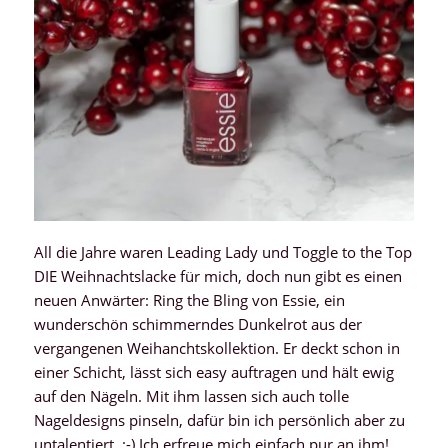
All die Jahre waren Leading Lady und Toggle to the Top
DIE Weihnachtslacke für mich, doch nun gibt es einen
neuen Anwärter: Ring the Bling von Essie, ein
wunderschön schimmerndes Dunkelrot aus der
vergangenen Weihanchtskollektion. Er deckt schon in
einer Schicht, lässt sich easy auftragen und hält ewig
auf den Nägeln. Mit ihm lassen sich auch tolle
Nageldesigns pinseln, dafür bin ich persönlich aber zu
untalentiert. :-) Ich erfreue mich einfach pur an ihm!