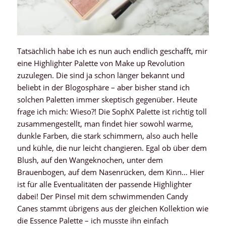
Tatsächlich habe ich es nun auch endlich geschafft, mir
eine Highlighter Palette von Make up Revolution
zuzulegen. Die sind ja schon länger bekannt und
beliebt in der Blogosphäre – aber bisher stand ich
solchen Paletten immer skeptisch gegenüber. Heute
frage ich mich: Wieso?! Die SophX Palette ist richtig toll
zusammengestellt, man findet hier sowohl warme,
dunkle Farben, die stark schimmern, also auch helle
und kühle, die nur leicht changieren. Egal ob über dem
Blush, auf den Wangeknochen, unter dem
Brauenbogen, auf dem Nasenrücken, dem Kinn… Hier
ist für alle Eventualitäten der passende Highlighter
dabei! Der Pinsel mit dem schwimmenden Candy
Canes stammt übrigens aus der gleichen Kollektion wie
die Essence Palette – ich musste ihn einfach