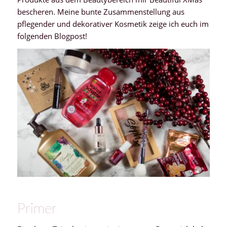
bescheren. Meine bunte Zusammenstellung aus
pflegender und dekorativer Kosmetik zeige ich euch im
folgenden Blogpost!
Primer