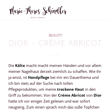
sagt:
BEAUTY
DIOR – CRÈME ABRICOT
Die
Kälte
macht macht meinen Händen und vor allem
meiner Nagelhaut derzeit ziemlich zu schaffen. Wie ihr
ja wisst, ist
Handpflege
bei mir ein Dauerthema und
ich bin stets auf der Suche nach tollen
Pflegeprodukten, um meine
trockene Haut
in den
Griff zu bekommen. Von der
Crème Abricot
von
Dior
hatte ich vor einiger Zeit gelesen und war sofort
neugierig. Zum einen sprach mich das süße Töpfchen