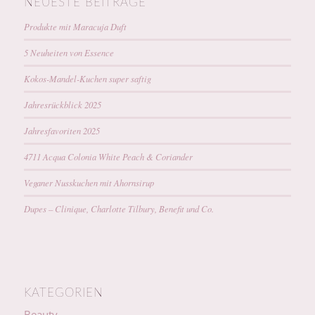
NEUESTE BEITRÄGE
Produkte mit Maracuja Duft
5 Neuheiten von Essence
Kokos-Mandel-Kuchen super saftig
Jahresrückblick 2025
Jahresfavoriten 2025
4711 Acqua Colonia White Peach & Coriander
Veganer Nusskuchen mit Ahornsirup
Dupes – Clinique, Charlotte Tilbury, Benefit und Co.
KATEGORIEN
Beauty