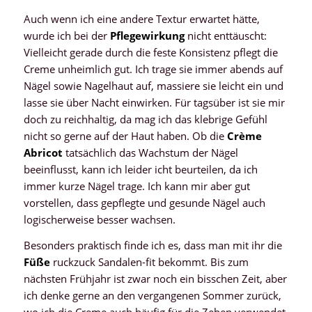
Auch wenn ich eine andere Textur erwartet hätte,
wurde ich bei der
Pflegewirkung
nicht enttäuscht:
Vielleicht gerade durch die feste Konsistenz pflegt die
Creme unheimlich gut. Ich trage sie immer abends auf
Nägel sowie Nagelhaut auf, massiere sie leicht ein und
lasse sie über Nacht einwirken. Für tagsüber ist sie mir
doch zu reichhaltig, da mag ich das klebrige Gefühl
nicht so gerne auf der Haut haben. Ob die
Crème
Abricot
tatsächlich das Wachstum der Nägel
beeinflusst, kann ich leider icht beurteilen, da ich
immer kurze Nägel trage. Ich kann mir aber gut
vorstellen, dass gepflegte und gesunde Nägel auch
logischerweise besser wachsen.
Besonders praktisch finde ich es, dass man mit ihr die
Füße
ruckzuck Sandalen-fit bekommt. Bis zum
nächsten Frühjahr ist zwar noch ein bisschen Zeit, aber
ich denke gerne an den vergangenen Sommer zurück,