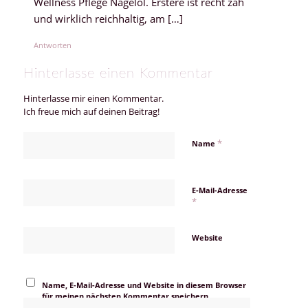
Wellness Pflege Nagelöl. Erstere ist recht zäh
und wirklich reichhaltig, am […]
Antworten
Hinterlasse einen Kommentar
Hinterlasse mir einen Kommentar.
Ich freue mich auf deinen Beitrag!
*
Name
E-Mail-Adresse
*
Website
Name, E-Mail-Adresse und Website in diesem Browser
für meinen nächsten Kommentar speichern.