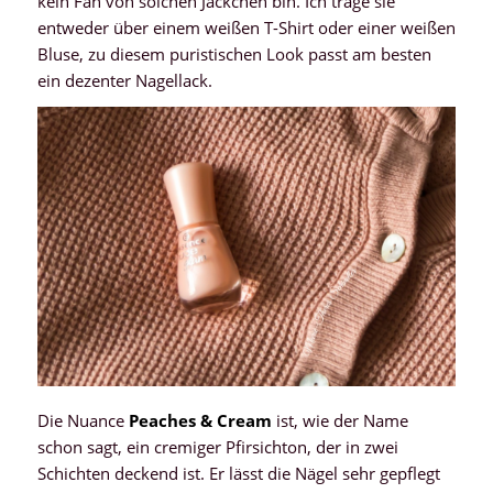
kein Fan von solchen Jäckchen bin. Ich trage sie
entweder über einem weißen T-Shirt oder einer weißen
Bluse, zu diesem puristischen Look passt am besten
ein dezenter Nagellack.
Die Nuance
Peaches & Cream
ist, wie der Name
schon sagt, ein cremiger Pfirsichton, der in zwei
Schichten deckend ist. Er lässt die Nägel sehr gepflegt