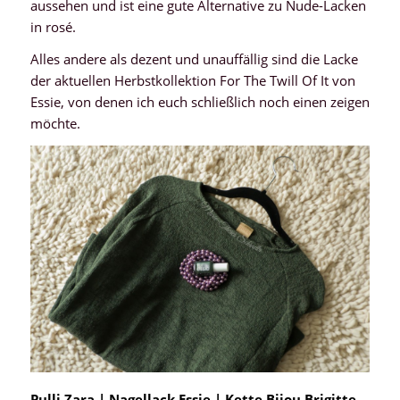
aussehen und ist eine gute Alternative zu Nude-Lacken
in rosé.
Alles andere als dezent und unauffällig sind die Lacke
der aktuellen Herbstkollektion For The Twill Of It von
Essie, von denen ich euch schließlich noch einen zeigen
möchte.
Pulli Zara | Nagellack Essie
|
Kette Bijou Brigitte