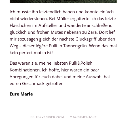
Ich musste ihn letztendlich haben und konnte einfach
nicht wiederstehen. Bei Müller ergatterte ich das letzte
Fläschchen im Aufsteller und wanderte anschließend
glücklich und frohen Mutes nebenan zu Zara. Dort lief
mir sozusagen gleich der nächste Glücksgriff über den
Weg – dieser légère Pulli in Tannengrün. Wenn das mal
kein perfect match ist!
Das waren sie, meine liebsten Pulli&Polish
Kombinationen. Ich hoffe, hier waren ein paar
Anregungen für euch dabei und meine Auswahl hat
euren Geschmack getroffen.
Eure Marie
/
22. NOVEMBER 2013
9 KOMMENTARE