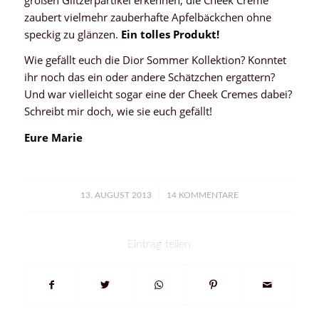
zaubert vielmehr zauberhafte Apfelbäckchen ohne
speckig zu glänzen.
Ein tolles Produkt!
Wie gefällt euch die Dior Sommer Kollektion? Konntet
ihr noch das ein oder andere Schätzchen ergattern?
Und war vielleicht sogar eine der Cheek Cremes dabei?
Schreibt mir doch, wie sie euch gefällt!
Eure Marie
/
13. AUGUST 2013
14 KOMMENTARE
Eintrag teilen