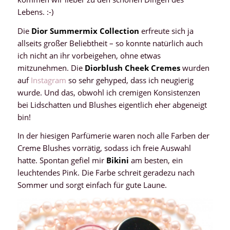
Lebens. :-)
Die
Dior Summermix Collection
erfreute sich ja
allseits großer Beliebtheit – so konnte natürlich auch
ich nicht an ihr vorbeigehen, ohne etwas
mitzunehmen. Die
Diorblush Cheek Cremes
wurden
auf
Instagram
so sehr gehyped, dass ich neugierig
wurde. Und das, obwohl ich cremigen Konsistenzen
bei Lidschatten und Blushes eigentlich eher abgeneigt
bin!
In der hiesigen Parfümerie waren noch alle Farben der
Creme Blushes vorrätig, sodass ich freie Auswahl
hatte. Spontan gefiel mir
Bikini
am besten, ein
leuchtendes Pink. Die Farbe schreit geradezu nach
Sommer und sorgt einfach für gute Laune.