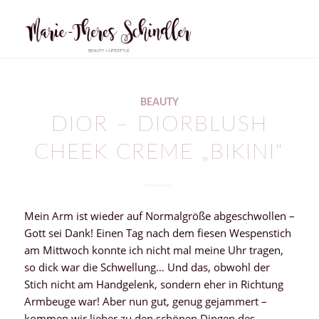
BEAUTY
DIOR – DIORBLUSH
CHEEK CREME „BIKINI“
Mein Arm ist wieder auf Normalgröße abgeschwollen –
Gott sei Dank! Einen Tag nach dem fiesen Wespenstich
am Mittwoch konnte ich nicht mal meine Uhr tragen,
so dick war die Schwellung… Und das, obwohl der
Stich nicht am Handgelenk, sondern eher in Richtung
Armbeuge war! Aber nun gut, genug gejammert –
kommen wir lieber zu den schönen Dingen des