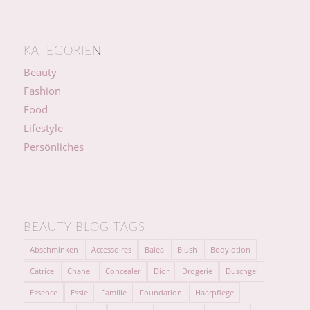
KATEGORIEN
Beauty
Fashion
Food
Lifestyle
Persönliches
BEAUTY BLOG TAGS
Abschminken
Accessoires
Balea
Blush
Bodylotion
Catrice
Chanel
Concealer
Dior
Drogerie
Duschgel
Essence
Essie
Familie
Foundation
Haarpflege