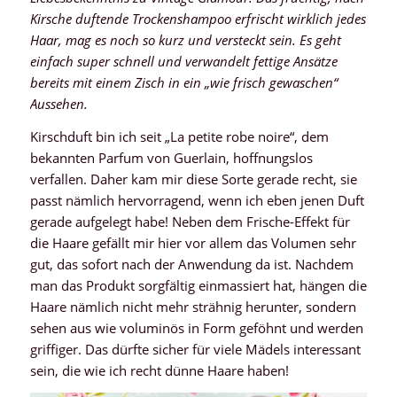
Kirsche duftende Trockenshampoo erfrischt wirklich jedes
Haar, mag es noch so kurz und versteckt sein. Es geht
einfach super schnell und verwandelt fettige Ansätze
bereits mit einem Zisch in ein „wie frisch gewaschen“
Aussehen.
Kirschduft bin ich seit „La petite robe noire“, dem
bekannten Parfum von Guerlain, hoffnungslos
verfallen. Daher kam mir diese Sorte gerade recht, sie
passt nämlich hervorragend, wenn ich eben jenen Duft
gerade aufgelegt habe! Neben dem Frische-Effekt für
die Haare gefällt mir hier vor allem das Volumen sehr
gut, das sofort nach der Anwendung da ist. Nachdem
man das Produkt sorgfältig einmassiert hat, hängen die
Haare nämlich nicht mehr strähnig herunter, sondern
sehen aus wie voluminös in Form geföhnt und werden
griffiger. Das dürfte sicher für viele Mädels interessant
sein, die wie ich recht dünne Haare haben!