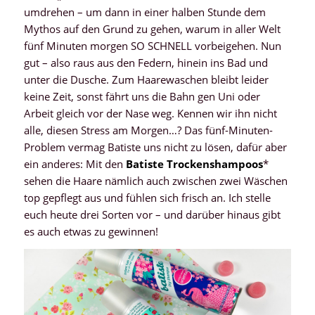
umdrehen – um dann in einer halben Stunde dem
Mythos auf den Grund zu gehen, warum in aller Welt
fünf Minuten morgen SO SCHNELL vorbeigehen. Nun
gut – also raus aus den Federn, hinein ins Bad und
unter die Dusche. Zum Haarewaschen bleibt leider
keine Zeit, sonst fährt uns die Bahn gen Uni oder
Arbeit gleich vor der Nase weg. Kennen wir ihn nicht
alle, diesen Stress am Morgen…? Das fünf-Minuten-
Problem vermag Batiste uns nicht zu lösen, dafür aber
ein anderes: Mit den
Batiste Trockenshampoos
*
sehen die Haare nämlich auch zwischen zwei Wäschen
top gepflegt aus und fühlen sich frisch an. Ich stelle
euch heute drei Sorten vor – und darüber hinaus gibt
es auch etwas zu gewinnen!