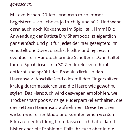
gewaschen.
Mit exotischen Düften kann man mich immer
begeistern – ich liebe es ja fruchtig und süß! Und wenn
dann auch noch Kokosnuss im Spiel ist… Hmm! Die
Anwendung der Batiste Dry Shampoos ist eigentlich
ganz einfach und gilt für jedes der hier gezeigten: Ihr
schüttelt die Dose zunächst kräftig und legt euch
eventuell ein Handtuch um die Schultern. Dann haltet
ihr die Sprühdose circa 30 Zentimeter vom Kopf
entfernt und sprüht das Produkt direkt in den
Haaransatz. Anschließend alles mit den Fingerspitzen
kräftig durchmassieren und die Haare wie gewohnt
stylen. Das Handtuch wird deswegen empfohlen, weil
Trockenshampoos winzige Puderpartikel enthalten, die
das Fett am Haaransatz aufnehmen. Diese Teilchen
wirken wie feiner Staub und könnten einen weißen
Film auf der Kleidung hinterlassen – ich hatte damit
bisher aber nie Probleme. Falls ihr euch aber in die