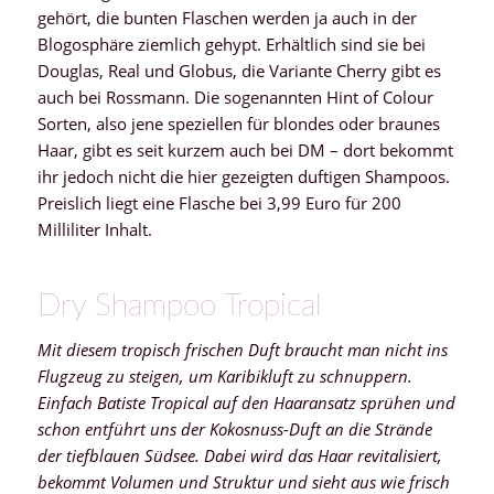
gehört, die bunten Flaschen werden ja auch in der
Blogosphäre ziemlich gehypt. Erhältlich sind sie bei
Douglas, Real und Globus, die Variante Cherry gibt es
auch bei Rossmann. Die sogenannten Hint of Colour
Sorten, also jene speziellen für blondes oder braunes
Haar, gibt es seit kurzem auch bei DM – dort bekommt
ihr jedoch nicht die hier gezeigten duftigen Shampoos.
Preislich liegt eine Flasche bei 3,99 Euro für 200
Milliliter Inhalt.
Dry Shampoo Tropical
Mit diesem tropisch frischen Duft braucht man nicht ins
Flugzeug zu steigen, um Karibikluft zu schnuppern.
Einfach Batiste Tropical auf den Haaransatz sprühen und
schon entführt uns der Kokosnuss-Duft an die Strände
der tiefblauen Südsee. Dabei wird das Haar revitalisiert,
bekommt Volumen und Struktur und sieht aus wie frisch