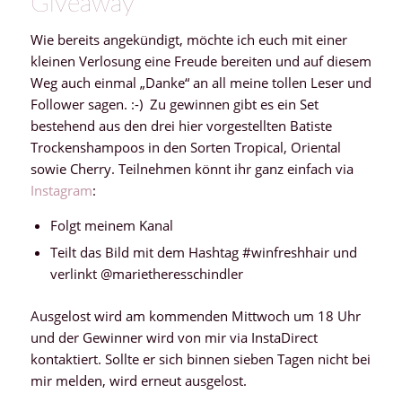
Giveaway
Wie bereits angekündigt, möchte ich euch mit einer
kleinen Verlosung eine Freude bereiten und auf diesem
Weg auch einmal „Danke“ an all meine tollen Leser und
Follower sagen. :-) Zu gewinnen gibt es ein Set
bestehend aus den drei hier vorgestellten Batiste
Trockenshampoos in den Sorten Tropical, Oriental
sowie Cherry. Teilnehmen könnt ihr ganz einfach via
Instagram
:
Folgt meinem Kanal
Teilt das Bild mit dem Hashtag #winfreshhair und
verlinkt @marietheresschindler
Ausgelost wird am kommenden Mittwoch um 18 Uhr
und der Gewinner wird von mir via InstaDirect
kontaktiert. Sollte er sich binnen sieben Tagen nicht bei
mir melden, wird erneut ausgelost.