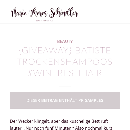
BEAUTY
{GIVEAWAY} BATISTE
TROCKENSHAMPOOS
#WINFRESHHAIR
DIESER BEITRAG ENTHÄLT PR-SAMPLES
Der Wecker klingelt, aber das kuschelige Bett ruft
lauter: „Nur noch fünf Minuten!“ Also nochmal kurz