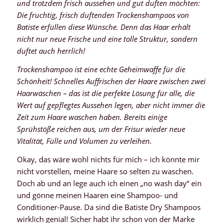
und trotzdem frisch aussehen und gut duften möchten:
Die fruchtig, frisch duftenden Trockenshampoos von
Batiste erfüllen diese Wünsche. Denn das Haar erhält
nicht nur neue Frische und eine tolle Struktur, sondern
duftet auch herrlich!
Trockenshampoo ist eine echte Geheimwaffe für die
Schönheit! Schnelles Auffrischen der Haare zwischen zwei
Haarwäschen – das ist die perfekte Lösung für alle, die
Wert auf gepflegtes Aussehen legen, aber nicht immer die
Zeit zum Haare waschen haben. Bereits einige
Sprühstöße reichen aus, um der Frisur wieder neue
Vitalität, Fülle und Volumen zu verleihen.
Okay, das wäre wohl nichts für mich – ich könnte mir
nicht vorstellen, meine Haare so selten zu waschen.
Doch ab und an lege auch ich einen „no wash day“ ein
und gönne meinen Haaren eine Shampoo- und
Conditioner-Pause. Da sind die Batiste Dry Shampoos
wirklich genial! Sicher habt ihr schon von der Marke