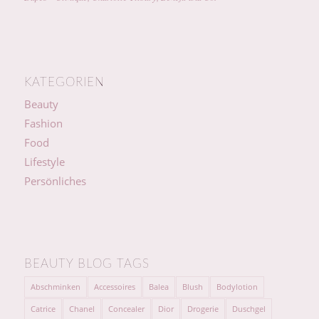
KATEGORIEN
Beauty
Fashion
Food
Lifestyle
Persönliches
BEAUTY BLOG TAGS
Abschminken
Accessoires
Balea
Blush
Bodylotion
Catrice
Chanel
Concealer
Dior
Drogerie
Duschgel