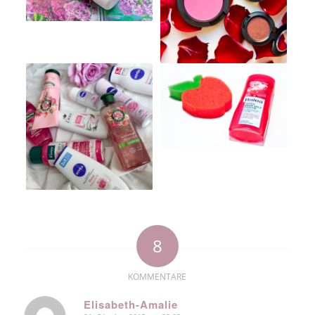
8
KOMMENTARE
Elisabeth-Amalie