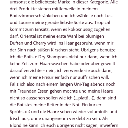
umsonst die beliebteste Marke in dieser Kategorie. Alle
drei Produkte stehen mittlerweile in meinem
Badezimmerschränkchen und ich wähle je nach Lust
und Laune meine gerade liebste Sorte aus. Tropical
kommt zum Einsatz, wenn es kokosnussig zugehen
darf, Oriental ist meine erste Wahl bei blumigen
Düften und Cherry wird ins Haar gesprüht, wenn mir
der Sinn nach süßen Kirschen steht. Übrigens benutze
ich die Batiste Dry Shampoos nicht nur dann, wenn ich
keine Zeit zum Haarewaschen habe oder aber gewollt
darauf verzichte – nein, ich verwende sie auch dann,
wenn ich meine Frisur einfach nur auffrischen will.
Falls ich also nach einem langen Uni-Tag abends noch
mit Freunden Essen gehen möchte und meine Haare
nicht so aussehen sollen wie ich (…platt! ;-)), dann sind
die Batistes meine Retter in der Not. Ein kurzer
Sprühstoß und die Haare sehen wieder voluminös und
frisch aus, ohne unangenehm verklebt zu sein. Als
Blondine kann ich euch übrigens nicht sagen, inwiefern