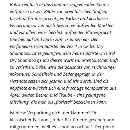
Batiste einfach in das Land der aufgehenden Sonne
entführen lassen. Bilder von orientalischen Stoffen,
berühmt für ihre prächtigen Farben und kostbaren
Verzierungen, von nach Gewürzen duftenden Märkten
und vor allem einer herrlich duftenden Blütenpracht
tauchen auf und laden zum Träumen ein. Den
Parfümeuren von Batiste, der No. 1 in UK bei Dry
Shampoos, ist es gelungen, dem neuen Batiste Oriental
Dry Shampoo genau diesen warmen, orientalischen Duft
zu verleihen. Dabei wird die Basisnote von reichhaltiger
Kokosnuss, Sandelholz und Zeder geprägt. In der
Herznote setzen sich Jasmin und Iris durch. Und als
Kopfnote entwickelt sich eine fruchtige Komposition aus
Apfel, wilden Beeren und Traube – eine gelungene
Mischung, die man als „florietal“ bezeichnen kann.
Ist diese Verpackung nicht der Hammer? Ein
klassischer Fall von „in-der-Parfümerie-gesehen-und-
mitgenommen,-weil-es-schön-ausschaut“. Der pinke