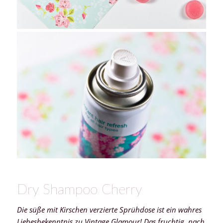
Dry Shampoo Cherry
Die süße mit Kirschen verzierte Sprühdose ist ein wahres
Liebesbekenntnis zu Vintage Glamour! Das fruchtig, nach