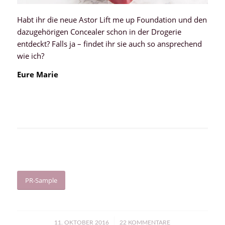
Habt ihr die neue Astor Lift me up Foundation und den
dazugehörigen Concealer schon in der Drogerie
entdeckt? Falls ja – findet ihr sie auch so ansprechend
wie ich?
Eure Marie
PR-Sample
/
11. OKTOBER 2016
22 KOMMENTARE