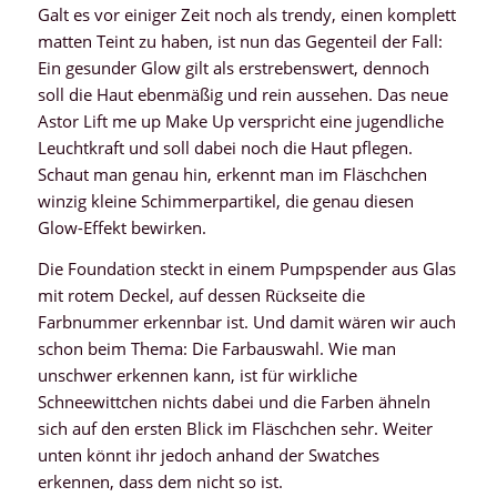
Galt es vor einiger Zeit noch als trendy, einen komplett
matten Teint zu haben, ist nun das Gegenteil der Fall:
Ein gesunder Glow gilt als erstrebenswert, dennoch
soll die Haut ebenmäßig und rein aussehen. Das neue
Astor Lift me up Make Up verspricht eine jugendliche
Leuchtkraft und soll dabei noch die Haut pflegen.
Schaut man genau hin, erkennt man im Fläschchen
winzig kleine Schimmerpartikel, die genau diesen
Glow-Effekt bewirken.
Die Foundation steckt in einem Pumpspender aus Glas
mit rotem Deckel, auf dessen Rückseite die
Farbnummer erkennbar ist. Und damit wären wir auch
schon beim Thema: Die Farbauswahl. Wie man
unschwer erkennen kann, ist für wirkliche
Schneewittchen nichts dabei und die Farben ähneln
sich auf den ersten Blick im Fläschchen sehr. Weiter
unten könnt ihr jedoch anhand der Swatches
erkennen, dass dem nicht so ist.