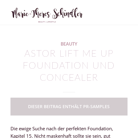
sagt:
BEAUTY
ASTOR LIFT ME UP
FOUNDATION UND
CONCEALER
DIESER BEITRAG ENTHÄLT PR-SAMPLES
Die ewige Suche nach der perfekten Foundation,
Kapitel 15. Nicht maskenhaft sollte sie sein, gut