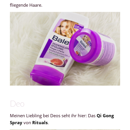
fliegende Haare.
Deo
Meinen Liebling bei Deos seht ihr hier: Das
Qi Gong
Spray
von
Rituals
.