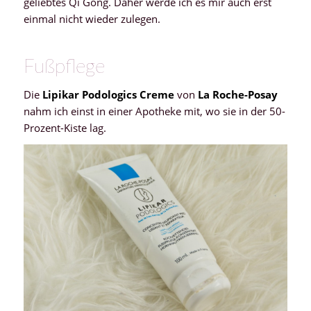
geliebtes Qi Gong. Daher werde ich es mir auch erst
einmal nicht wieder zulegen.
Fußpflege
Die
Lipikar Podologics Creme
von
La Roche-Posay
nahm ich einst in einer Apotheke mit, wo sie in der 50-
Prozent-Kiste lag.