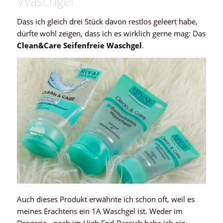
Waschgel
Dass ich gleich drei Stück davon restlos geleert habe,
dürfte wohl zeigen, dass ich es wirklich gerne mag: Das
Clean&Care Seifenfreie Waschgel
.
Auch dieses Produkt erwähnte ich schon oft, weil es
meines Erachtens ein 1A Waschgel ist. Weder im
Drogerie-, noch im High End-Bereich habe ich ein