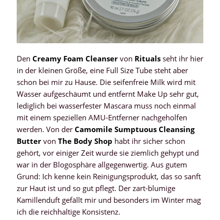
Den
Creamy Foam Cleanser
von
Rituals
seht ihr hier
in der kleinen Größe, eine Full Size Tube steht aber
schon bei mir zu Hause. Die seifenfreie Milk wird mit
Wasser aufgeschäumt und entfernt Make Up sehr gut,
lediglich bei wasserfester Mascara muss noch einmal
mit einem speziellen AMU-Entferner nachgeholfen
werden. Von der
Camomile Sumptuous Cleansing
Butter
von
The Body Shop
habt ihr sicher schon
gehört, vor einiger Zeit wurde sie ziemlich gehypt und
war in der Blogosphäre allgegenwertig. Aus gutem
Grund: Ich kenne kein Reinigungsprodukt, das so sanft
zur Haut ist und so gut pflegt. Der zart-blumige
Kamillenduft gefällt mir und besonders im Winter mag
ich die reichhaltige Konsistenz.