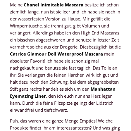
Meine
Chanel Inimitable Mascara
besitze ich schon
ziemlich lange, nun ist sie leer und ich habe sie noch in
der wasserfesten Version zu Hause. Mir gefällt die
Wimperntusche, sie trennt gut, gibt Volumen und
verlängert. Allerdings habe ich den High End Mascaras
ein bisschen abgeschworen und benutze in letzter Zeit
vermehrt solche aus der Drogerie. Diesbezüglich ist die
Catrice Glamour Doll Waterproof Mascara
mein
absoluter Favorit! Ich habe sie schon zig mal
nachgekauft und benutze sie fast täglich. Das Tolle an
ihr: Sie verlängert die feinen Härchen wirklich gut und
hält dazu noch den Schwung. bei dem abgegrabbelten
Stift ganz rechts handelt es sich um den
Manhattan
Eyemazing Liner
, den ich euch nur ans Herz legen
kann. Durch die feine Filzspitze gelingt der Lidstrich
einwandfrei und tiefschwarz.
Puh, das waren eine ganze Menge Empties! Welche
Produkte findet ihr am interessantesten? Und was ging