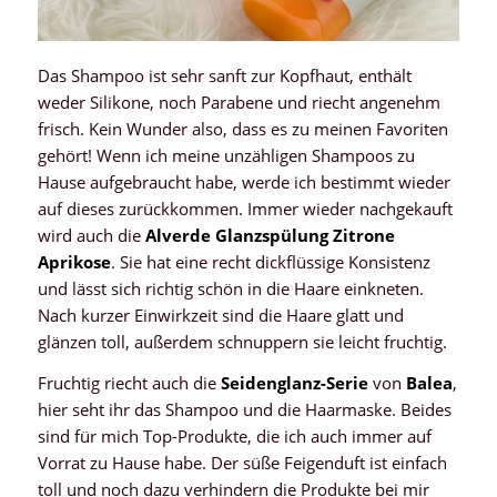
Das Shampoo ist sehr sanft zur Kopfhaut, enthält
weder Silikone, noch Parabene und riecht angenehm
frisch. Kein Wunder also, dass es zu meinen Favoriten
gehört! Wenn ich meine unzähligen Shampoos zu
Hause aufgebraucht habe, werde ich bestimmt wieder
auf dieses zurückkommen. Immer wieder nachgekauft
wird auch die
Alverde Glanzspülung Zitrone
Aprikose
. Sie hat eine recht dickflüssige Konsistenz
und lässt sich richtig schön in die Haare einkneten.
Nach kurzer Einwirkzeit sind die Haare glatt und
glänzen toll, außerdem schnuppern sie leicht fruchtig.
Fruchtig riecht auch die
Seidenglanz-Serie
von
Balea
,
hier seht ihr das Shampoo und die Haarmaske. Beides
sind für mich Top-Produkte, die ich auch immer auf
Vorrat zu Hause habe. Der süße Feigenduft ist einfach
toll und noch dazu verhindern die Produkte bei mir