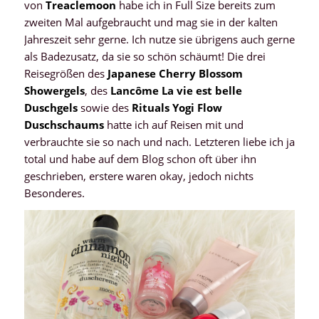
von
Treaclemoon
habe ich in Full Size bereits zum
zweiten Mal aufgebraucht und mag sie in der kalten
Jahreszeit sehr gerne. Ich nutze sie übrigens auch gerne
als Badezusatz, da sie so schön schäumt! Die drei
Reisegrößen des
Japanese Cherry Blossom
Showergels
, des
Lancôme La vie est belle
Duschgels
sowie des
Rituals Yogi Flow
Duschschaums
hatte ich auf Reisen mit und
verbrauchte sie so nach und nach. Letzteren liebe ich ja
total und habe auf dem Blog schon oft über ihn
geschrieben, erstere waren okay, jedoch nichts
Besonderes.