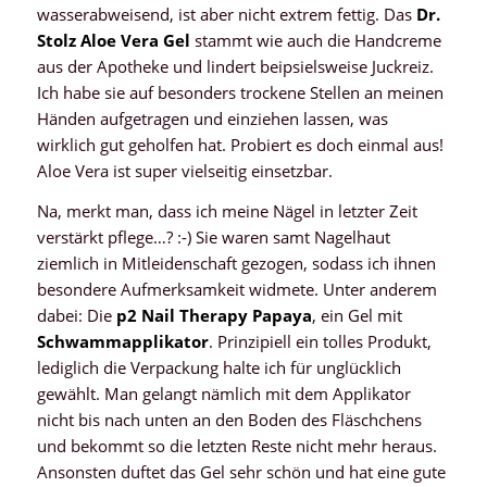
wasserabweisend, ist aber nicht extrem fettig. Das
Dr.
Stolz Aloe Vera Gel
stammt wie auch die Handcreme
aus der Apotheke und lindert beipsielsweise Juckreiz.
Ich habe sie auf besonders trockene Stellen an meinen
Händen aufgetragen und einziehen lassen, was
wirklich gut geholfen hat. Probiert es doch einmal aus!
Aloe Vera ist super vielseitig einsetzbar.
Na, merkt man, dass ich meine Nägel in letzter Zeit
verstärkt pflege…? :-) Sie waren samt Nagelhaut
ziemlich in Mitleidenschaft gezogen, sodass ich ihnen
besondere Aufmerksamkeit widmete. Unter anderem
dabei: Die
p2 Nail Therapy Papaya
, ein Gel mit
Schwammapplikator
. Prinzipiell ein tolles Produkt,
lediglich die Verpackung halte ich für unglücklich
gewählt. Man gelangt nämlich mit dem Applikator
nicht bis nach unten an den Boden des Fläschchens
und bekommt so die letzten Reste nicht mehr heraus.
Ansonsten duftet das Gel sehr schön und hat eine gute