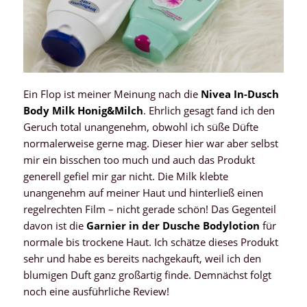
Ein Flop ist meiner Meinung nach die
Nivea In-Dusch
Body Milk Honig&Milch
. Ehrlich gesagt fand ich den
Geruch total unangenehm, obwohl ich süße Düfte
normalerweise gerne mag. Dieser hier war aber selbst
mir ein bisschen too much und auch das Produkt
generell gefiel mir gar nicht. Die Milk klebte
unangenehm auf meiner Haut und hinterließ einen
regelrechten Film – nicht gerade schön! Das Gegenteil
davon ist die
Garnier in der Dusche Bodylotion
für
normale bis trockene Haut. Ich schätze dieses Produkt
sehr und habe es bereits nachgekauft, weil ich den
blumigen Duft ganz großartig finde. Demnächst folgt
noch eine ausführliche Review!