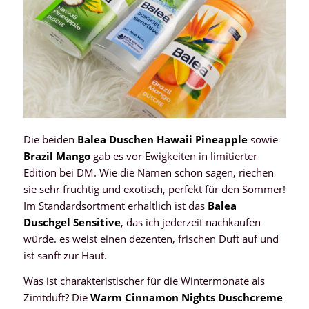
Die beiden
Balea Duschen Hawaii Pineapple
sowie
Brazil Mango
gab es vor Ewigkeiten in limitierter
Edition bei DM. Wie die Namen schon sagen, riechen
sie sehr fruchtig und exotisch, perfekt für den Sommer!
Im Standardsortment erhältlich ist das
Balea
Duschgel Sensitive
, das ich jederzeit nachkaufen
würde. es weist einen dezenten, frischen Duft auf und
ist sanft zur Haut.
Was ist charakteristischer für die Wintermonate als
Zimtduft? Die
Warm Cinnamon Nights Duschcreme