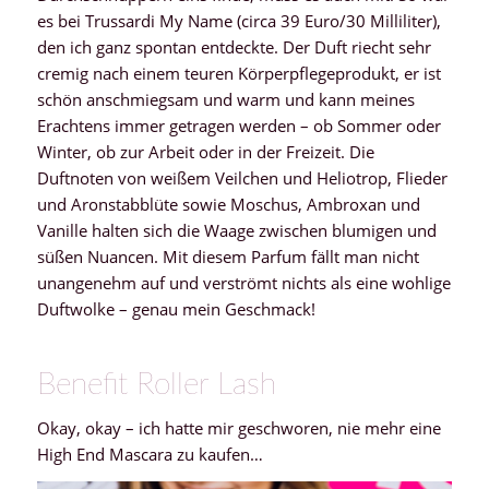
es bei Trussardi My Name (circa 39 Euro/30 Milliliter),
den ich ganz spontan entdeckte. Der Duft riecht sehr
cremig nach einem teuren Körperpflegeprodukt, er ist
schön anschmiegsam und warm und kann meines
Erachtens immer getragen werden – ob Sommer oder
Winter, ob zur Arbeit oder in der Freizeit. Die
Duftnoten von weißem Veilchen und Heliotrop, Flieder
und Aronstabblüte sowie Moschus, Ambroxan und
Vanille halten sich die Waage zwischen blumigen und
süßen Nuancen. Mit diesem Parfum fällt man nicht
unangenehm auf und verströmt nichts als eine wohlige
Duftwolke – genau mein Geschmack!
Benefit Roller Lash
Okay, okay – ich hatte mir geschworen, nie mehr eine
High End Mascara zu kaufen…