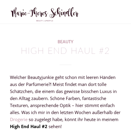
BEAUTY
HIGH END HAUL #2
Welcher Beautyjunkie geht schon mit leeren Händen
aus der Parfümerie?! Meist findet man dort tolle
Schätzchen, die einem das gewisse bisschen Luxus in
den Alltag zaubern. Schöne Farben, fantastische
Texturen, ansprechende Optik – hier stimmt einfach
alles. Was ich mir in den letzten Wochen außerhalb der
Drogerie
so zugelegt habe, könnt ihr heute in meinem
High End Haul #2
sehen!