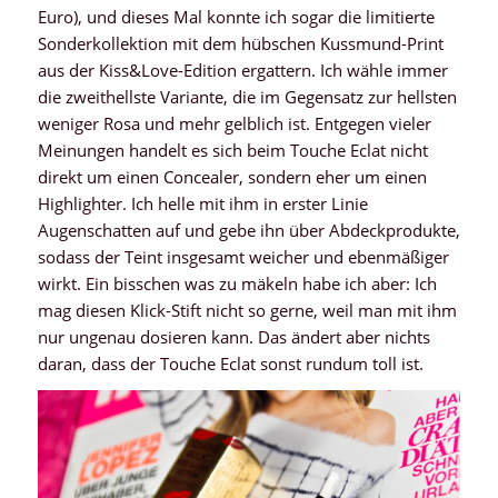
Euro), und dieses Mal konnte ich sogar die limitierte
Sonderkollektion mit dem hübschen Kussmund-Print
aus der Kiss&Love-Edition ergattern. Ich wähle immer
die zweithellste Variante, die im Gegensatz zur hellsten
weniger Rosa und mehr gelblich ist. Entgegen vieler
Meinungen handelt es sich beim Touche Eclat nicht
direkt um einen Concealer, sondern eher um einen
Highlighter. Ich helle mit ihm in erster Linie
Augenschatten auf und gebe ihn über Abdeckprodukte,
sodass der Teint insgesamt weicher und ebenmäßiger
wirkt. Ein bisschen was zu mäkeln habe ich aber: Ich
mag diesen Klick-Stift nicht so gerne, weil man mit ihm
nur ungenau dosieren kann. Das ändert aber nichts
daran, dass der Touche Eclat sonst rundum toll ist.