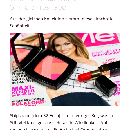
Shine Shipshape
Aus der gleichen Kollektion stammt diese kirschrote
Schönheit…
Shipshape (circa 32 Euro) ist ein feuriges Rot, was im
Stift viel knalliger aussieht als in Wirklichkeit. Auf
meinen Lippen wirkt die Farbe fast Orange, hinzu