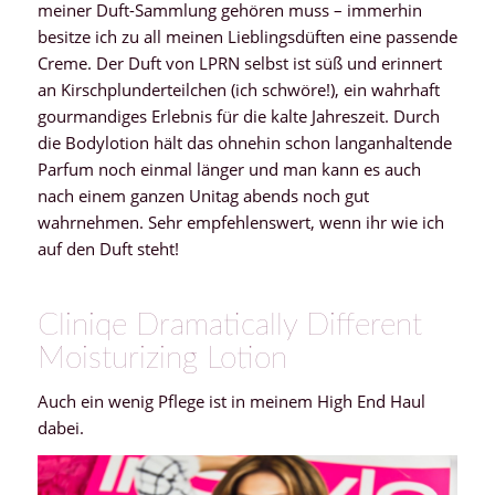
meiner Duft-Sammlung gehören muss – immerhin
besitze ich zu all meinen Lieblingsdüften eine passende
Creme. Der Duft von LPRN selbst ist süß und erinnert
an Kirschplunderteilchen (ich schwöre!), ein wahrhaft
gourmandiges Erlebnis für die kalte Jahreszeit. Durch
die Bodylotion hält das ohnehin schon langanhaltende
Parfum noch einmal länger und man kann es auch
nach einem ganzen Unitag abends noch gut
wahrnehmen. Sehr empfehlenswert, wenn ihr wie ich
auf den Duft steht!
Cliniqe Dramatically Different
Moisturizing Lotion
Auch ein wenig Pflege ist in meinem High End Haul
dabei.