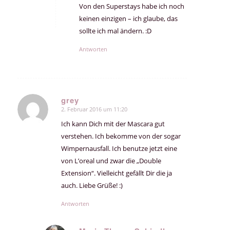
Von den Superstays habe ich noch
keinen einzigen – ich glaube, das
sollte ich mal ändern. :D
Antworten
grey
2. Februar 2016 um 11:20
sagte:
Ich kann Dich mit der Mascara gut
verstehen. Ich bekomme von der sogar
Wimpernausfall. Ich benutze jetzt eine
von L’oreal und zwar die „Double
Extension“. Vielleicht gefällt Dir die ja
auch. Liebe Grüße! :)
Antworten