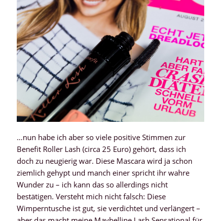
…nun habe ich aber so viele positive Stimmen zur
Benefit Roller Lash (circa 25 Euro) gehört, dass ich
doch zu neugierig war. Diese Mascara wird ja schon
ziemlich gehypt und manch einer spricht ihr wahre
Wunder zu – ich kann das so allerdings nicht
bestätigen. Versteht mich nicht falsch: Diese
Wimperntusche ist gut, sie verdichtet und verlängert –
aber das macht meine Maybelline Lash Sensational für