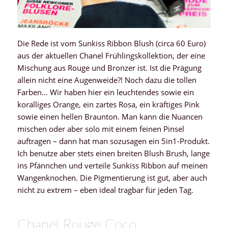
Die Rede ist vom Sunkiss Ribbon Blush (circa 60 Euro)
aus der aktuellen Chanel Frühlingskollektion, der eine
Mischung aus Rouge und Bronzer ist. Ist die Prägung
allein nicht eine Augenweide?! Noch dazu die tollen
Farben… Wir haben hier ein leuchtendes sowie ein
koralliges Orange, ein zartes Rosa, ein kräftiges Pink
sowie einen hellen Braunton. Man kann die Nuancen
mischen oder aber solo mit einem feinen Pinsel
auftragen – dann hat man sozusagen ein 5in1-Produkt.
Ich benutze aber stets einen breiten Blush Brush, lange
ins Pfännchen und verteile Sunkiss Ribbon auf meinen
Wangenknochen. Die Pigmentierung ist gut, aber auch
nicht zu extrem – eben ideal tragbar für jeden Tag.
Chanel Rouge Coco