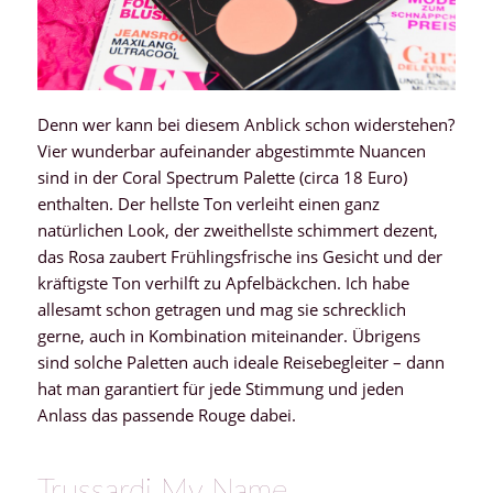
Denn wer kann bei diesem Anblick schon widerstehen?
Vier wunderbar aufeinander abgestimmte Nuancen
sind in der Coral Spectrum Palette (circa 18 Euro)
enthalten. Der hellste Ton verleiht einen ganz
natürlichen Look, der zweithellste schimmert dezent,
das Rosa zaubert Frühlingsfrische ins Gesicht und der
kräftigste Ton verhilft zu Apfelbäckchen. Ich habe
allesamt schon getragen und mag sie schrecklich
gerne, auch in Kombination miteinander. Übrigens
sind solche Paletten auch ideale Reisebegleiter – dann
hat man garantiert für jede Stimmung und jeden
Anlass das passende Rouge dabei.
Trussardi My Name