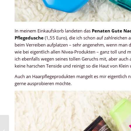
In meinem Einkaufskorb landeten das
Penaten Gute Na
Pflegedusche
(1,55 Euro), die ich schon auf zahlreichen 
beim Verreiben aufplatzen – sehr angenehm, wenn man de
wie bei eigentlich allen Nivea-Produkten – ganz toll und
ich ebenfalls wegen seines tollen Geruchs mit, aber auc
keine harschen Tenside und reinigt so die Haut von Klein 
Auch an Haarpflegeprodukten mangelt es mir eigentlich n
gerne ausprobieren möchte.
Charlotte Meentzen
Fruchtsäurepeeling