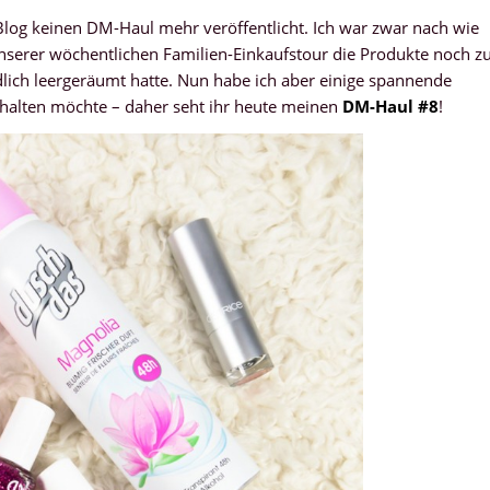
Blog keinen DM-Haul mehr veröffentlicht. Ich war zwar nach wie
 unserer wöchentlichen Familien-Einkaufstour die Produkte noch z
dlich leergeräumt hatte. Nun habe ich aber einige spannende
nthalten möchte – daher seht ihr heute meinen
DM-Haul #8
!