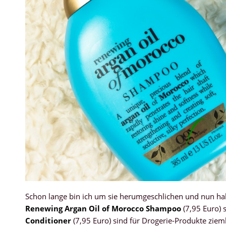
Schon lange bin ich um sie herumgeschlichen und nun h
Renewing Argan Oil of Morocco Shampoo
(7,95 Euro)
Conditioner
(7,95 Euro) sind für Drogerie-Produkte zieml