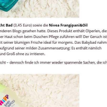
cht Bad
(3,45 Euro) sowie die
Nivea Frangipani&Oil
anderen Blogs gesehen hatte. Dieses Produkt enthält Ölperlen, die
r Haut schon beim Duschen Pflege zuführen will! Der Geruch ist
 mit seiner blumigen Frische ideal für morgens. Das Babybad nahm
h aufgrund seiner milden Zusammensetzung: Es enthält nämlich
und Groß ohne zu irritieren.
icht – dennoch finde ich immer wieder spannende Sachen, die ic