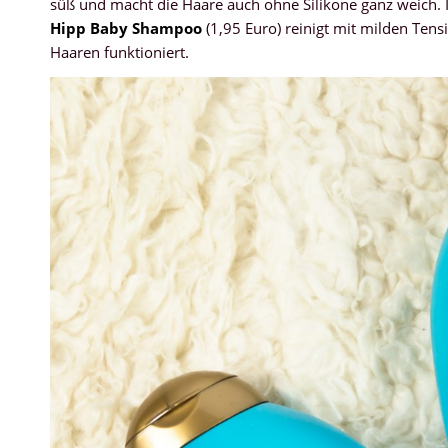
süß und macht die Haare auch ohne Silikone ganz weich. 
Hipp Baby Shampoo
(1,95 Euro) reinigt mit milden Ten
Haaren funktioniert.