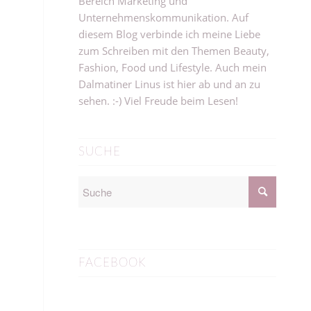
Bereich Marketing und
Unternehmenskommunikation. Auf
diesem Blog verbinde ich meine Liebe
zum Schreiben mit den Themen Beauty,
Fashion, Food und Lifestyle. Auch mein
Dalmatiner Linus ist hier ab und an zu
sehen. :-) Viel Freude beim Lesen!
SUCHE
FACEBOOK