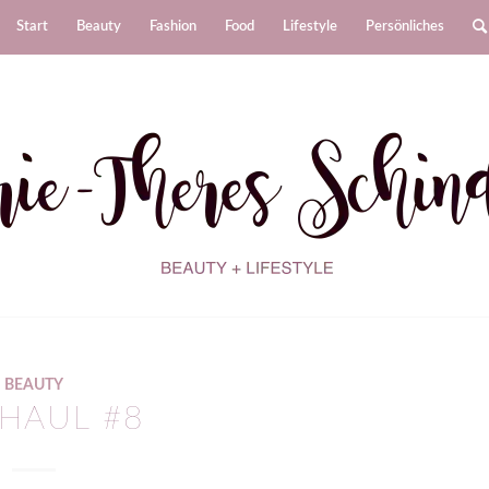
Start
Beauty
Fashion
Food
Lifestyle
Persönliches
BEAUTY
HAUL #8