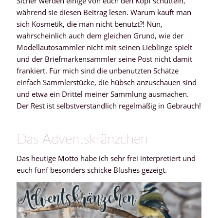
Sicher werden einige von euch den Kopf schütteln,
während sie diesen Beitrag lesen. Warum kauft man
sich Kosmetik, die man nicht benutzt?! Nun,
wahrscheinlich auch dem gleichen Grund, wie der
Modellautosammler nicht mit seinen Lieblinge spielt
und der Briefmarkensammler seine Post nicht damit
frankiert. Für mich sind die unbenutzten Schätze
einfach Sammlerstücke, die hübsch anzuschauen sind
und etwa ein Drittel meiner Sammlung ausmachen.
Der Rest ist selbstverständlich regelmäßig in Gebrauch!
Das Adventskränzchen
Das heutige Motto habe ich sehr frei interpretiert und
euch fünf besonders schicke Blushes gezeigt.