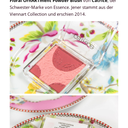
Floral OrnARTment Powder Blush
von
Catrice
, der
Schwester-Marke von Essence. Jener stammt aus der
Viennart Collection und erschien 2014.