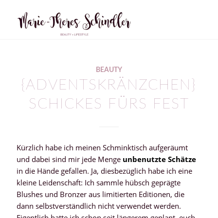
BEAUTY
{ADVENTSKRÄNZCHEN}
SCHICKES FÜRS FEST
Kürzlich habe ich meinen Schminktisch aufgeräumt
und dabei sind mir jede Menge
unbenutzte Schätze
in die Hände gefallen. Ja, diesbezüglich habe ich eine
kleine Leidenschaft: Ich sammle hübsch geprägte
Blushes und Bronzer aus limitierten Editionen, die
dann selbstverständlich nicht verwendet werden.
Eigentlich hatte ich schon seit längerem geplant, euch