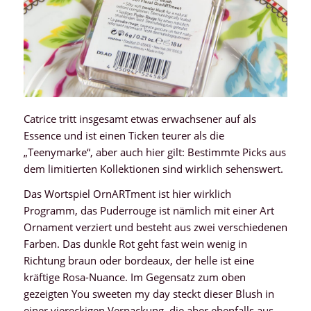
Catrice tritt insgesamt etwas erwachsener auf als
Essence und ist einen Ticken teurer als die
„Teenymarke“, aber auch hier gilt: Bestimmte Picks aus
dem limitierten Kollektionen sind wirklich sehenswert.
Das Wortspiel OrnARTment ist hier wirklich
Programm, das Puderrouge ist nämlich mit einer Art
Ornament verziert und besteht aus zwei verschiedenen
Farben. Das dunkle Rot geht fast wein wenig in
Richtung braun oder bordeaux, der helle ist eine
kräftige Rosa-Nuance. Im Gegensatz zum oben
gezeigten You sweeten my day steckt dieser Blush in
einer viereckigen Verpackung, die aber ebenfalls aus