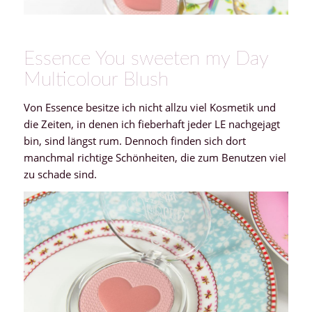
Essence You sweeten my Day
Multicolour Blush
Von Essence besitze ich nicht allzu viel Kosmetik und
die Zeiten, in denen ich fieberhaft jeder LE nachgejagt
bin, sind längst rum. Dennoch finden sich dort
manchmal richtige Schönheiten, die zum Benutzen viel
zu schade sind.