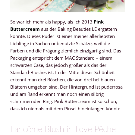
So war ich mehr als happy, als ich 2013
Pink
Buttercream
aus der Baking Beauties LE ergattern
konnte. Dieses Puder ist eines meiner allerliebsten
Lieblinge in Sachen unbenutzte Schätze, weil die
Farben und die Prägung ziemlich einzigartig sind. Das
Packaging entspricht dem MAC Standard – einem
schwarzen Case, das jedoch größer als das der
Standard-Blushes ist. In der Mitte dieser Schönheit
erkennt man drei Röschen, die von drei hellblauen
Blättern umgeben sind. Der Hintergrund ist puderrosa
und am Rand erkennt man noch einen silbrig
schimmernden Ring. Pink Buttercream ist so schön,
dass ich niemals mit dem Pinsel hineinlangen könnte.
Lancôme Blush in Love Pêche