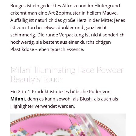
Rouges ist ein gedecktes Altrosa und im Hintergrund
erkennt man eine Art Zopfmuster in hellem Mauve.
Auffällig ist natürlich das große Herz in der Mitte: Jenes
ist vom Ton her etwas dunkler und ganz leicht
schimmerig. Die runde Verpackung ist nicht sonderlich
hochwertig, sie besteht aus einer durchsichtigen
Plastikdose – eben typisch Essence.
Milani Illuminating Face Powder
Beauty’s Touch
Ein 2-in-1-Produkt ist dieses hübsche Puder von
Milani
, denn es kann sowohl als Blush, als auch als
Highlighter verwendet werden.