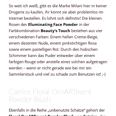
So weit ich weiß, gibt es die Marke Milani hier in keiner
Drogerie zu kaufen, ihr könnt sie aber problemlos im
Internet bestellen. Es lohnt sich definitiv! Die kleinen
Rosen des
Illuminating Face Powder
in der
Farbkombination
Beauty’s Touch
bestehen aus vier
verschiedenen Farben: Einem hellen Creme-Beige,
einem dezenten Nude, einem pinkstichtigen Rosa
sowie einem pastelligen Rot. Durch den hübschen
Schimmer kann das Puder entweder über einem
farbigen Rouge oder anstelle eines solchen aufgetragen
werden – wenn er nicht gerade wie bei mir ein
Sammlerstück und viel zu schade zum Benutzen ist! ;-)
Catrice Floral OrnARTment
Powder Blush
Ebenfalls in die Reihe „unbenutzte Schätze“ gehört der