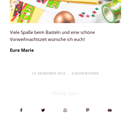
Viele Spaße beim Basteln und eine schöne
Vorweihnachtszeit wünsche ich euch!
Eure Marie
/
14. DEZEMBER 2016
8 KOMMENTARE
Eintrag teilen