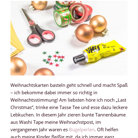
Weihnachtskarten basteln geht schnell und macht Spaß
– ich bekomme dabei immer so richtig in
Weihnachtsstimmung! Am liebsten höre ich noch „Last
Christmas“, trinke eine Tasse Tee und esse dazu leckere
Lebkuchen. In diesem Jahr zieren bunte Tannenbäume
aus Washi Tape meine Weihnachstpost, im
vergangenen Jahr waren es
Bügelperlen
. Oft helfen
auch meine Kinder fleißig mit, da ich immer ganz