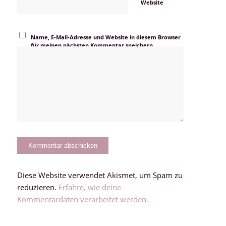
Website
Name, E-Mail-Adresse und Website in diesem Browser
für meinen nächsten Kommentar speichern.
Diese Website verwendet Akismet, um Spam zu
reduzieren.
Erfahre, wie deine
Kommentardaten verarbeitet werden.