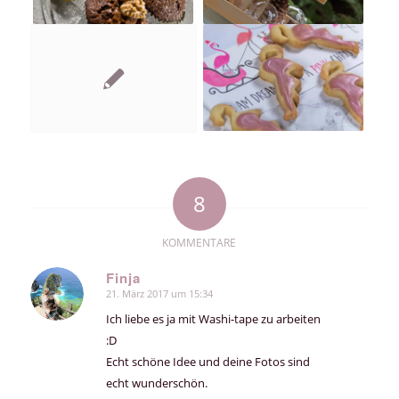
8
KOMMENTARE
Finja
21. März 2017 um 15:34
sagte:
Ich liebe es ja mit Washi-tape zu arbeiten
:D
Echt schöne Idee und deine Fotos sind
echt wunderschön.