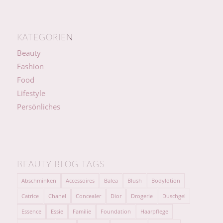
KATEGORIEN
Beauty
Fashion
Food
Lifestyle
Persönliches
BEAUTY BLOG TAGS
Abschminken
Accessoires
Balea
Blush
Bodylotion
Catrice
Chanel
Concealer
Dior
Drogerie
Duschgel
Essence
Essie
Familie
Foundation
Haarpflege