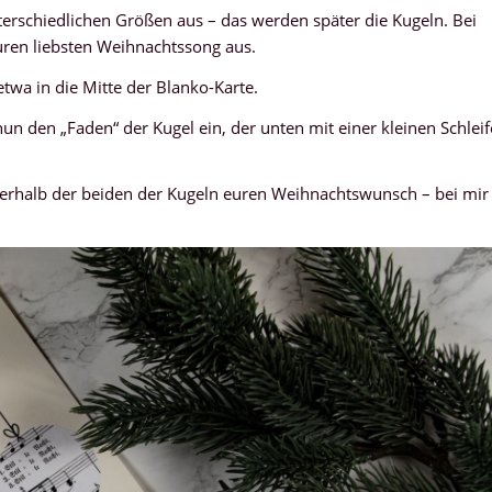
terschiedlichen Größen aus – das werden später die Kugeln. Bei
 euren liebsten Weihnachtssong aus.
etwa in die Mitte der Blanko-Karte.
nun den „Faden“ der Kugel ein, der unten mit einer kleinen Schleif
nterhalb der beiden der Kugeln euren Weihnachtswunsch – bei mir