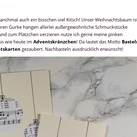
anchmal auch ein bisschen viel Kitsch! Unser Weihnachtsbaum is
uren Gurke hängen allerlei außergewöhnliche Schmuckstücke
und zum Plätzchen verzieren nutze ich gerne meine pinken
 so wie heute im
Adventskränzchen
! Da lautet das Motto
Bastel
tskarten
gezaubert. Nachbasteln ausdrücklich erwünscht!