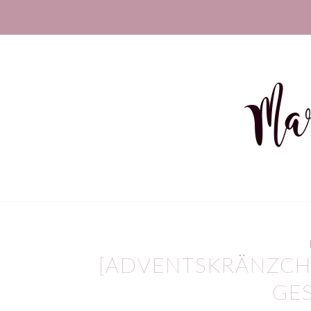
[ADVENTSKRÄNZCH
GE