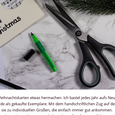
eihnachtskarten etwas hermachen. Ich bastel jedes Jahr aufs Ne
finde als gekaufte Exemplare. Mit dem handschriftlichen Zug auf de
n sie zu individuellen Grüßen, die einfach immer gut ankommen.