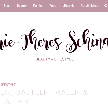
Start
Beauty
Fashion
Food
Lifestyle
Persönliches
LIFESTYLE
EN] BASTELN, MALEN &
STALTEN