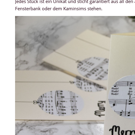
Jedes Stück ist ein Unikat und sticht garantiert aus all d
Fensterbank oder dem Kaminsims stehen.