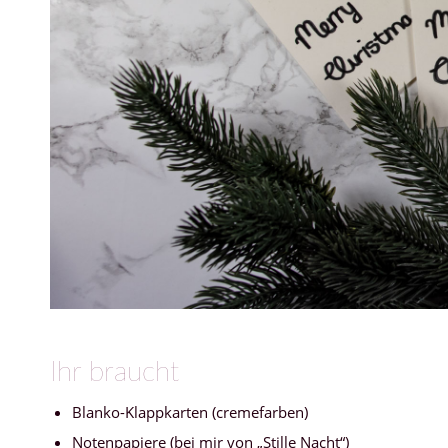
Ihr braucht
Blanko-Klappkarten (cremefarben)
Notenpapiere (bei mir von „Stille Nacht“)