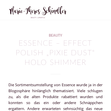
BEAUTY
ESSENCE – EFFECT
POLISH „PIXIE DUST“
HOLO SHIMMER
Die Sortimentsumstellung von Essence wurde ja in der
Blogosphäre hinlänglich thematisiert. Viele schlugen
zu, als die alten Produkte rabattiert wurden und
konnten so das ein oder andere Schnäppchen
ergattern. Andere erwarteten sehnsüchtig das neue