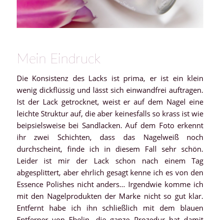
Mein Eindruck
Die Konsistenz des Lacks ist prima, er ist ein klein
wenig dickflüssig und lässt sich einwandfrei auftragen.
Ist der Lack getrocknet, weist er auf dem Nagel eine
leichte Struktur auf, die aber keinesfalls so krass ist wie
beipsielsweise bei Sandlacken. Auf dem Foto erkennt
ihr zwei Schichten, dass das Nagelweiß noch
durchscheint, finde ich in diesem Fall sehr schön.
Leider ist mir der Lack schon nach einem Tag
abgesplittert, aber ehrlich gesagt kenne ich es von den
Essence Polishes nicht anders… Irgendwie komme ich
mit den Nagelprodukten der Marke nicht so gut klar.
Entfernt habe ich ihn schließlich mit dem blauen
Entferner von Ebelin, die ganze Prozedur hat damit