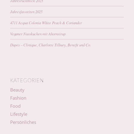
Jahresrückblick 2025
Jahresfavoriten 2025
4711 Acqua Colonia White Peach & Coriander
Veganer Nusskuchen mit Ahornsirup
Dupes – Clinique, Charlotte Tilbury, Benefit und Co.
KATEGORIEN
Beauty
Fashion
Food
Lifestyle
Persönliches