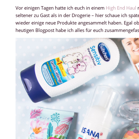
Vor einigen Tagen hatte ich euch in einem
High End Haul
m
seltener zu Gast als in der Drogerie – hier schaue ich spä
wieder einige neue Produkte angesammelt haben. Egal o
heutigen Blogpost habe ich alles für euch zusammengefa