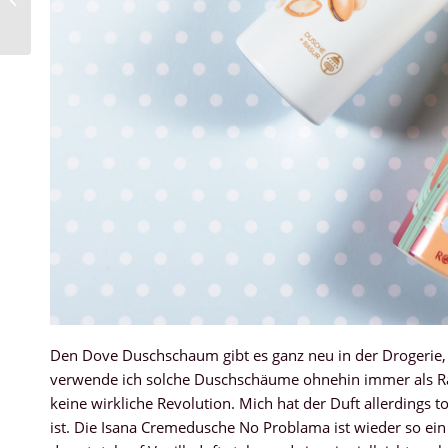
Den Dove Duschschaum gibt es ganz neu in der Drogerie, e
verwende ich solche Duschschäume ohnehin immer als Ras
keine wirkliche Revolution. Mich hat der Duft allerdings 
ist. Die Isana Cremedusche No Problama ist wieder so ei