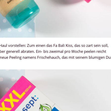
l vorstellen: Zum einen das Fa Bali Kiss, das so zart sein soll,
er generell abraten. Ein- bis zweimal pro Woche peelen reicht
in neue Peeling namens Frischehauch, das mit seinem blumigen Du