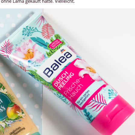
h ohne Lama gekauft hätte. Vielleicht.