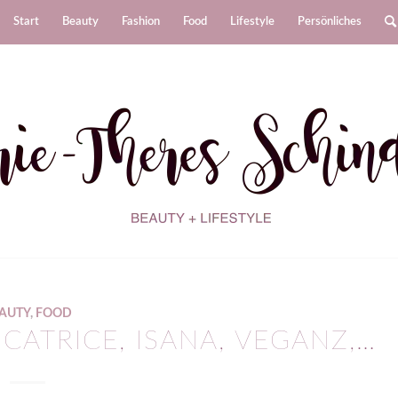
Start
Beauty
Fashion
Food
Lifestyle
Persönliches
AUTY
,
FOOD
CATRICE, ISANA, VEGANZ,…