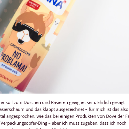
r soll zum Duschen und Rasieren geeignet sein. Ehrlich gesagt
ierschaum und das klappt ausgezeichnet – für mich ist das also
total angesprochen, wie das bei einigen Produkten von Dove der Fa
n Verpackungsopfer-Ding – aber ich muss zugeben, dass ich noch