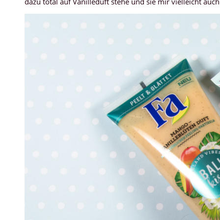
dazu total auf Vanilleduft stehe und sie mir vielleicht auc